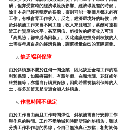
酬，但亦受當時的經濟環境所影響。經濟環境差的時候，
除非本身已經有穩定的客源，否則可能一整個月都未必有
工作，有機會零工作收入；反之，經濟環境好的時候，由
於斜槓族工作來自不同工種，收入來源增加，薪酬可達相
近工作資歷的水平，甚至兩倍。斜槓族的經濟收入可謂
「高風險，卻未必高回報」。因此建議想投身斜槓族的人
士需要考慮自身的經濟負擔，謹慎衡量自己的實際需要。
缺乏褔利保障
由於斜槓族不屬於任何一間企業，因此缺乏全職工作的褔
利和保障，如醫療福利、有薪年假、在職培訓、花紅或年
終雙糧等，亦需自行購買保險，因此若重視福利保障的人
士，要多加留意是否適合加入斜槓族。
作息時間不穩定
由於工作自由而且工作時間彈性，斜槓族需自行安排工作
與作息的時間。工作不受地域和時間所限的斜槓族，難以
分辨工作和作息的界線，令自己無法真正放鬆；相對於傳