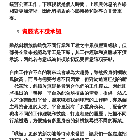
統辦公室工作，下班後就是個人時間，上班與休息的界線
相對更加清晰。因此斜槓族的心態轉換和調整亦非常重
要。
資歷或不獲承認
雖然斜槓族能夠從不同行業和工種之中累積豐富經驗，但
部份企業未必認為零工是正職，其工作經驗和資歷或不獲
承認，因此若有意成為斜槓族切記要留意這項要點。
自由工作在不久的將來或會成為大趨勢，雖然投身斜槓族
風險高，而且有需要考慮不同因素，但對於追逐理想的新
一代來說，斜槓族無疑是最適合他們的工作模式。因此即
將推出的「職極」平台為配合斜槓族的需要，提供一站式
人才企業配對平台，讓求職者找到理想的工作時，亦為僱
主尋找合適的人才。平台更設有「多重身份術」，配合求
職者不同的工作經驗和技能，打造相應的履歷，把握不同
行業機遇，方便擁有多重身份的斜槓族尋找不同的職業。
「職極」更多的新功能等待你來發掘，讓我們一起走進招