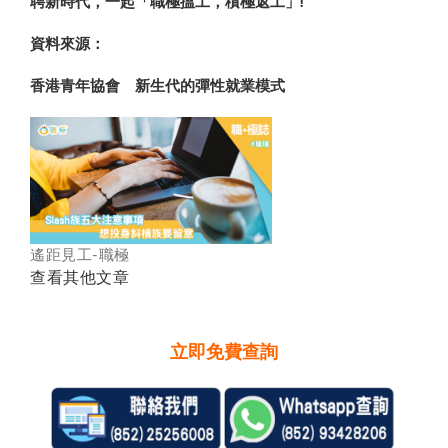
聘新時代，一起「職極搵工，積極返工」!
資料來源：
香港青年協會 新生代的彈性就業模式
遙距見工-職極
查看其他文章
立即免費查詢