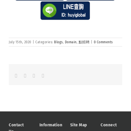
July 15th, 2020
|
Categories:
Blogs
,
Domain
,
點招聘
|
0 Comments
Facebook
LinkedIn
Whatsapp
Email
Contact
Information
Site Map
Connect