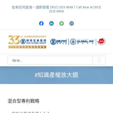
Skip
如有任何查詢，請即致電 (852) 2525 6008 | Call Now at (852)
to
2525 6008
content
Facebook
LinkedIn
Whatsapp
Email
Go to...
#知識產權放大鏡
混合型專利戰略