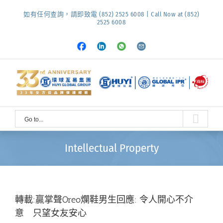
Skip
如有任何查詢，請即致電 (852) 2525 6008 | Call Now at (852)
to
2525 6008
content
Facebook
LinkedIn
Whatsapp
Email
Go to...
Intellectual Property
轉載:贏掌聲Oreo爛鞋男生回應: 令人開心不介
意 只望女友安心