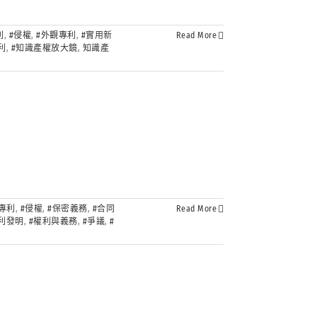
利
,
#侵權
,
#外觀專利
,
#實用新
Read More
利
,
#知識產權放大鏡
,
知識產
專利
,
#侵權
,
#保密義務
,
#合同
Read More
專利發明
,
#權利與義務
,
#爭議
,
#