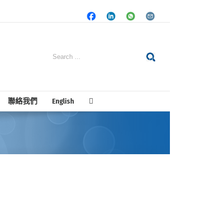
Facebook
LinkedIn
Whatsapp
Email
Search
for:
聯絡我們
English