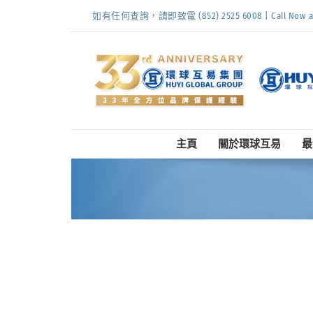
Skip
如有任何查詢，請即致電 (852) 2525 6008 | Call Now at (
to
content
主頁
關於環球互易
最