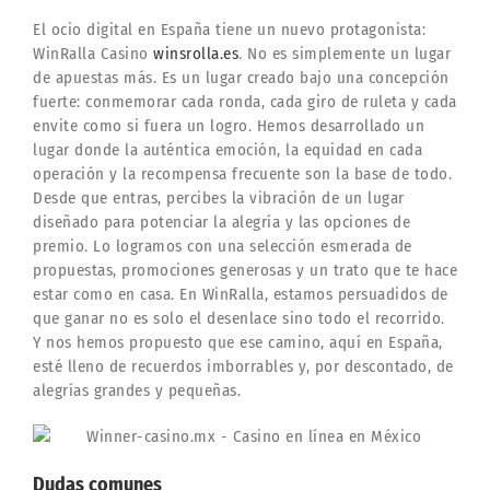
El ocio digital en España tiene un nuevo protagonista:
WinRalla Casino
winsrolla.es
. No es simplemente un lugar
de apuestas más. Es un lugar creado bajo una concepción
fuerte: conmemorar cada ronda, cada giro de ruleta y cada
envite como si fuera un logro. Hemos desarrollado un
lugar donde la auténtica emoción, la equidad en cada
operación y la recompensa frecuente son la base de todo.
Desde que entras, percibes la vibración de un lugar
diseñado para potenciar la alegría y las opciones de
premio. Lo logramos con una selección esmerada de
propuestas, promociones generosas y un trato que te hace
estar como en casa. En WinRalla, estamos persuadidos de
que ganar no es solo el desenlace sino todo el recorrido.
Y nos hemos propuesto que ese camino, aquí en España,
esté lleno de recuerdos imborrables y, por descontado, de
alegrías grandes y pequeñas.
Dudas comunes