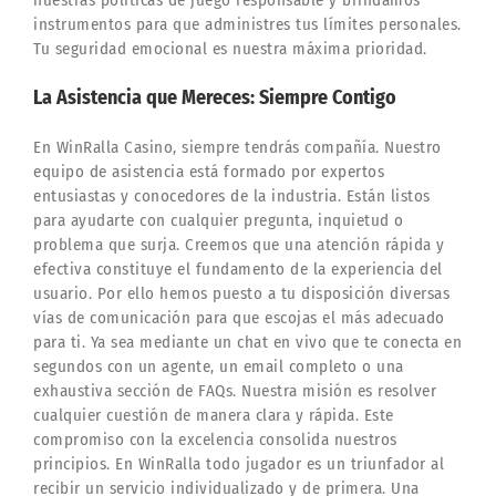
nuestras políticas de juego responsable y brindamos
instrumentos para que administres tus límites personales.
Tu seguridad emocional es nuestra máxima prioridad.
La Asistencia que Mereces: Siempre Contigo
En WinRalla Casino, siempre tendrás compañía. Nuestro
equipo de asistencia está formado por expertos
entusiastas y conocedores de la industria. Están listos
para ayudarte con cualquier pregunta, inquietud o
problema que surja. Creemos que una atención rápida y
efectiva constituye el fundamento de la experiencia del
usuario. Por ello hemos puesto a tu disposición diversas
vías de comunicación para que escojas el más adecuado
para ti. Ya sea mediante un chat en vivo que te conecta en
segundos con un agente, un email completo o una
exhaustiva sección de FAQs. Nuestra misión es resolver
cualquier cuestión de manera clara y rápida. Este
compromiso con la excelencia consolida nuestros
principios. En WinRalla todo jugador es un triunfador al
recibir un servicio individualizado y de primera. Una