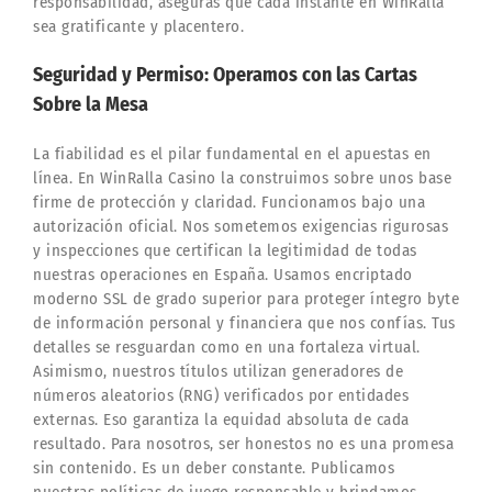
responsabilidad, aseguras que cada instante en WinRalla
sea gratificante y placentero.
Seguridad y Permiso: Operamos con las Cartas
Sobre la Mesa
La fiabilidad es el pilar fundamental en el apuestas en
línea. En WinRalla Casino la construimos sobre unos base
firme de protección y claridad. Funcionamos bajo una
autorización oficial. Nos sometemos exigencias rigurosas
y inspecciones que certifican la legitimidad de todas
nuestras operaciones en España. Usamos encriptado
moderno SSL de grado superior para proteger íntegro byte
de información personal y financiera que nos confías. Tus
detalles se resguardan como en una fortaleza virtual.
Asimismo, nuestros títulos utilizan generadores de
números aleatorios (RNG) verificados por entidades
externas. Eso garantiza la equidad absoluta de cada
resultado. Para nosotros, ser honestos no es una promesa
sin contenido. Es un deber constante. Publicamos