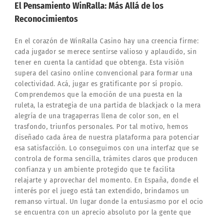
El Pensamiento WinRalla: Más Allá de los
Reconocimientos
En el corazón de WinRalla Casino hay una creencia firme:
cada jugador se merece sentirse valioso y aplaudido, sin
tener en cuenta la cantidad que obtenga. Esta visión
supera del casino online convencional para formar una
colectividad. Acá, jugar es gratificante por sí propio.
Comprendemos que la emoción de una puesta en la
ruleta, la estrategia de una partida de blackjack o la mera
alegría de una tragaperras llena de color son, en el
trasfondo, triunfos personales. Por tal motivo, hemos
diseñado cada área de nuestra plataforma para potenciar
esa satisfacción. Lo conseguimos con una interfaz que se
controla de forma sencilla, trámites claros que producen
confianza y un ambiente protegido que te facilita
relajarte y aprovechar del momento. En España, donde el
interés por el juego está tan extendido, brindamos un
remanso virtual. Un lugar donde la entusiasmo por el ocio
se encuentra con un aprecio absoluto por la gente que