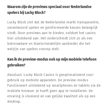
Waarom zijn de previews speciaal voor Nederlandse
spelers bij Lucky Block?
Lucky Block ziet dat de Nederlandse markt transparantie,
verantwoord spelen en geïnformeerde keuzes belangrijk
vindt. Door previews aan te bieden, voldoet het casino
hier uitstekend aan. Het onderscheidt zich zo als een
betrouwbare en klantvriendelijke aanbieder die het
welzijn van spelers voorop stelt.
Kan ik de preview-modus ook op mijn mobiele telefoon
gebruiken?
Absoluut. Lucky Block Casino is geoptimaliseerd voor
gebruik op mobiele apparaten. De preview-modus
functioneert uitstekend op smartphones en tablets via de
mobiele browser. Je hoeft geen app te installeren. De
ervaring is vloeiend en van gelijke kwaliteit als op een
desktop.