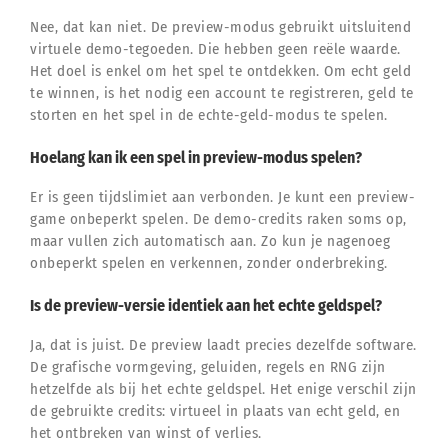
Nee, dat kan niet. De preview-modus gebruikt uitsluitend
virtuele demo-tegoeden. Die hebben geen reële waarde.
Het doel is enkel om het spel te ontdekken. Om echt geld
te winnen, is het nodig een account te registreren, geld te
storten en het spel in de echte-geld-modus te spelen.
Hoelang kan ik een spel in preview-modus spelen?
Er is geen tijdslimiet aan verbonden. Je kunt een preview-
game onbeperkt spelen. De demo-credits raken soms op,
maar vullen zich automatisch aan. Zo kun je nagenoeg
onbeperkt spelen en verkennen, zonder onderbreking.
Is de preview-versie identiek aan het echte geldspel?
Ja, dat is juist. De preview laadt precies dezelfde software.
De grafische vormgeving, geluiden, regels en RNG zijn
hetzelfde als bij het echte geldspel. Het enige verschil zijn
de gebruikte credits: virtueel in plaats van echt geld, en
het ontbreken van winst of verlies.