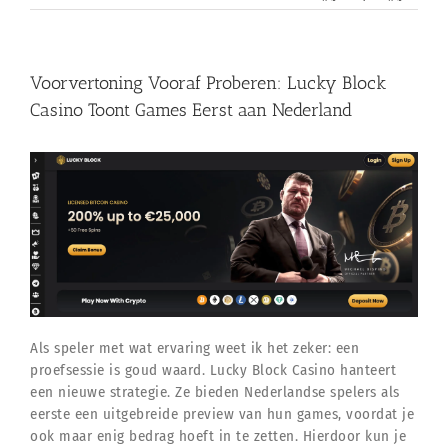
Voorvertoning Vooraf Proberen: Lucky Block
Casino Toont Games Eerst aan Nederland
Als speler met wat ervaring weet ik het zeker: een
proefsessie is goud waard. Lucky Block Casino hanteert
een nieuwe strategie. Ze bieden Nederlandse spelers als
eerste een uitgebreide preview van hun games, voordat je
ook maar enig bedrag hoeft in te zetten. Hierdoor kun je