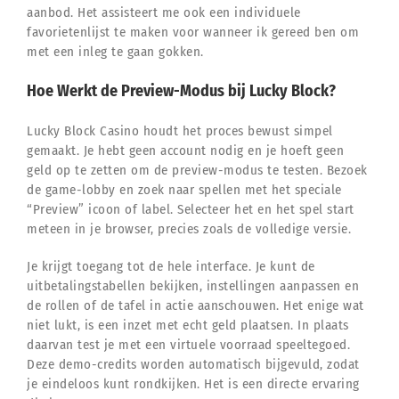
aanbod. Het assisteert me ook een individuele
favorietenlijst te maken voor wanneer ik gereed ben om
met een inleg te gaan gokken.
Hoe Werkt de Preview-Modus bij Lucky Block?
Lucky Block Casino houdt het proces bewust simpel
gemaakt. Je hebt geen account nodig en je hoeft geen
geld op te zetten om de preview-modus te testen. Bezoek
de game-lobby en zoek naar spellen met het speciale
“Preview” icoon of label. Selecteer het en het spel start
meteen in je browser, precies zoals de volledige versie.
Je krijgt toegang tot de hele interface. Je kunt de
uitbetalingstabellen bekijken, instellingen aanpassen en
de rollen of de tafel in actie aanschouwen. Het enige wat
niet lukt, is een inzet met echt geld plaatsen. In plaats
daarvan test je met een virtuele voorraad speeltegoed.
Deze demo-credits worden automatisch bijgevuld, zodat
je eindeloos kunt rondkijken. Het is een directe ervaring