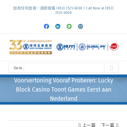
Skip
如有任何查詢，請即致電 (852) 2525 6008 | Call Now at (852)
to
2525 6008
content
Facebook
LinkedIn
Whatsapp
Email
Go to...
Voorvertoning Vooraf Proberen: Lucky
Block Casino Toont Games Eerst aan
Nederland
上一篇
下一篇