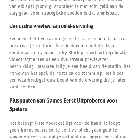
van elk spel grondig, vooraleer je met echt geld aan de
slag gaat. Voor strategische spellen is dat onmisbaar.
Live Casino Preview: Een Unieke Ervaring
Eveneens het live casino gedeelte is deels bereikbaar via
previews. Je kunt niet live deelnemen met de dealer
zonder account, maar Lucky Block presenteert regelmatig
videofragmenten of een live stream preview ter
beschikking. Daarmee krijg je een beeld van de studio, het
ritme van het spel, de hosts en de stemming. Het biedt
een waarheidsgetrouw beeld van de ervaring die je later
kunt hebben.
Pluspunten van Games Eerst Uitproberen voor
Spelers
Het belangrijkste voordeel ligt voor de hand: je loopt
geen financieel risico. Je bent verplicht geen geld te
wagen op een spel dat je wellicht niet apprecieert of niet