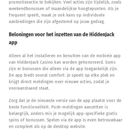
promotiesectie te bekijken. Veel acties zijn tijdelijk, zoals
weekendbonussen of maandelijkse hoogtepunten. Als je
frequent speelt, maak je ook kans op individuele
aanbiedingen die zijn afgestemd op jouw gedrag.
Beloningen voor het inzetten van de HiddenJack
app
Alleen al het installeren en benutten van de mobiele app
van HiddenJack Casino kan worden gehonoreerd. Soms
zijn er bonussen die alleen via de app toegankelijk zijn.
De app biedt vooral comfort: je speelt op elke plek en
krijgt direct meldingen over nieuwe acties, zodat je
vooraanstaand staat.
Zorg dat je de nieuwste versie van de app plaatst voor de
beste functionaliteit. Push-meldingen aanzetten is
belangrijk, anders mis je mogelijk app-specifieke gratis
spins of bonussen. Spelen via de app is even betrouwbaar
en compleet als op de desktop website.