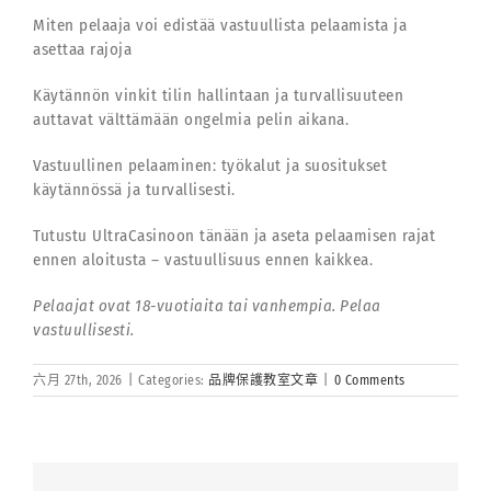
Miten pelaaja voi edistää vastuullista pelaamista ja
asettaa rajoja
Käytännön vinkit tilin hallintaan ja turvallisuuteen
auttavat välttämään ongelmia pelin aikana.
Vastuullinen pelaaminen: työkalut ja suositukset
käytännössä ja turvallisesti.
Tutustu UltraCasinoon tänään ja aseta pelaamisen rajat
ennen aloitusta – vastuullisuus ennen kaikkea.
Pelaajat ovat 18-vuotiaita tai vanhempia. Pelaa
vastuullisesti.
六月 27th, 2026
|
Categories:
品牌保護教室文章
|
0 Comments