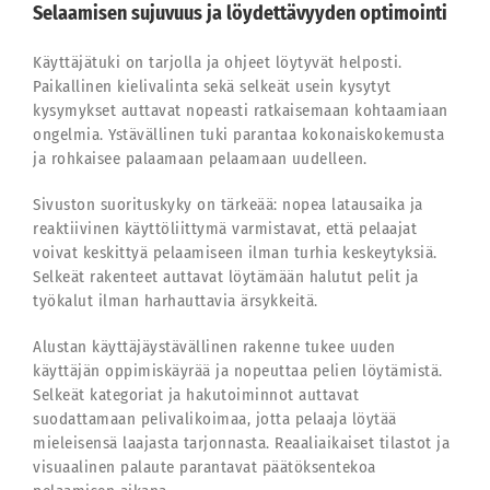
Selaamisen sujuvuus ja löydettävyyden optimointi
Käyttäjätuki on tarjolla ja ohjeet löytyvät helposti.
Paikallinen kielivalinta sekä selkeät usein kysytyt
kysymykset auttavat nopeasti ratkaisemaan kohtaamiaan
ongelmia. Ystävällinen tuki parantaa kokonaiskokemusta
ja rohkaisee palaamaan pelaamaan uudelleen.
Sivuston suorituskyky on tärkeää: nopea latausaika ja
reaktiivinen käyttöliittymä varmistavat, että pelaajat
voivat keskittyä pelaamiseen ilman turhia keskeytyksiä.
Selkeät rakenteet auttavat löytämään halutut pelit ja
työkalut ilman harhauttavia ärsykkeitä.
Alustan käyttäjäystävällinen rakenne tukee uuden
käyttäjän oppimiskäyrää ja nopeuttaa pelien löytämistä.
Selkeät kategoriat ja hakutoiminnot auttavat
suodattamaan pelivalikoimaa, jotta pelaaja löytää
mieleisensä laajasta tarjonnasta. Reaaliaikaiset tilastot ja
visuaalinen palaute parantavat päätöksentekoa