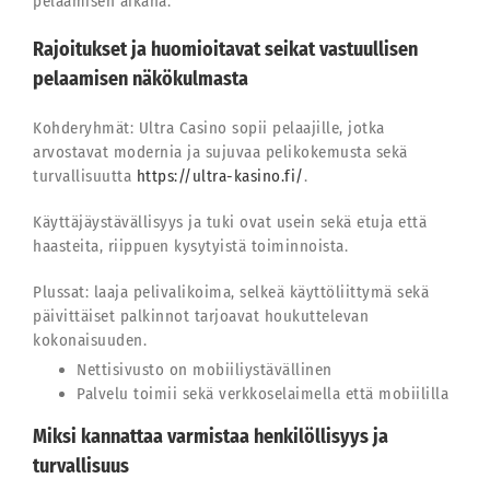
pelaamisen aikana.
Rajoitukset ja huomioitavat seikat vastuullisen
pelaamisen näkökulmasta
Kohderyhmät: Ultra Casino sopii pelaajille, jotka
arvostavat modernia ja sujuvaa pelikokemusta sekä
turvallisuutta
https://ultra-kasino.fi/
.
Käyttäjäystävällisyys ja tuki ovat usein sekä etuja että
haasteita, riippuen kysytyistä toiminnoista.
Plussat: laaja pelivalikoima, selkeä käyttöliittymä sekä
päivittäiset palkinnot tarjoavat houkuttelevan
kokonaisuuden.
Nettisivusto on mobiiliystävällinen
Palvelu toimii sekä verkkoselaimella että mobiililla
Miksi kannattaa varmistaa henkilöllisyys ja
turvallisuus