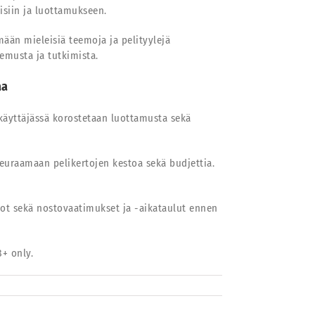
eisiin ja luottamukseen.
mään mieleisiä teemoja ja pelityylejä
kemusta ja tutkimista.
aa
; käyttäjässä korostetaan luottamusta sekä
 seuraamaan pelikertojen kestoa sekä budjettia.
dot sekä nostovaatimukset ja -aikataulut ennen
8+ only.