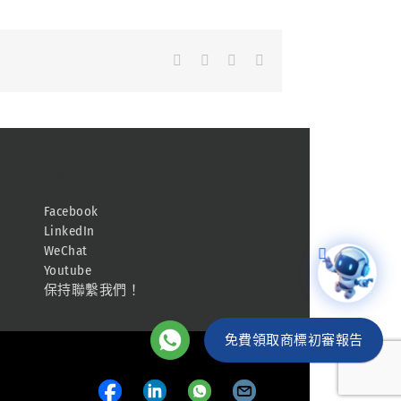
Facebook
LinkedIn
Whatsapp
Email
連結
Facebook
LinkedIn
WeChat
Youtube
保持聯繫我們！
免費領取商標初審報告
Facebook
LinkedIn
Whatsapp
Email