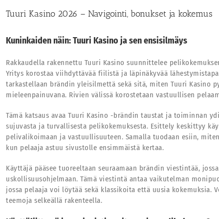
Tuuri Kasino 2026 – Navigointi, bonukset ja kokemus
Kuninkaiden näin: Tuuri Kasino ja sen ensisilmäys
Rakkaudella rakennettu Tuuri Kasino suunnittelee pelikokemuksen 
Yritys korostaa viihdyttävää fiilistä ja läpinäkyvää lähestymistap
tarkastellaan brändin yleisilmettä sekä sitä, miten Tuuri Kasino
mieleenpainuvana. Rivien välissä korostetaan vastuullisen pelaam
Tämä katsaus avaa Tuuri Kasino -brändin taustat ja toiminnan ydi
sujuvasta ja turvallisesta pelikokemuksesta. Esittely keskittyy käy
pelivalikoimaan ja vastuullisuuteen. Samalla tuodaan esiin, mite
kun pelaaja astuu sivustolle ensimmäistä kertaa.
Käyttäjä pääsee tuoreeltaan seuraamaan brändin viestintää, joss
uskollisuusohjelmaan. Tämä viestintä antaa vaikutelman monipuoli
jossa pelaaja voi löytää sekä klassikoita että uusia kokemuksia. 
teemoja selkeällä rakenteella.