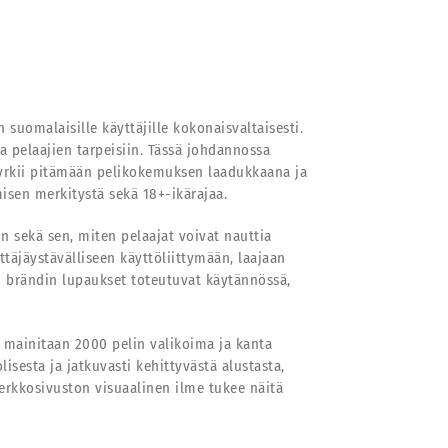
suomalaisille käyttäjille kokonaisvaltaisesti.
aa pelaajien tarpeisiin. Tässä johdannossa
 pyrkii pitämään pelikokemuksen laadukkaana ja
isen merkitystä sekä 18+-ikärajaa.
n sekä sen, miten pelaajat voivat nauttia
ttäjäystävälliseen käyttöliittymään, laajaan
n brändin lupaukset toteutuvat käytännössä,
a mainitaan 2000 pelin valikoima ja kanta
sesta ja jatkuvasti kehittyvästä alustasta,
Verkkosivuston visuaalinen ilme tukee näitä