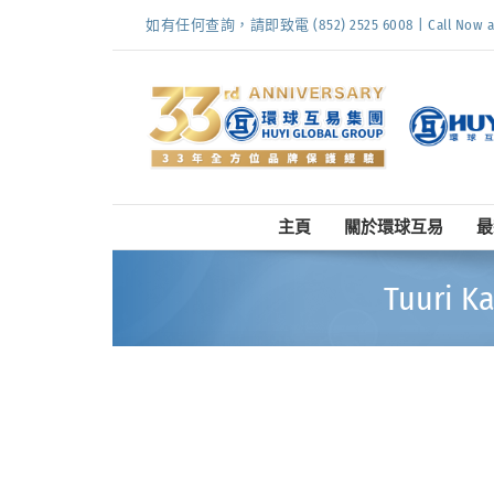
Skip
如有任何查詢，請即致電 (852) 2525 6008 | Call Now at (
to
content
主頁
關於環球互易
最
Tuuri K