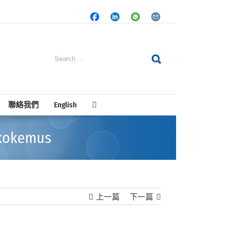
Facebook
LinkedIn
Whatsapp
Email
Search
for:
聯絡我們
English
 kokemus
上一篇
下一篇