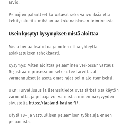
arvio.
Pelaajien palautteet korostavat sekä vahvuuksia että
kehitysalueita, mikä antaa kokonaiskuvan toiminnasta.
Usein kysytyt kysymykset: mistä aloittaa
Mistä löytää lisätietoa ja miten ottaa yhteyttä
asiakastukeen tehokkaasti.
Kysymys: Miten aloittaa pelaaminen verkossa? Vastaus:
Registraatioprosessi on selkeä; tee tarvittavat
varmennukset ja aseta omat rajat pelin aloittamiseksi.
UKK: Turvallisuus ja lisenssitiedot ovat tärkeä osa käytön
varmuutta, ja pelaaja voi varmistaa niiden näkyvyyden
sivustolta
https://lapland-kasino.fi/
.
Käytä 18+ ja vastuullisen pelaamisen työkaluja ennen
pelaamista.