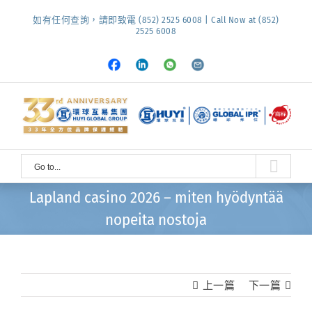
Skip
如有任何查詢，請即致電 (852) 2525 6008 | Call Now at (852)
to
2525 6008
content
Facebook
LinkedIn
Whatsapp
Email
Go to...
Lapland casino 2026 – miten hyödyntää
nopeita nostoja
上一篇
下一篇