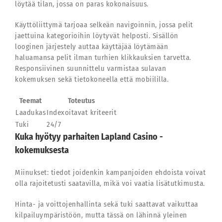
löytää tilan, jossa on paras kokonaisuus.
Käyttöliittymä tarjoaa selkeän navigoinnin, jossa pelit
jaettuina kategorioihin löytyvät helposti. Sisällön
looginen järjestely auttaa käyttäjää löytämään
haluamansa pelit ilman turhien klikkauksien tarvetta.
Responsiivinen suunnittelu varmistaa sulavan
kokemuksen sekä tietokoneella että mobiililla.
Teemat
Toteutus
Laadukas
Indexoitavat kriteerit
Tuki
24/7
Kuka hyötyy parhaiten Lapland Casino -
kokemuksesta
Miinukset: tiedot joidenkin kampanjoiden ehdoista voivat
olla rajoitetusti saatavilla, mikä voi vaatia lisätutkimusta.
Hinta- ja voittojenhallinta sekä tuki saattavat vaikuttaa
kilpailuympäristöön, mutta tässä on lähinnä yleinen