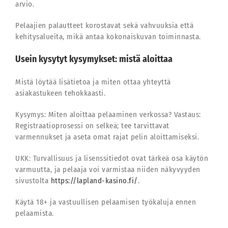
arvio.
Pelaajien palautteet korostavat sekä vahvuuksia että
kehitysalueita, mikä antaa kokonaiskuvan toiminnasta.
Usein kysytyt kysymykset: mistä aloittaa
Mistä löytää lisätietoa ja miten ottaa yhteyttä
asiakastukeen tehokkaasti.
Kysymys: Miten aloittaa pelaaminen verkossa? Vastaus:
Registraatioprosessi on selkeä; tee tarvittavat
varmennukset ja aseta omat rajat pelin aloittamiseksi.
UKK: Turvallisuus ja lisenssitiedot ovat tärkeä osa käytön
varmuutta, ja pelaaja voi varmistaa niiden näkyvyyden
sivustolta
https://lapland-kasino.fi/
.
Käytä 18+ ja vastuullisen pelaamisen työkaluja ennen
pelaamista.