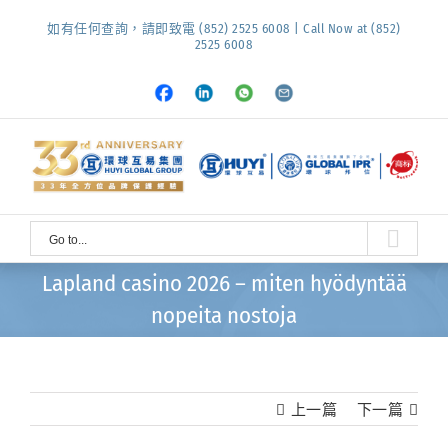
Skip
如有任何查詢，請即致電 (852) 2525 6008 | Call Now at (852)
to
2525 6008
content
Facebook
LinkedIn
Whatsapp
Email
Go to...
Lapland casino 2026 – miten hyödyntää
nopeita nostoja
上一篇
下一篇