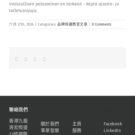
Vastuullinen pelaaminen on tärkeää – käytä ajastin- ja
talletusrajoja.
六月 27th, 2026
|
Categories:
品牌保護教室文章
|
0 Comments
Facebook
LinkedIn
Whatsapp
Email
聯絡我們
資訊
網站地圖
連結
香港九龍
關於我們
主頁
Facebook
灣宏照道
事業發展
服務
LinkedIn
33號國際