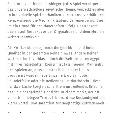
Spektrum verschiedener Ableger. Jedes Spiel verkörpert
das unverwechselbare ägyptische Thema, verpackt es aber
in individuelle Spielmechaniken. Dieser Ansatz erhält den
Kern, während die Mechanik laufend verfeinert wird. Dies
ist ein Grund für den dauerhaften Erfolg. Das Konzept
basiert auf Respekt vor der Originalidee und dem Mut, sie
weiterzuentwickeln.
Als Kritiker überzeugt mich die gleichbleibend hohe
Qualität in der gesamten Reihe hinweg. Andere Reihen
wirken schnell verblasst, doch die Welt des alten Ägypten
mit ihrer rätselhaften Königin ist faszinierend. Man sieht
den Spielen an, dass sie nicht lieblos oder lieblos
produziert wurden. Jede Einzelheit, ob Symbole,
Soundeffekte oder die Bedienung, ist durchdacht. Diese
handwerkliche Sorgfalt schafft ein mitreißendes Erlebnis,
das Spieler regelmäßig anzieht. In einem Markt, der oft
von schnelllebigen Trends lebt, ist diese Beständigkeit ein
klarer Vorteil und garantiert für langfristige Zufriedenheit.