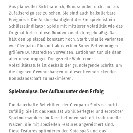
Aus planvoller Sicht räte ich, Bonusrunden nicht nur als
Zufallsereignisse zu sehen. Sie sind auch kalkulierbare
Ereignisse. Die Auslösehäufigkeit der Freispiele ist ein
Schlüsselindikator. Spiele mit mittlerer Volatilität wie das
Original liefern diese Runden ziemlich regelmäßig. Das
hält den Spielspaß konstant hoch. Stark volatile Varianten
wie Cleopatra Plus mit aktiviertem Super Bet vermögen
größere Durststrecken vorweisen. Entlohnen tun sie dann
aber umso üppiger. Die gezielte Wahl einer
Volatilitätsstufe ist deshalb der grundlegende Schritt, um
die eigenen Gewinnchancen in dieser beeindruckenden
Bonuslandschaft zu maximieren.
Spielanalyse: Der Aufbau unter dem Erfolg
Die dauerhafte Beliebtheit der Cleopatra Slots ist nicht
zufällig. Sie ist das Resultat wohlüberlegter und erprobter
Spielmechaniken. Im Kern befinden sich oft traditionelle
Walzen, die mit speziellen Features angereichert sind.
Diese Features optimieren den Spielspaß und das