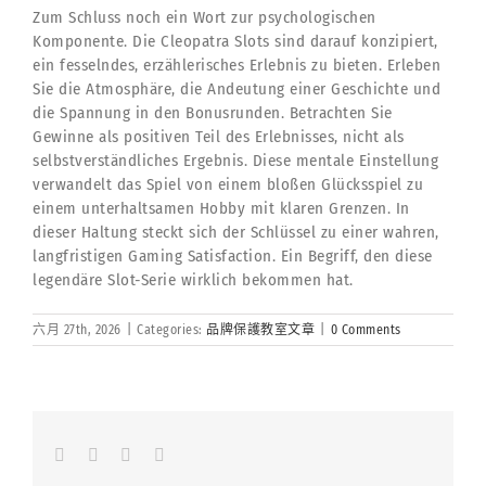
Zum Schluss noch ein Wort zur psychologischen
Komponente. Die Cleopatra Slots sind darauf konzipiert,
ein fesselndes, erzählerisches Erlebnis zu bieten. Erleben
Sie die Atmosphäre, die Andeutung einer Geschichte und
die Spannung in den Bonusrunden. Betrachten Sie
Gewinne als positiven Teil des Erlebnisses, nicht als
selbstverständliches Ergebnis. Diese mentale Einstellung
verwandelt das Spiel von einem bloßen Glücksspiel zu
einem unterhaltsamen Hobby mit klaren Grenzen. In
dieser Haltung steckt sich der Schlüssel zu einer wahren,
langfristigen Gaming Satisfaction. Ein Begriff, den diese
legendäre Slot-Serie wirklich bekommen hat.
六月 27th, 2026
|
Categories:
品牌保護教室文章
|
0 Comments
Facebook
LinkedIn
Whatsapp
Email