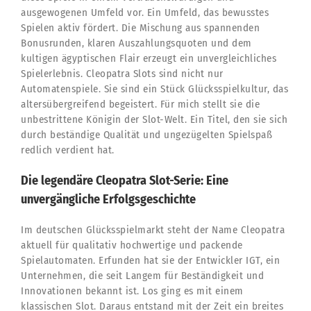
ausgewogenen Umfeld vor. Ein Umfeld, das bewusstes
Spielen aktiv fördert. Die Mischung aus spannenden
Bonusrunden, klaren Auszahlungsquoten und dem
kultigen ägyptischen Flair erzeugt ein unvergleichliches
Spielerlebnis. Cleopatra Slots sind nicht nur
Automatenspiele. Sie sind ein Stück Glücksspielkultur, das
altersübergreifend begeistert. Für mich stellt sie die
unbestrittene Königin der Slot-Welt. Ein Titel, den sie sich
durch beständige Qualität und ungezügelten Spielspaß
redlich verdient hat.
Die legendäre Cleopatra Slot-Serie: Eine
unvergängliche Erfolgsgeschichte
Im deutschen Glücksspielmarkt steht der Name Cleopatra
aktuell für qualitativ hochwertige und packende
Spielautomaten. Erfunden hat sie der Entwickler IGT, ein
Unternehmen, die seit Langem für Beständigkeit und
Innovationen bekannt ist. Los ging es mit einem
klassischen Slot. Daraus entstand mit der Zeit ein breites