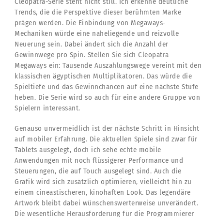
Cleopatra-Serie steht nicht still. Ich erkenne deutliche
Trends, die die Perspektive dieser berühmten Marke
prägen werden. Die Einbindung von Megaways-
Mechaniken würde eine naheliegende und reizvolle
Neuerung sein. Dabei ändert sich die Anzahl der
Gewinnwege pro Spin. Stellen Sie sich Cleopatra
Megaways ein: Tausende Auszahlungswege vereint mit den
klassischen ägyptischen Multiplikatoren. Das würde die
Spieltiefe und das Gewinnchancen auf eine nächste Stufe
heben. Die Serie wird so auch für eine andere Gruppe von
Spielern interessant.
Genauso unvermeidlich ist der nächste Schritt in Hinsicht
auf mobiler Erfahrung. Die aktuellen Spiele sind zwar für
Tablets ausgelegt, doch ich sehe echte mobile
Anwendungen mit noch flüssigerer Performance und
Steuerungen, die auf Touch ausgelegt sind. Auch die
Grafik wird sich zusätzlich optimieren, vielleicht hin zu
einem cineastischeren, kinohaften Look. Das legendäre
Artwork bleibt dabei wünschenswerterweise unverändert.
Die wesentliche Herausforderung für die Programmierer