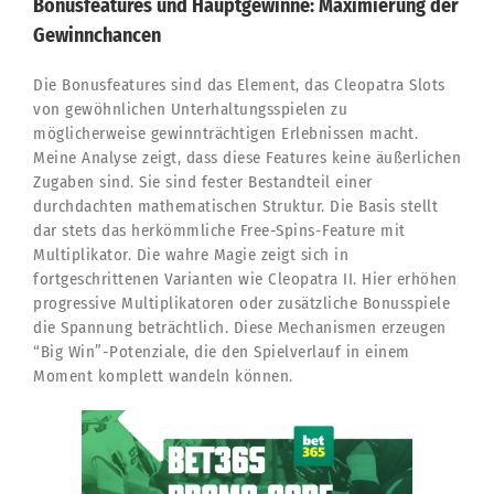
Bonusfeatures und Hauptgewinne: Maximierung der
Gewinnchancen
Die Bonusfeatures sind das Element, das Cleopatra Slots
von gewöhnlichen Unterhaltungsspielen zu
möglicherweise gewinnträchtigen Erlebnissen macht.
Meine Analyse zeigt, dass diese Features keine äußerlichen
Zugaben sind. Sie sind fester Bestandteil einer
durchdachten mathematischen Struktur. Die Basis stellt
dar stets das herkömmliche Free-Spins-Feature mit
Multiplikator. Die wahre Magie zeigt sich in
fortgeschrittenen Varianten wie Cleopatra II. Hier erhöhen
progressive Multiplikatoren oder zusätzliche Bonusspiele
die Spannung beträchtlich. Diese Mechanismen erzeugen
“Big Win”-Potenziale, die den Spielverlauf in einem
Moment komplett wandeln können.