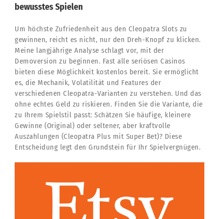
bewusstes Spielen
Um höchste Zufriedenheit aus den Cleopatra Slots zu
gewinnen, reicht es nicht, nur den Dreh-Knopf zu klicken.
Meine langjährige Analyse schlagt vor, mit der
Demoversion zu beginnen. Fast alle seriösen Casinos
bieten diese Möglichkeit kostenlos bereit. Sie ermöglicht
es, die Mechanik, Volatilität und Features der
verschiedenen Cleopatra-Varianten zu verstehen. Und das
ohne echtes Geld zu riskieren. Finden Sie die Variante, die
zu Ihrem Spielstil passt: Schätzen Sie häufige, kleinere
Gewinne (Original) oder seltener, aber kraftvolle
Auszahlungen (Cleopatra Plus mit Super Bet)? Diese
Entscheidung legt den Grundstein für Ihr Spielvergnügen.