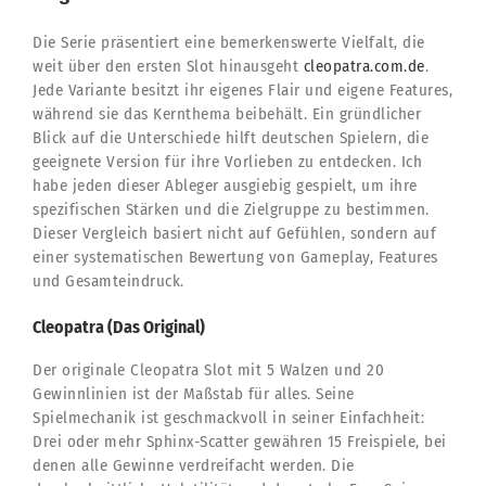
Die Serie präsentiert eine bemerkenswerte Vielfalt, die
weit über den ersten Slot hinausgeht
cleopatra.com.de
.
Jede Variante besitzt ihr eigenes Flair und eigene Features,
während sie das Kernthema beibehält. Ein gründlicher
Blick auf die Unterschiede hilft deutschen Spielern, die
geeignete Version für ihre Vorlieben zu entdecken. Ich
habe jeden dieser Ableger ausgiebig gespielt, um ihre
spezifischen Stärken und die Zielgruppe zu bestimmen.
Dieser Vergleich basiert nicht auf Gefühlen, sondern auf
einer systematischen Bewertung von Gameplay, Features
und Gesamteindruck.
Cleopatra (Das Original)
Der originale Cleopatra Slot mit 5 Walzen und 20
Gewinnlinien ist der Maßstab für alles. Seine
Spielmechanik ist geschmackvoll in seiner Einfachheit:
Drei oder mehr Sphinx-Scatter gewähren 15 Freispiele, bei
denen alle Gewinne verdreifacht werden. Die