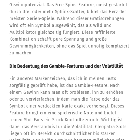
Gewinnpotenzial. Das Free-Spins-Feature, meist gestartet
durch drei oder mehr Sphinx-Scatter, bildet das Herz der
meisten Serien-Spiele. Während dieser Gratisdrehungen
wird oft ein Symbol ausgewählt, das als Wild und
Multiplikator gleichzeitig fungiert. Diese raffinierte
Kombination schafft pure Spannung und große
Gewinnmöglichkeiten, ohne das Spiel unnötig kompliziert
zu machen.
Die Bedeutung des Gamble-Features und der Volatilität
Ein anderes Markenzeichen, das ich in meinen Tests
sorgfältig geprüft habe, ist das Gamble-Feature. Nach
einem Gewinn kann man oft probieren, ihn zu erhöhen
oder zu vervierfachen, indem man die Farbe oder das
Symbol einer verdeckten Karte exakt vorhersagt. Dieses
Feature bringt ein eine spielerische Note und bietet
reinen Slot-Fans ein Stück Kontrolle zurück. Wichtig ist
dabei das Verständnis für die Volatilität. Cleopatra Slots
liegen oft im Bereich durchschnittlicher bis starker