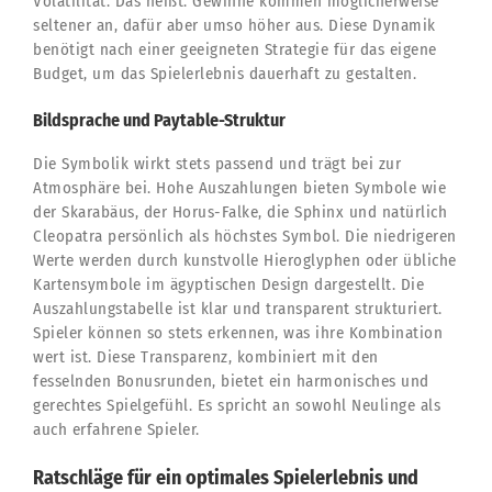
Volatilität. Das heißt: Gewinne kommen möglicherweise
seltener an, dafür aber umso höher aus. Diese Dynamik
benötigt nach einer geeigneten Strategie für das eigene
Budget, um das Spielerlebnis dauerhaft zu gestalten.
Bildsprache und Paytable-Struktur
Die Symbolik wirkt stets passend und trägt bei zur
Atmosphäre bei. Hohe Auszahlungen bieten Symbole wie
der Skarabäus, der Horus-Falke, die Sphinx und natürlich
Cleopatra persönlich als höchstes Symbol. Die niedrigeren
Werte werden durch kunstvolle Hieroglyphen oder übliche
Kartensymbole im ägyptischen Design dargestellt. Die
Auszahlungstabelle ist klar und transparent strukturiert.
Spieler können so stets erkennen, was ihre Kombination
wert ist. Diese Transparenz, kombiniert mit den
fesselnden Bonusrunden, bietet ein harmonisches und
gerechtes Spielgefühl. Es spricht an sowohl Neulinge als
auch erfahrene Spieler.
Ratschläge für ein optimales Spielerlebnis und