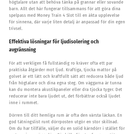
högtalare utan att behöva tänka på grannar eller sovande
barn. Allt det här fungerar tillsammans för att göra dina
spelpass med Money Train 4 Slot till en äkta upplevelse
för sinnena, där varje liten detalj är anpassad för din egen
trivsel.
Effektiva lösningar för ljudisolering och
avgränsning
För att verkligen få fullständig ro kräver ofta ett par
praktiska åtgärder mot ljud. Kraftiga, tjocka mattor på
golvet är ett lätt och kraftfullt sätt att reducera både ljud
från högtalare och dina egna steg. Om väggarna är tunna
kan du montera akustikpaneler eller dra tjocka tyger. Det
reducerar inte bara ljudet ut, det förbättrar också ljudet
inne i rummet.
Dörren till ditt hemliga rum är ofta den värsta läckan. En
god tätningslist runt dörrposten utgör en stor skillnad.
Om du har tillfälle, väljer du en solid kärndörr i stället för