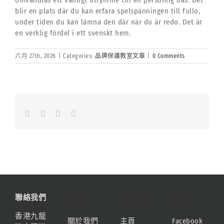
blir en plats där du kan erfara spelspänningen till fullo,
under tiden du kan lämna den där när du är redo. Det är
en verklig fördel i ett svenskt hem.
六月 27th, 2026
|
Categories:
品牌保護教室文章
|
0 Comments
Facebook
LinkedIn
Whatsapp
Email
聯絡我們
資訊
網站地圖
連結
香港九龍
關於我們
主頁
Facebook