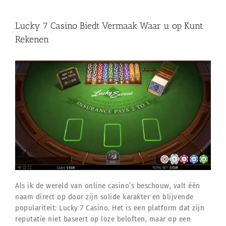
Lucky 7 Casino Biedt Vermaak Waar u op Kunt
Rekenen
Als ik de wereld van online casino’s beschouw, valt één
naam direct op door zijn solide karakter en blijvende
populariteit: Lucky 7 Casino. Het is een platform dat zijn
reputatie niet baseert op loze beloften, maar op een