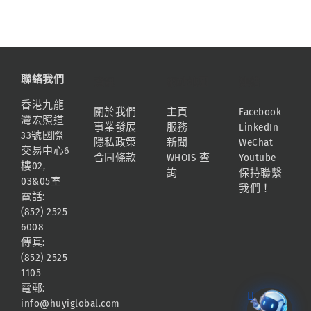
聯絡我們
資訊
網站地圖
連結
香港九龍
關於我們
主頁
Facebook
灣宏照道
事業發展
服務
LinkedIn
33號國際
隱私政策
新聞
WeChat
交易中心6
合同條款
WHOIS 查
Youtube
樓02,
詢
保持聯繫
03&05室
我們！
電話:
(852) 2525
6008
傳真:
(852) 2525
1105
電郵:
info@huyiglobal.com