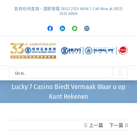
Skip
如有任何查詢，請即致電 (852) 2525 6008 | Call Now at (852)
to
2525 6008
content
Facebook
LinkedIn
Whatsapp
Email
Go to...
Lucky 7 Casino Biedt Vermaak Waar u op
Kunt Rekenen
上一篇
下一篇