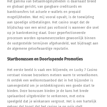
Het gamma van betaalmogelijkheden is daarnaast breed
en globaal gericht, van gangbare creditcards en
banktransfers tot actuele e-wallets en prepaid
mogelijkheden. Wat mij vooral opvalt, is de toewijding
aan spoedige uitbetalingen. Het casino snapt dat de
blijdschap van een winst pas voltooid is wanneer die snel
op je bankrekening staat. Door geperfectioneerde
processen worden opnameverzoeken gewoonlijk binnen
de vastgestelde termijnen afgehandeld, wat bijdraagt aan
de algemene geloofwaardige reputatie.
Startbonussen en Doorlopende Promoties
Het eerste beeld is vaak een blijvende, en Lucky 7 Casino
verstaat nieuwe bezoekers meteen warm te verwelkomen.
Ik ontdek een welkomstaanbod dat in het bijzonder is
samengesteld om je ontdekkingsreis een goede start te
bieden. Deze bonussen bieden je de kans het brede
spelaanbod uitgebreider te verkennen, met extra
speelgeld dat je winkansen vergroot. Het is een hartelijk
gebaar dat toont dat het casino je op prijs stelt.