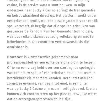
casino, is de service waar u kunt bouwen. In mijn
onderzoek naar Lucky 7 Casino springt de transparantie
en betrouwbaarheid direct op. Het platform werkt onder
een erkende licentie, wat een basale garantie voor eerlijk
spel verschaft. Ik begrijp dat alle spellen gebruiken van
geavanceerde Random Number Generator technologie,
waardoor elke uitkomst volledig willekeurig en niet te
beïnvloeden is. Dit vormt een vertrouwensbasis die
onmisbaar is.
Daarnaast is klantenservice gekenmerkt door
professionaliteit en een echte bereidheid om te helpen.
Of je nu een vraag hebt over een storting, de spelregels
van een nieuw spel, of een technisch detail, het team is
beschikbaar via meerdere kanalen. Deze inzet aan een
zorgeloze ervaring, van begin tot eind, is een pijler
waarop Lucky 7 Casino zijn naam heeft gebouwd. Spelers
kunnen zich concentreren op het plezier, terwijl ze weten
dat de achtergrondprocessen solide zijn.