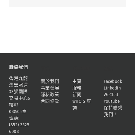
聯絡我們
資訊
網站地圖
連結
香港九龍
關於我們
主頁
Facebook
灣宏照道
事業發展
服務
LinkedIn
33號國際
隱私政策
新聞
WeChat
交易中心6
合同條款
WHOIS 查
Youtube
樓02,
詢
保持聯繫
03&05室
我們！
電話:
(852) 2525
6008