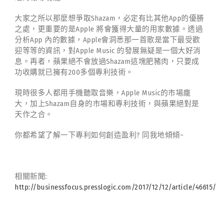
大家之所以那麼想爭取Shazam，必定有比其他App的優勝
之處，更重要的是Apple 將會獲得大量的用家數據。透過
分析App 內的數據，Apple會洞悉那一首歌是當下最受歡
迎等等的資訊，對Apple Music 的發展無疑是一個大好消
息。再者，蘋果絕不會放過Shazam這塊肥豬肉，只要成
功收購就已擁有200多個專利技術。
現時很多人都用手機聽取音樂，Apple Music的市場龐
大，加上Shazam自身的市場和專利技術，與蘋果絕對是
天作之合。
你都希望了解一下專利如何創造盈利? 同我地傾傾~
相關新聞:
http://businessfocus.presslogic.com/2017/12/12/article/46615/