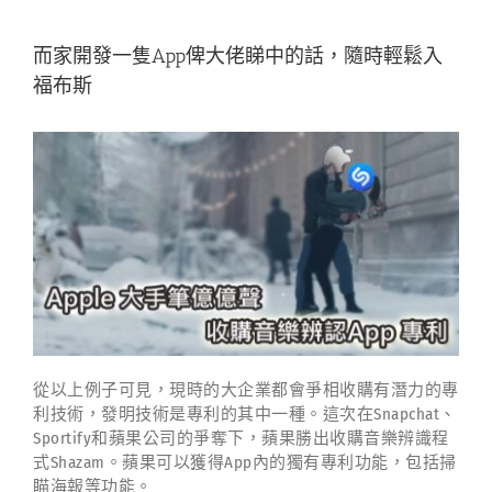
而家開發一隻App俾大佬睇中的話，隨時輕鬆入
福布斯
從以上例子可見，現時的大企業都會爭相收購有潛力的專
利技術，發明技術是專利的其中一種。這次在Snapchat、
Sportify和蘋果公司的爭奪下，蘋果勝出收購音樂辨識程
式Shazam。蘋果可以獲得App內的獨有專利功能，包括掃
瞄海報等功能。