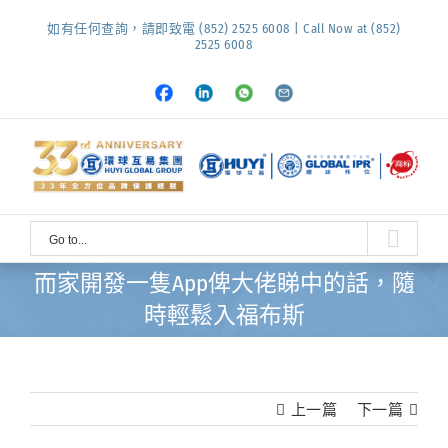
Skip
如有任何查詢，請即致電 (852) 2525 6008 | Call Now at (852)
to
2525 6008
content
Facebook
LinkedIn
Whatsapp
Email
Go to...
而家開發一隻App俾大佬睇中的話，隨
時輕鬆入福布斯
上一篇
下一篇