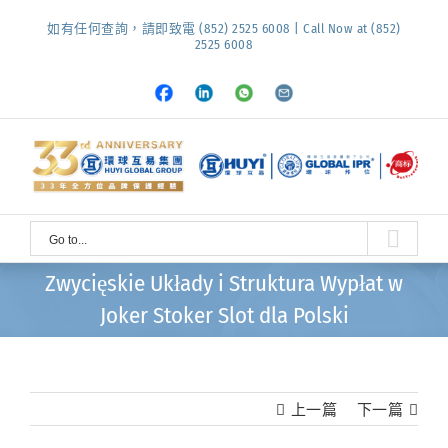
Skip
如有任何查詢，請即致電 (852) 2525 6008 | Call Now at (852)
to
2525 6008
content
Facebook
LinkedIn
Whatsapp
Email
Go to...
Zwycięskie Układy i Struktura Wypłat w
Joker Stoker Slot dla Polski
上一篇
下一篇