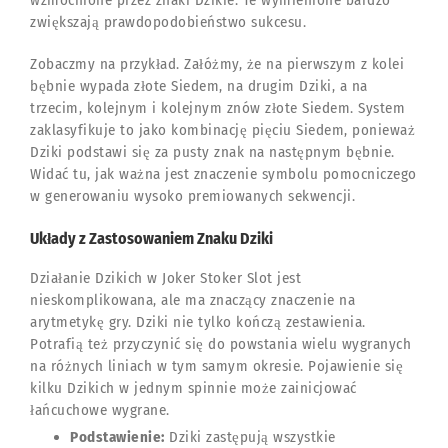
zwiększają prawdopodobieństwo sukcesu.
Zobaczmy na przykład. Załóżmy, że na pierwszym z kolei
bębnie wypada złote Siedem, na drugim Dziki, a na
trzecim, kolejnym i kolejnym znów złote Siedem. System
zaklasyfikuje to jako kombinację pięciu Siedem, ponieważ
Dziki podstawi się za pusty znak na następnym bębnie.
Widać tu, jak ważna jest znaczenie symbolu pomocniczego
w generowaniu wysoko premiowanych sekwencji.
Układy z Zastosowaniem Znaku Dziki
Działanie Dzikich w Joker Stoker Slot jest
nieskomplikowana, ale ma znaczący znaczenie na
arytmetykę gry. Dziki nie tylko kończą zestawienia.
Potrafią też przyczynić się do powstania wielu wygranych
na różnych liniach w tym samym okresie. Pojawienie się
kilku Dzikich w jednym spinnie może zainicjować
łańcuchowe wygrane.
Podstawienie:
Dziki zastępują wszystkie