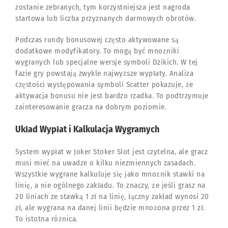
zostanie zebranych, tym korzystniejsza jest nagroda
startowa lub liczba przyznanych darmowych obrotów.
Podczas rundy bonusowej często aktywowane są
dodatkowe modyfikatory. To mogą być mnożniki
wygranych lub specjalne wersje symboli Dzikich. W tej
fazie gry powstają zwykle najwyższe wypłaty. Analiza
częstości występowania symboli Scatter pokazuje, że
aktywacja bonusu nie jest bardzo rzadka. To podtrzymuje
zainteresowanie gracza na dobrym poziomie.
Układ Wypłat i Kalkulacja Wygramych
System wypłat w Joker Stoker Slot jest czytelna, ale gracz
musi mieć na uwadze o kilku niezmiennych zasadach.
Wszystkie wygrane kalkuluje się jako mnożnik stawki na
linię, a nie ogólnego zakładu. To znaczy, że jeśli grasz na
20 liniach ze stawką 1 zł na linię, łączny zakład wynosi 20
zł, ale wygrana na danej linii będzie mnożona przez 1 zł.
To istotna różnica.