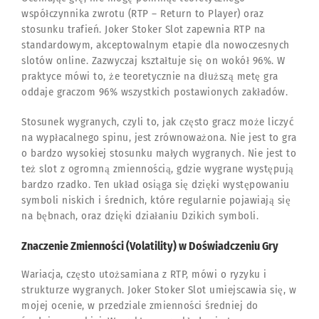
współczynnika zwrotu (RTP – Return to Player) oraz
stosunku trafień. Joker Stoker Slot zapewnia RTP na
standardowym, akceptowalnym etapie dla nowoczesnych
slotów online. Zazwyczaj kształtuje się on wokół 96%. W
praktyce mówi to, że teoretycznie na dłuższą metę gra
oddaje graczom 96% wszystkich postawionych zakładów.
Stosunek wygranych, czyli to, jak często gracz może liczyć
na wypłacalnego spinu, jest zrównoważona. Nie jest to gra
o bardzo wysokiej stosunku małych wygranych. Nie jest to
też slot z ogromną zmiennością, gdzie wygrane występują
bardzo rzadko. Ten układ osiąga się dzięki występowaniu
symboli niskich i średnich, które regularnie pojawiają się
na bębnach, oraz dzięki działaniu Dzikich symboli.
Znaczenie Zmienności (Volatility) w Doświadczeniu Gry
Wariacja, często utożsamiana z RTP, mówi o ryzyku i
strukturze wygranych. Joker Stoker Slot umiejscawia się, w
mojej ocenie, w przedziale zmienności średniej do