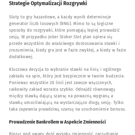
Strategie Optymalizacji Rozgrywki
Sloty to gry hazardowe, a każdy wynik determinuje
generator liczb losowych (RNG). Mimo to są logiczne
sposoby do rozgrywki, które pomagają lepiej prowadzić
sesją. W przypadku Joker Stoker Slot plan opiera się
przede wszystkim do właściwego dostosowania stawki i
zrozumienia, kiedy gra jest w fazie zwykłej, a kiedy w fazie
dodatkowej.
Kluczowa decyzja to wybranie stawki na linię i ogólnego
zakładu na spin, który jest bezpiecznie w twoim budżecie.
Ponieważ wszystkie 20 linii jest zawsze włączonych,
całkowity zakład wzrasta szybko. Odnajdź równowagę
między stawką dającą szansę na poważną wygraną a
stawką umożliwiającą na wystarczająco długą sesję. Tylko
taka zapewnia prawdziwą szansę na uruchomienie bonusu.
Prowadzenie Bankrollem w Aspekcie Zmienności
Biorąc pod uwagę dość wysoką zmienność, zarządzanie