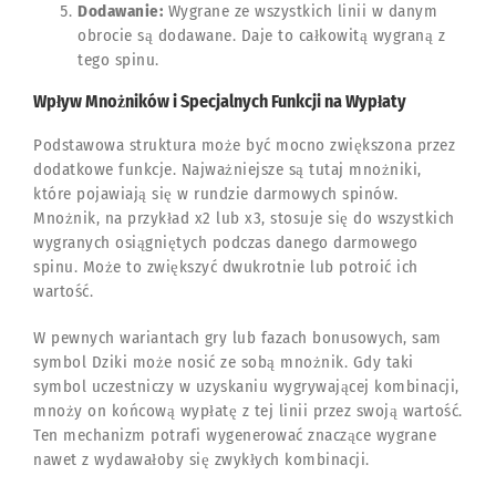
Dodawanie:
Wygrane ze wszystkich linii w danym
obrocie są dodawane. Daje to całkowitą wygraną z
tego spinu.
Wpływ Mnożników i Specjalnych Funkcji na Wypłaty
Podstawowa struktura może być mocno zwiększona przez
dodatkowe funkcje. Najważniejsze są tutaj mnożniki,
które pojawiają się w rundzie darmowych spinów.
Mnożnik, na przykład x2 lub x3, stosuje się do wszystkich
wygranych osiągniętych podczas danego darmowego
spinu. Może to zwiększyć dwukrotnie lub potroić ich
wartość.
W pewnych wariantach gry lub fazach bonusowych, sam
symbol Dziki może nosić ze sobą mnożnik. Gdy taki
symbol uczestniczy w uzyskaniu wygrywającej kombinacji,
mnoży on końcową wypłatę z tej linii przez swoją wartość.
Ten mechanizm potrafi wygenerować znaczące wygrane
nawet z wydawałoby się zwykłych kombinacji.