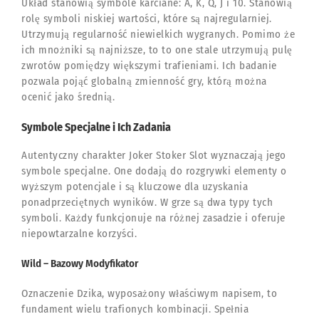
Układ stanowią symbole karciane: A, K, Q, J i 10. Stanowią
rolę symboli niskiej wartości, które są najregularniej.
Utrzymują regularność niewielkich wygranych. Pomimo że
ich mnożniki są najniższe, to to one stale utrzymują pulę
zwrotów pomiędzy większymi trafieniami. Ich badanie
pozwala pojąć globalną zmienność gry, którą można
ocenić jako średnią.
Symbole Specjalne i Ich Zadania
Autentyczny charakter Joker Stoker Slot wyznaczają jego
symbole specjalne. One dodają do rozgrywki elementy o
wyższym potencjale i są kluczowe dla uzyskania
ponadprzeciętnych wyników. W grze są dwa typy tych
symboli. Każdy funkcjonuje na różnej zasadzie i oferuje
niepowtarzalne korzyści.
Wild – Bazowy Modyfikator
Oznaczenie Dzika, wyposażony właściwym napisem, to
fundament wielu trafionych kombinacji. Spełnia