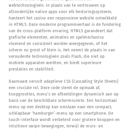
webtechnologieën. In plaats van te vertrouwen op
afzonderlijke native apps voor elk besturingssysteem,
hanteert het casino een responsieve website ontwikkeld
in HTML5. Deze moderne programmeertaal is de fundering
van de cross-platform ervaring. HTML5 garandeert dat
grafische elementen, animaties en spelmechanica
vloeiend en consistent worden weergegeven, of het
scherm nu groot of klein is. Het neemt de plaats in van
verouderde technologieën zoals Flash, die niet op
mobiele apparaten werkten, en biedt superieure
prestaties en stabiliteit.
Daarnaast vervult adaptieve CSS (Cascading Style Sheets)
een cruciale rol. Deze code stemt de opmaak af,
knopgroottes, menu’s en afbeeldingen dynamisch aan op
basis van de beschikbare schermruimte. Een horizontaal
menu op een desktop kan omslaan naar een compact,
uitklapbaar ‘hamburger’-menu op een smartphone. De
touch-interface wordt verbeterd voor grotere knoppen en
intuïtieve swipe-bewegingen, terwijl de muis- en