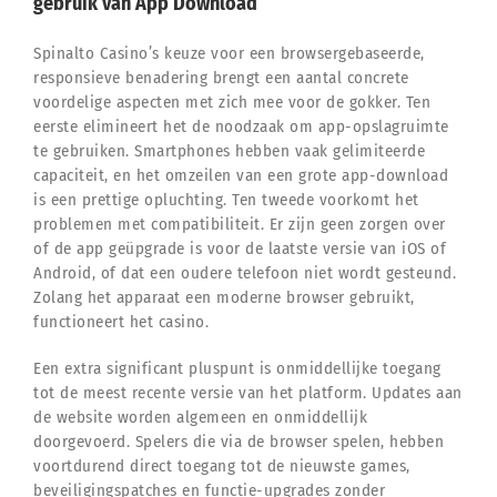
gebruik van App Download
Spinalto Casino’s keuze voor een browsergebaseerde,
responsieve benadering brengt een aantal concrete
voordelige aspecten met zich mee voor de gokker. Ten
eerste elimineert het de noodzaak om app-opslagruimte
te gebruiken. Smartphones hebben vaak gelimiteerde
capaciteit, en het omzeilen van een grote app-download
is een prettige opluchting. Ten tweede voorkomt het
problemen met compatibiliteit. Er zijn geen zorgen over
of de app geüpgrade is voor de laatste versie van iOS of
Android, of dat een oudere telefoon niet wordt gesteund.
Zolang het apparaat een moderne browser gebruikt,
functioneert het casino.
Een extra significant pluspunt is onmiddellijke toegang
tot de meest recente versie van het platform. Updates aan
de website worden algemeen en onmiddellijk
doorgevoerd. Spelers die via de browser spelen, hebben
voortdurend direct toegang tot de nieuwste games,
beveiligingspatches en functie-upgrades zonder