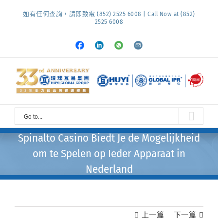
Skip
如有任何查詢，請即致電 (852) 2525 6008 | Call Now at (852)
to
2525 6008
content
Facebook
LinkedIn
Whatsapp
Email
Go to...
Spinalto Casino Biedt Je de Mogelijkheid
om te Spelen op Ieder Apparaat in
Nederland
上一篇
下一篇