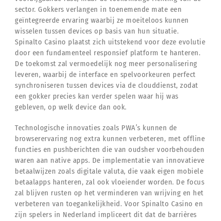
sector. Gokkers verlangen in toenemende mate een
geïntegreerde ervaring waarbij ze moeiteloos kunnen
wisselen tussen devices op basis van hun situatie.
Spinalto Casino plaatst zich uitstekend voor deze evolutie
door een fundamenteel responsief platform te hanteren.
De toekomst zal vermoedelijk nog meer personalisering
leveren, waarbij de interface en spelvoorkeuren perfect
synchroniseren tussen devices via de clouddienst, zodat
een gokker precies kan verder spelen waar hij was
gebleven, op welk device dan ook.
Technologische innovaties zoals PWA’s kunnen de
browserervaring nog extra kunnen verbeteren, met offline
functies en pushberichten die van oudsher voorbehouden
waren aan native apps. De implementatie van innovatieve
betaalwijzen zoals digitale valuta, die vaak eigen mobiele
betaalapps hanteren, zal ook vloeiender worden. De focus
zal blijven rusten op het verminderen van wrijving en het
verbeteren van toegankelijkheid. Voor Spinalto Casino en
zijn spelers in Nederland impliceert dit dat de barrières