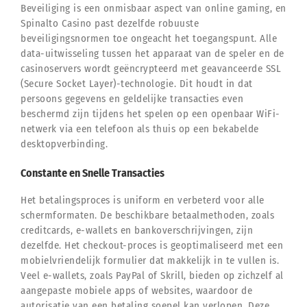
Beveiliging is een onmisbaar aspect van online gaming, en
Spinalto Casino past dezelfde robuuste
beveiligingsnormen toe ongeacht het toegangspunt. Alle
data-uitwisseling tussen het apparaat van de speler en de
casinoservers wordt geëncrypteerd met geavanceerde SSL
(Secure Socket Layer)-technologie. Dit houdt in dat
persoons gegevens en geldelijke transacties even
beschermd zijn tijdens het spelen op een openbaar WiFi-
netwerk via een telefoon als thuis op een bekabelde
desktopverbinding.
Constante en Snelle Transacties
Het betalingsproces is uniform en verbeterd voor alle
schermformaten. De beschikbare betaalmethoden, zoals
creditcards, e-wallets en bankoverschrijvingen, zijn
dezelfde. Het checkout-proces is geoptimaliseerd met een
mobielvriendelijk formulier dat makkelijk in te vullen is.
Veel e-wallets, zoals PayPal of Skrill, bieden op zichzelf al
aangepaste mobiele apps of websites, waardoor de
autorisatie van een betaling soepel kan verlopen. Deze