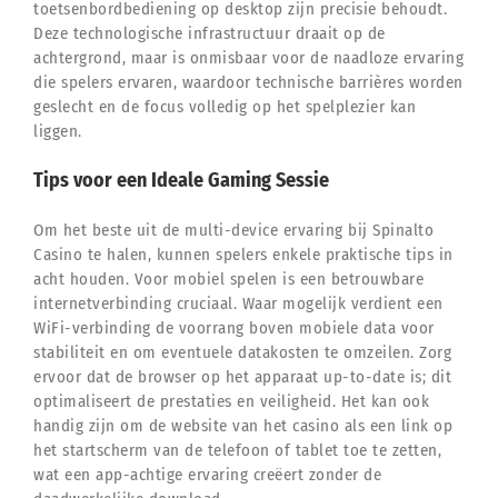
toetsenbordbediening op desktop zijn precisie behoudt.
Deze technologische infrastructuur draait op de
achtergrond, maar is onmisbaar voor de naadloze ervaring
die spelers ervaren, waardoor technische barrières worden
geslecht en de focus volledig op het spelplezier kan
liggen.
Tips voor een Ideale Gaming Sessie
Om het beste uit de multi-device ervaring bij Spinalto
Casino te halen, kunnen spelers enkele praktische tips in
acht houden. Voor mobiel spelen is een betrouwbare
internetverbinding cruciaal. Waar mogelijk verdient een
WiFi-verbinding de voorrang boven mobiele data voor
stabiliteit en om eventuele datakosten te omzeilen. Zorg
ervoor dat de browser op het apparaat up-to-date is; dit
optimaliseert de prestaties en veiligheid. Het kan ook
handig zijn om de website van het casino als een link op
het startscherm van de telefoon of tablet toe te zetten,
wat een app-achtige ervaring creëert zonder de