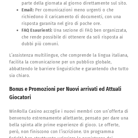
parte della giornata al giorno direttamente sul sito.
Email:
Per comunicazioni meno urgenti o che
richiedono il caricamento di documenti, con una
risposta garanita nel giro di poche ore.
FAQ Esaurienti:
Una sezione di FAQ ben organizzata,
che rende possibile di ottenere da soli risposta ai
dubbi più comuni.
L’assistenza multilingue, che comprende la lingua italiana,
facilita la comunicazione per un pubblico globale,
abbattendo le barriere linguistiche e garantendo che tutto
sia chiaro.
Bonus e Promozioni per Nuovi arrivati ed Attuali
Giocatori
WinRolla Casino accoglie i nuovi membri con un’offerta di
benvenuto estremamente allettante, pensato per dare una
bella spinta alle prime esperienze di gioco. Le offerte,
però, non finiscono con l’iscrizione. Un programma