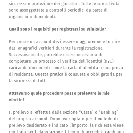
sicurezza e protezione dei giocatori. Tutte le sue attività
sono assoggettate a controlli periodici da parte di
organismi indipendenti.
Quali sono i requisiti per registrarsi su WinRolla?
Per creare un account devi essere maggiorenne e fornire
dati anagrafici veritieri durante la registrazione.
Successivamente, potrebbe essere necessario di
completare un processo di verifica dell’identità (KYC),
caricando documenti come la carta d’identità o una prova
di residenza. Questa pratica è consueta e obbligatoria per
la sicurezza di tutti.
Attraverso quale procedura posso prelevare le mie
vincite?
Il prelievo si effettua dalla sezione “Cassa” o “Banking”
del proprio account. Dopo aver optato per il metodo di
prelievo desiderato e indicato l’importo, la richiesta viene
inoltrata per l’elaborazione. I tempi di accredito cambiano