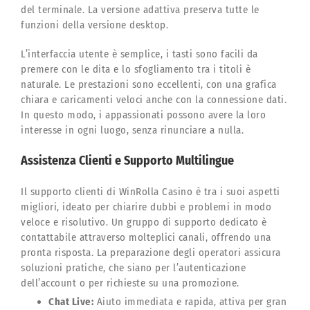
del terminale. La versione adattiva preserva tutte le
funzioni della versione desktop.
L’interfaccia utente è semplice, i tasti sono facili da
premere con le dita e lo sfogliamento tra i titoli è
naturale. Le prestazioni sono eccellenti, con una grafica
chiara e caricamenti veloci anche con la connessione dati.
In questo modo, i appassionati possono avere la loro
interesse in ogni luogo, senza rinunciare a nulla.
Assistenza Clienti e Supporto Multilingue
Il supporto clienti di WinRolla Casino è tra i suoi aspetti
migliori, ideato per chiarire dubbi e problemi in modo
veloce e risolutivo. Un gruppo di supporto dedicato è
contattabile attraverso molteplici canali, offrendo una
pronta risposta. La preparazione degli operatori assicura
soluzioni pratiche, che siano per l’autenticazione
dell’account o per richieste su una promozione.
Chat Live:
Aiuto immediata e rapida, attiva per gran