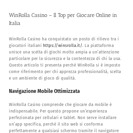
WinRolla Casino – Il Top per Giocare Online in
Italia
WinRolla Casino ha conquistato un posto di rilievo tra i
giocatori italiani
https://winsrolla.it/
. La piattaforma
unisce una scelta di giochi molto ampia a un’attenzione
particolare per la sicurezza e la contentezza di chi la usa.
Questo articolo ti presenta perché WinRolla si è imposto
come riferimento per chi apprezza professionalità, scelta
e un ambiente di gioco di qualità.
Navigazione Mobile Ottimizzata
WinRolla Casino comprende che giocare da mobile è
indispensabile. Per questo propone un’esperienza
perfezionata per cellulari e tablet. Non serve installare
un’app specifica, perché il sito web si conforma
perfettamente a qualsiasi schermo tramite il navigatore