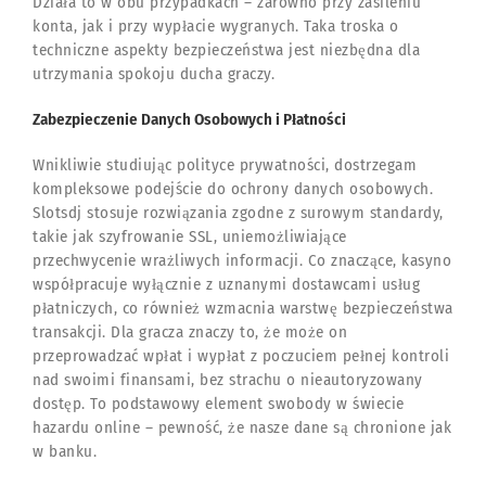
Działa to w obu przypadkach – zarówno przy zasileniu
konta, jak i przy wypłacie wygranych. Taka troska o
techniczne aspekty bezpieczeństwa jest niezbędna dla
utrzymania spokoju ducha graczy.
Zabezpieczenie Danych Osobowych i Płatności
Wnikliwie studiując polityce prywatności, dostrzegam
kompleksowe podejście do ochrony danych osobowych.
Slotsdj stosuje rozwiązania zgodne z surowym standardy,
takie jak szyfrowanie SSL, uniemożliwiające
przechwycenie wrażliwych informacji. Co znaczące, kasyno
współpracuje wyłącznie z uznanymi dostawcami usług
płatniczych, co również wzmacnia warstwę bezpieczeństwa
transakcji. Dla gracza znaczy to, że może on
przeprowadzać wpłat i wypłat z poczuciem pełnej kontroli
nad swoimi finansami, bez strachu o nieautoryzowany
dostęp. To podstawowy element swobody w świecie
hazardu online – pewność, że nasze dane są chronione jak
w banku.