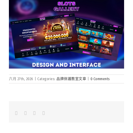
六月 27th, 2026
|
Categories:
品牌保護教室文章
|
0 Comments
Facebook
LinkedIn
Whatsapp
Email