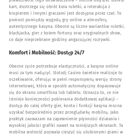
kart, dostrzega się obrót koła ruletki, a interakcja z
krupierem i innymi graczami jest dostępna przez czat. To
pomost pomiędzy wygodą gry online a atmosferą
autentycznego kasyna. Obecne są liczne wariantów ruletki,
blackjacka, gier z kołem fortuny oraz oryginalnych show,
co daje nieprzebrane godziny angażującej rozrywki.
Komfort i Mobilność: Dostęp 24/7
Obecne życie potrzebuje elastyczności, a kasyno online
musi za tym nadążyć. Slotsdj Casino świetnie realizuje to
oczekiwanie, oferując w pełni responsywną wersję strony
internetowej, która w sposób automatyczny dopasowuje
się do ekranu smartfona lub tabletu. Oznacza to, że nie
istnieje konieczności pobierania dodatkowej aplikacji –
dostęp do całej oferty gier, konta i funkcji kasyna można
uzyskać bezpośrednio przez przeglądarkę mobilną. Jako
praktyk zauważam na zapewnienie płynności działania i
wysokiej jakości grafiki nawet na mniejszych ekranach. Ta
mobilna wolność pozwala cieszyć się ulubionymi grami w