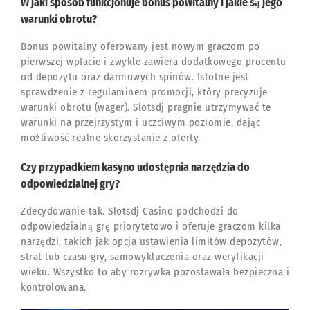
W jaki sposób funkcjonuje bonus powitalny i jakie są jego
warunki obrotu?
Bonus powitalny oferowany jest nowym graczom po
pierwszej wpłacie i zwykle zawiera dodatkowego procentu
od depozytu oraz darmowych spinów. Istotne jest
sprawdzenie z regulaminem promocji, który precyzuje
warunki obrotu (wager). Slotsdj pragnie utrzymywać te
warunki na przejrzystym i uczciwym poziomie, dając
możliwość realne skorzystanie z oferty.
Czy przypadkiem kasyno udostępnia narzędzia do
odpowiedzialnej gry?
Zdecydowanie tak. Slotsdj Casino podchodzi do
odpowiedzialną grę priorytetowo i oferuje graczom kilka
narzędzi, takich jak opcja ustawienia limitów depozytów,
strat lub czasu gry, samowykluczenia oraz weryfikacji
wieku. Wszystko to aby rozrywka pozostawała bezpieczna i
kontrolowana.