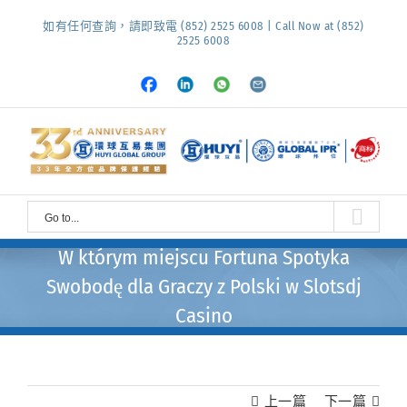
Skip
如有任何查詢，請即致電 (852) 2525 6008 | Call Now at (852)
to
2525 6008
content
Facebook
LinkedIn
Whatsapp
Email
Go to...
W którym miejscu Fortuna Spotyka
Swobodę dla Graczy z Polski w Slotsdj
Casino
上一篇
下一篇