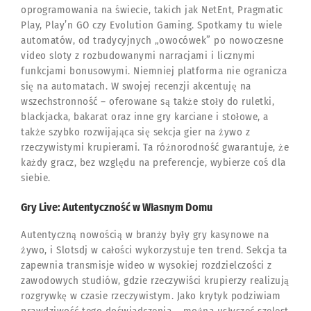
oprogramowania na świecie, takich jak NetEnt, Pragmatic
Play, Play’n GO czy Evolution Gaming. Spotkamy tu wiele
automatów, od tradycyjnych „owocówek” po nowoczesne
video sloty z rozbudowanymi narracjami i licznymi
funkcjami bonusowymi. Niemniej platforma nie ogranicza
się na automatach. W swojej recenzji akcentuję na
wszechstronność – oferowane są także stoły do ruletki,
blackjacka, bakarat oraz inne gry karciane i stołowe, a
także szybko rozwijająca się sekcja gier na żywo z
rzeczywistymi krupierami. Ta różnorodność gwarantuje, że
każdy gracz, bez względu na preferencje, wybierze coś dla
siebie.
Gry Live: Autentyczność w Własnym Domu
Autentyczną nowością w branży były gry kasynowe na
żywo, i Slotsdj w całości wykorzystuje ten trend. Sekcja ta
zapewnia transmisje wideo w wysokiej rozdzielczości z
zawodowych studiów, gdzie rzeczywiści krupierzy realizują
rozgrywkę w czasie rzeczywistym. Jako krytyk podziwiam
prawdziwość tego doświadczenia – można usłyszeć szelest