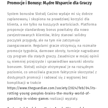
Promocje i Bonusy: Mądre Wsparcie dla Graczy
System bonusów Slotsdj Casino wydaje mi się dobrze
zaplanowaną i skupiona na prawdziwej korzyści dla
klienta, a nie tylko na kuszących wartościach. Platforma
proponuje standardowy bonus powitalny dla nowo
zarejestrowanych klientów, który stanowi solidny
początek przygody, ale na tym nie zatrzymuje
zaangażowanie. Regularni gracze otrzymują na rozmaite
promocje tygodnia, darmowe obroty, turnieje nagradzane
czy program dla stałych graczy. Zasadnicze w mojej opinii
są niemniej przejrzyste i sprawiedliwe warunki obrotu
bonusem. Slotsdj usiłuje utrzymywać je na rozsądnym
poziomie, co umożliwia graczom faktycznie skorzystać z
dostępnych promocji i radować się z wygranej bez
komplikacji w trakcie
https://www.theguardian.com/society/2024/feb/04/its-
rotting-young-peoples-brains-the-murky-world-of-
gambling-in-video-games
realizacji wypłaty.