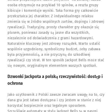
osoba otrzymuje na przykład 10 spinów, a reszta grupy
kibicuje i komentuje wyniki. Taka forma gry całkowicie
przekształca jej charakter. Z indywidualnego relaksu
zmienia się w źródło wspólnych żartów, dopingu i zdrowej
rywalizacji. Tradycyjny, prosty charakter gry okazuje się
plusem, ponieważ zasady są jasne dla wszystkich,
niezależnie od doświadczenia z grami hazardowymi.
Naturalnie kluczowy jest zdrowy rozsądek. Warto ustalić
wspólnie uzgodniony, symboliczny budżet, żeby zabawa
była przyjemnością, a nie przyczyną do szkodliwej
rywalizacji czy strat. W ten sposób Jackpot Bells może stać
się nowym, oryginalnym elementem waszych spotkań.
Dzwonki Jackpota a polską rzeczywistość: dostęp i
ochrona
Jako użytkownik z Polski zawsze zwracam uwagę na to, czy
dana gra jest łatwo dostępna i czy jestem w stanie z niej
korzystać bezpiecznie oraz legalnym sposobem.
Szczęśliwie automaty w stylu Jackpot Bells są w naszej