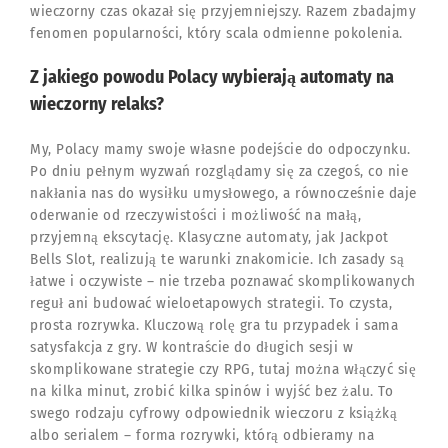
wieczorny czas okazał się przyjemniejszy. Razem zbadajmy
fenomen popularności, który scala odmienne pokolenia.
Z jakiego powodu Polacy wybierają automaty na
wieczorny relaks?
My, Polacy mamy swoje własne podejście do odpoczynku.
Po dniu pełnym wyzwań rozglądamy się za czegoś, co nie
nakłania nas do wysiłku umysłowego, a równocześnie daje
oderwanie od rzeczywistości i możliwość na małą,
przyjemną ekscytację. Klasyczne automaty, jak Jackpot
Bells Slot, realizują te warunki znakomicie. Ich zasady są
łatwe i oczywiste – nie trzeba poznawać skomplikowanych
reguł ani budować wieloetapowych strategii. To czysta,
prosta rozrywka. Kluczową rolę gra tu przypadek i sama
satysfakcja z gry. W kontraście do długich sesji w
skomplikowane strategie czy RPG, tutaj można włączyć się
na kilka minut, zrobić kilka spinów i wyjść bez żalu. To
swego rodzaju cyfrowy odpowiednik wieczoru z książką
albo serialem – forma rozrywki, którą odbieramy na