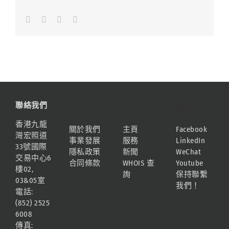
Facebook
LinkedIn
Whatsapp
Email
聯絡我們
資訊
網站地圖
連結
香港九龍
關於我們
主頁
Facebook
灣宏照道
事業發展
服務
LinkedIn
33號國際
隱私政策
新聞
WeChat
交易中心6
合同條款
WHOIS 查
Youtube
樓02,
詢
保持聯繫
03&05室
我們！
電話:
(852) 2525
6008
傳真: