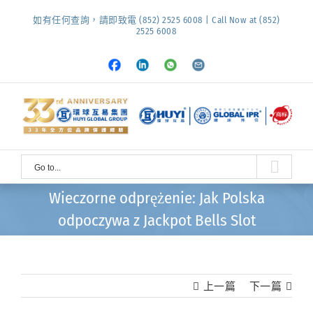
Skip
如有任何查詢，請即致電 (852) 2525 6008 | Call Now at (852)
to
2525 6008
content
Facebook
LinkedIn
Whatsapp
Email
Go to...
Wieczorne odprężenie: Jak Polska
odpoczywa z Jackpot Bells Slot
上一篇
下一篇