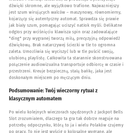
dźwięki skromne, ale wyjątkowo trafione. Najważniejszy
jest szum wirujących walców – maszynowy, równomierny,
kojarzący się autentyczny automat. Sprawdza się prawie
jak biały szum, pomagając uciszyć natłok myśli. Delikatne
odgłos przy wciśnięciu klawisza spin oraz zadowalające
*ding* przy wygranej tworzą miłą, precyzyjną odpowiedź
dźwiękową. Brak natarczywej ścieżki w tle to ogromna
zaleta. Umożliwia się wyciszyć lub w tle puścić swoją,
ulubioną playlistę. Całkowita ta starannie skonstruowana
połączenie audiowizualna transportuje odbiorcę w czasie i
przestrzeni. Kreuje bezpieczną, stałą bańkę, jaka jest
doskonałym miejscem po męczącym dniu.
Podsumowanie: Twój wieczorny rytuał z
klasycznym automatem
Po wielu kolejnych wieczorach spędzonych z Jackpot Bells
Slot zrozumiałem, dlaczego ta gra tak dobrze reaguje na
potrzebę odpoczynku, którą to ja i wielu Polaków czujemy
po pracy. To nie jest wyścig o kolosalne wygrane, ale