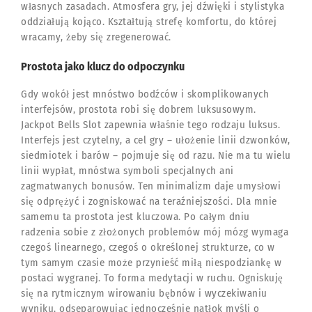
własnych zasadach. Atmosfera gry, jej dźwięki i stylistyka
oddziałują kojąco. Kształtują strefę komfortu, do której
wracamy, żeby się zregenerować.
Prostota jako klucz do odpoczynku
Gdy wokół jest mnóstwo bodźców i skomplikowanych
interfejsów, prostota robi się dobrem luksusowym.
Jackpot Bells Slot zapewnia właśnie tego rodzaju luksus.
Interfejs jest czytelny, a cel gry – ułożenie linii dzwonków,
siedmiotek i barów – pojmuje się od razu. Nie ma tu wielu
linii wypłat, mnóstwa symboli specjalnych ani
zagmatwanych bonusów. Ten minimalizm daje umysłowi
się odprężyć i zogniskować na teraźniejszości. Dla mnie
samemu ta prostota jest kluczowa. Po całym dniu
radzenia sobie z złożonych problemów mój mózg wymaga
czegoś linearnego, czegoś o określonej strukturze, co w
tym samym czasie może przynieść miłą niespodziankę w
postaci wygranej. To forma medytacji w ruchu. Ogniskuję
się na rytmicznym wirowaniu bębnów i wyczekiwaniu
wyniku, odseparowując jednocześnie natłok myśli o