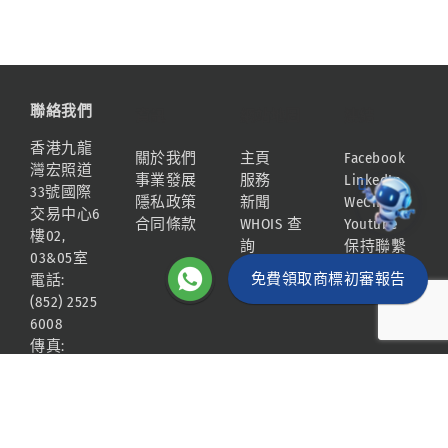
聯絡我們
資訊
網站地圖
連結
香港九龍
關於我們
主頁
Facebook
灣宏照道
事業發展
服務
LinkedIn
33號國際
隱私政策
新聞
WeChat
交易中心6
合同條款
WHOIS 查
Youtube
樓02,
詢
保持聯繫
03&05室
我們！
免費領取商標初審報告
電話:
(852) 2525
6008
傳真:
(852) 2525
1105
電郵:
info@huyiglobal.com