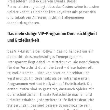
Preisgeldern und exklusiven Events. Diese
Personalisierung belegt, dass das Casino seine treuesten
Spieler kennt. Es belohnt ihre Loyalität mit passenden
und lukrativen Anreizen, nicht mit allgemeinen
Standardangeboten.
Das mehrstufige VIP-Programm: Durchsichtigkeit
und Erzielbarkeit
Das VIP-Erlebnis bei Hollywin Casino handelt um ein
übersichtliches, mehrstufiges Treueprogramm.
Transparenz liegt dabei im Mittelpunkt. Die Konditionen
für den Fortschritt durch die Level – diese haben oft
reizvolle Namen – sind von Start an einsehbar und
verständlich. Im Gegensatz als bei intransparenten
Programmen vertraut Hollywin auf Erzielbarkeit. Die
ersten Stufen sind so gestaltet, dass auch Spieler mit
durchschnittlichem Einsatz Fortschritte machen und
Prämien erhalten. Jede weitere Stufe liefert deutliche
Steigerungen. Das sind bessere Bonusprozente sein,