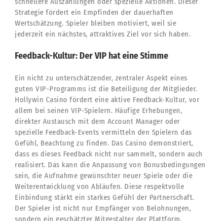
schnellere Auszahlungen oder spezielle Aktionen. Dieser
Strategie fördert ein Empfinden der dauerhaften
Wertschätzung. Spieler bleiben motiviert, weil sie
jederzeit ein nächstes, attraktives Ziel vor sich haben.
Feedback-Kultur: Der VIP hat eine Stimme
Ein nicht zu unterschätzender, zentraler Aspekt eines
guten VIP-Programms ist die Beteiligung der Mitglieder.
Hollywin Casino fördert eine aktive Feedback-Kultur, vor
allem bei seinen VIP-Spielern. Häufige Erhebungen,
direkter Austausch mit dem Account Manager oder
spezielle Feedback-Events vermitteln den Spielern das
Gefühl, Beachtung zu finden. Das Casino demonstriert,
dass es dieses Feedback nicht nur sammelt, sondern auch
realisiert. Das kann die Anpassung von Bonusbedingungen
sein, die Aufnahme gewünschter neuer Spiele oder die
Weiterentwicklung von Abläufen. Diese respektvolle
Einbindung stärkt ein starkes Gefühl der Partnerschaft.
Der Spieler ist nicht nur Empfänger von Belohnungen,
sondern ein geschätzter Mitgestalter der Plattform.