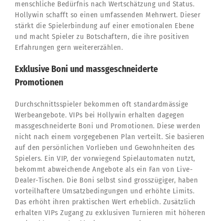
menschliche Bedürfnis nach Wertschätzung und Status.
Hollywin schafft so einen umfassenden Mehrwert. Dieser
stärkt die Spielerbindung auf einer emotionalen Ebene
und macht Spieler zu Botschaftern, die ihre positiven
Erfahrungen gern weitererzählen.
Exklusive Boni und massgeschneiderte
Promotionen
Durchschnittsspieler bekommen oft standardmässige
Werbeangebote. VIPs bei Hollywin erhalten dagegen
massgeschneiderte Boni und Promotionen. Diese werden
nicht nach einem vorgegebenen Plan verteilt. Sie basieren
auf den persönlichen Vorlieben und Gewohnheiten des
Spielers. Ein VIP, der vorwiegend Spielautomaten nutzt,
bekommt abweichende Angebote als ein Fan von Live-
Dealer-Tischen. Die Boni selbst sind grosszügiger, haben
vorteilhaftere Umsatzbedingungen und erhöhte Limits.
Das erhöht ihren praktischen Wert erheblich. Zusätzlich
erhalten VIPs Zugang zu exklusiven Turnieren mit höheren