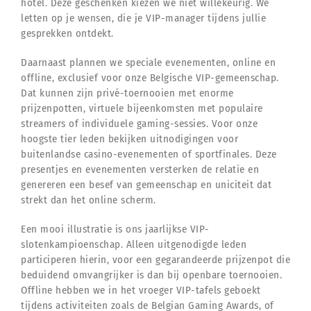
hotel. Deze geschenken kiezen we niet willekeurig. We
letten op je wensen, die je VIP-manager tijdens jullie
gesprekken ontdekt.
Daarnaast plannen we speciale evenementen, online en
offline, exclusief voor onze Belgische VIP-gemeenschap.
Dat kunnen zijn privé-toernooien met enorme
prijzenpotten, virtuele bijeenkomsten met populaire
streamers of individuele gaming-sessies. Voor onze
hoogste tier leden bekijken uitnodigingen voor
buitenlandse casino-evenementen of sportfinales. Deze
presentjes en evenementen versterken de relatie en
genereren een besef van gemeenschap en uniciteit dat
strekt dan het online scherm.
Een mooi illustratie is ons jaarlijkse VIP-
slotenkampioenschap. Alleen uitgenodigde leden
participeren hierin, voor een gegarandeerde prijzenpot die
beduidend omvangrijker is dan bij openbare toernooien.
Offline hebben we in het vroeger VIP-tafels geboekt
tijdens activiteiten zoals de Belgian Gaming Awards, of