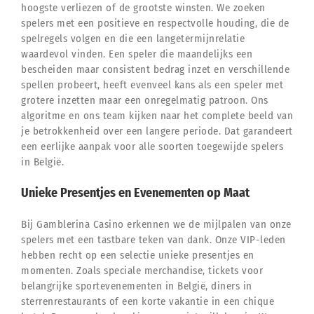
hoogste verliezen of de grootste winsten. We zoeken
spelers met een positieve en respectvolle houding, die de
spelregels volgen en die een langetermijnrelatie
waardevol vinden. Een speler die maandelijks een
bescheiden maar consistent bedrag inzet en verschillende
spellen probeert, heeft evenveel kans als een speler met
grotere inzetten maar een onregelmatig patroon. Ons
algoritme en ons team kijken naar het complete beeld van
je betrokkenheid over een langere periode. Dat garandeert
een eerlijke aanpak voor alle soorten toegewijde spelers
in België.
Unieke Presentjes en Evenementen op Maat
Bij Gamblerina Casino erkennen we de mijlpalen van onze
spelers met een tastbare teken van dank. Onze VIP-leden
hebben recht op een selectie unieke presentjes en
momenten. Zoals speciale merchandise, tickets voor
belangrijke sportevenementen in België, diners in
sterrenrestaurants of een korte vakantie in een chique