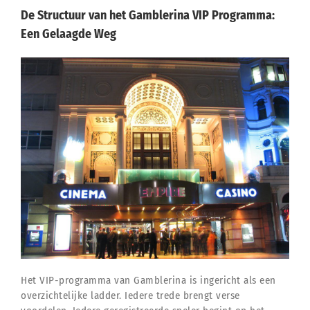
De Structuur van het Gamblerina VIP Programma:
Een Gelaagde Weg
Het VIP-programma van Gamblerina is ingericht als een
overzichtelijke ladder. Iedere trede brengt verse