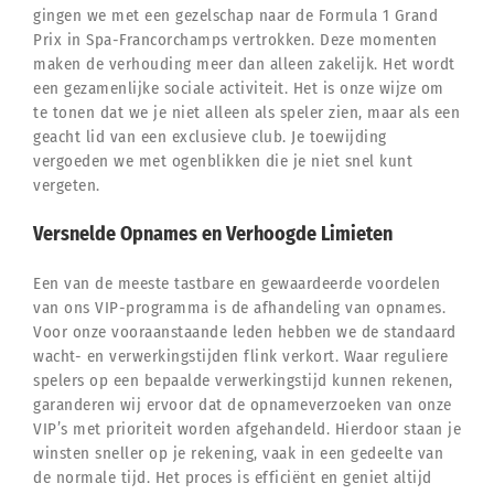
gingen we met een gezelschap naar de Formula 1 Grand
Prix in Spa-Francorchamps vertrokken. Deze momenten
maken de verhouding meer dan alleen zakelijk. Het wordt
een gezamenlijke sociale activiteit. Het is onze wijze om
te tonen dat we je niet alleen als speler zien, maar als een
geacht lid van een exclusieve club. Je toewijding
vergoeden we met ogenblikken die je niet snel kunt
vergeten.
Versnelde Opnames en Verhoogde Limieten
Een van de meeste tastbare en gewaardeerde voordelen
van ons VIP-programma is de afhandeling van opnames.
Voor onze vooraanstaande leden hebben we de standaard
wacht- en verwerkingstijden flink verkort. Waar reguliere
spelers op een bepaalde verwerkingstijd kunnen rekenen,
garanderen wij ervoor dat de opnameverzoeken van onze
VIP’s met prioriteit worden afgehandeld. Hierdoor staan je
winsten sneller op je rekening, vaak in een gedeelte van
de normale tijd. Het proces is efficiënt en geniet altijd