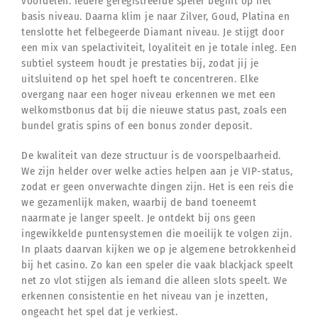
voordelen. Iedere geregistreerde speler begint op het
basis niveau. Daarna klim je naar Zilver, Goud, Platina en
tenslotte het felbegeerde Diamant niveau. Je stijgt door
een mix van spelactiviteit, loyaliteit en je totale inleg. Een
subtiel systeem houdt je prestaties bij, zodat jij je
uitsluitend op het spel hoeft te concentreren. Elke
overgang naar een hoger niveau erkennen we met een
welkomstbonus dat bij die nieuwe status past, zoals een
bundel gratis spins of een bonus zonder deposit.
De kwaliteit van deze structuur is de voorspelbaarheid.
We zijn helder over welke acties helpen aan je VIP-status,
zodat er geen onverwachte dingen zijn. Het is een reis die
we gezamenlijk maken, waarbij de band toeneemt
naarmate je langer speelt. Je ontdekt bij ons geen
ingewikkelde puntensystemen die moeilijk te volgen zijn.
In plaats daarvan kijken we op je algemene betrokkenheid
bij het casino. Zo kan een speler die vaak blackjack speelt
net zo vlot stijgen als iemand die alleen slots speelt. We
erkennen consistentie en het niveau van je inzetten,
ongeacht het spel dat je verkiest.