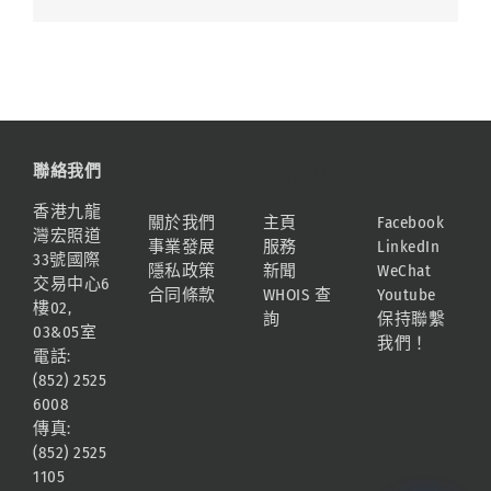
聯絡我們
資訊
網站地圖
連結
香港九龍
關於我們
主頁
Facebook
灣宏照道
事業發展
服務
LinkedIn
33號國際
隱私政策
新聞
WeChat
交易中心6
合同條款
WHOIS 查
Youtube
樓02,
詢
保持聯繫
03&05室
我們！
電話:
(852) 2525
6008
傳真:
(852) 2525
1105