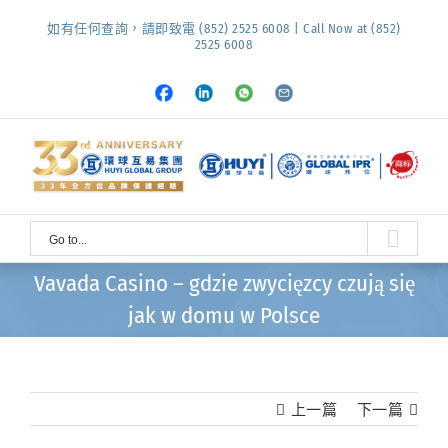
Skip
如有任何查詢，請即致電 (852) 2525 6008 | Call Now at (852)
to
2525 6008
content
Facebook
LinkedIn
Whatsapp
Email
Go to...
Vavada Casino – gdzie zwycięzcy czują się
jak w domu w Polsce
上一篇
下一篇