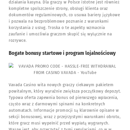
działania kasyna. Dla graczy w Polsce istotne jest również
kompletne spolszczenie strony, obsługi klienta oraz
dokumentów regulaminowych, co usuwa bariery językowe
i pozwala na bezproblemowe poznanie z warunkami
korzystania z usług. Troska o te aspekty wzmacnia
zaufanie i umożliwia graczom skupić się wyłącznie na
rozrywce.
Bogate bonusy startowe i program lojalnościowy
Vavada Casino wita nowych graczy ciekawym pakietem
powitalnym, który wyraźnie zwiększa początkowy depozyt.
Typowa oferta zapewnia bonus od pierwszego wpłacenia,
często wraz z darmowymi spinami na konkretnych
automatach. Informacje promocji są klarownie opisane w
sekcji bonusowej, wraz z przejrzystymi warunkami obrotu,
które gracz musi wypełnić przed wypłatą wygranych.
Ważne jest, aby przeczytać z tymi regulacjami, co w w