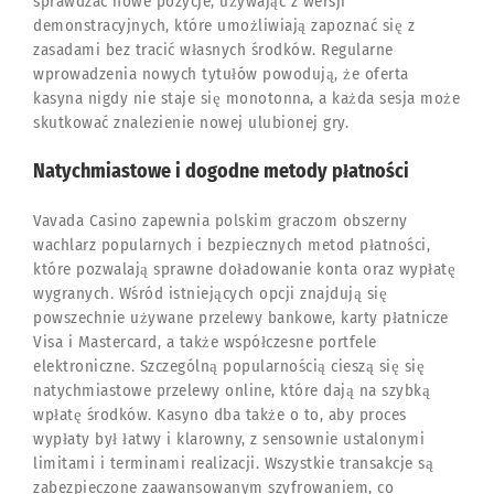
sprawdzać nowe pozycje, używając z wersji
demonstracyjnych, które umożliwiają zapoznać się z
zasadami bez tracić własnych środków. Regularne
wprowadzenia nowych tytułów powodują, że oferta
kasyna nigdy nie staje się monotonna, a każda sesja może
skutkować znalezienie nowej ulubionej gry.
Natychmiastowe i dogodne metody płatności
Vavada Casino zapewnia polskim graczom obszerny
wachlarz popularnych i bezpiecznych metod płatności,
które pozwalają sprawne doładowanie konta oraz wypłatę
wygranych. Wśród istniejących opcji znajdują się
powszechnie używane przelewy bankowe, karty płatnicze
Visa i Mastercard, a także współczesne portfele
elektroniczne. Szczególną popularnością cieszą się się
natychmiastowe przelewy online, które dają na szybką
wpłatę środków. Kasyno dba także o to, aby proces
wypłaty był łatwy i klarowny, z sensownie ustalonymi
limitami i terminami realizacji. Wszystkie transakcje są
zabezpieczone zaawansowanym szyfrowaniem, co