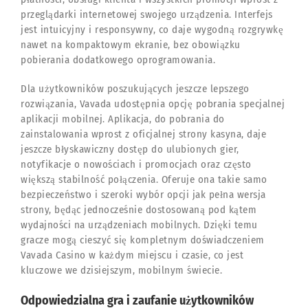
przeglądarki internetowej swojego urządzenia. Interfejs
jest intuicyjny i responsywny, co daje wygodną rozgrywkę
nawet na kompaktowym ekranie, bez obowiązku
pobierania dodatkowego oprogramowania.
Dla użytkowników poszukujących jeszcze lepszego
rozwiązania, Vavada udostępnia opcję pobrania specjalnej
aplikacji mobilnej. Aplikacja, do pobrania do
zainstalowania wprost z oficjalnej strony kasyna, daje
jeszcze błyskawiczny dostęp do ulubionych gier,
notyfikacje o nowościach i promocjach oraz często
większą stabilność połączenia. Oferuje ona takie samo
bezpieczeństwo i szeroki wybór opcji jak pełna wersja
strony, będąc jednocześnie dostosowaną pod kątem
wydajności na urządzeniach mobilnych. Dzięki temu
gracze mogą cieszyć się kompletnym doświadczeniem
Vavada Casino w każdym miejscu i czasie, co jest
kluczowe we dzisiejszym, mobilnym świecie.
Odpowiedzialna gra i zaufanie użytkowników