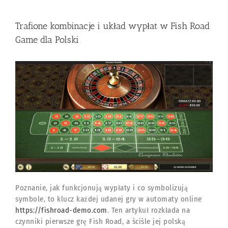
Trafione kombinacje i układ wypłat w Fish Road
Game dla Polski
Poznanie, jak funkcjonują wypłaty i co symbolizują
symbole, to klucz każdej udanej gry w automaty online
https://fishroad-demo.com
. Ten artykuł rozkłada na
czynniki pierwsze grę Fish Road, a ściśle jej polską