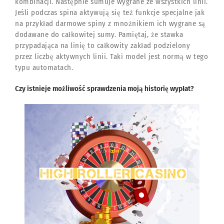
kombinacji. Następnie sumuje wygrane ze wszystkich linii.
Jeśli podczas spina aktywują się też funkcje specjalne jak
na przykład darmowe spiny z mnożnikiem ich wygrane są
dodawane do całkowitej sumy. Pamiętaj, że stawka
przypadająca na linię to całkowity zakład podzielony
przez liczbę aktywnych linii. Taki model jest normą w tego
typu automatach.
Czy istnieje możliwość sprawdzenia moją historię wypłat?