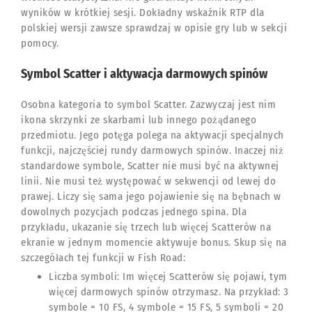
wyników w krótkiej sesji. Dokładny wskaźnik RTP dla
polskiej wersji zawsze sprawdzaj w opisie gry lub w sekcji
pomocy.
Symbol Scatter i aktywacja darmowych spinów
Osobna kategoria to symbol Scatter. Zazwyczaj jest nim
ikona skrzynki ze skarbami lub innego pożądanego
przedmiotu. Jego potęga polega na aktywacji specjalnych
funkcji, najczęściej rundy darmowych spinów. Inaczej niż
standardowe symbole, Scatter nie musi być na aktywnej
linii. Nie musi też występować w sekwencji od lewej do
prawej. Liczy się sama jego pojawienie się na bębnach w
dowolnych pozycjach podczas jednego spina. Dla
przykładu, ukazanie się trzech lub więcej Scatterów na
ekranie w jednym momencie aktywuje bonus. Skup się na
szczegółach tej funkcji w Fish Road:
Liczba symboli: Im więcej Scatterów się pojawi, tym
więcej darmowych spinów otrzymasz. Na przykład: 3
symbole = 10 FS, 4 symbole = 15 FS, 5 symboli = 20