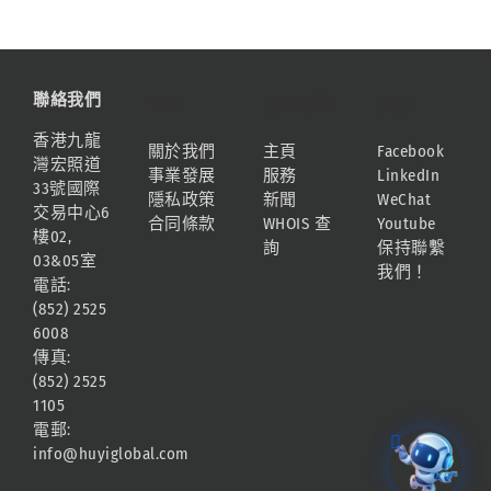
聯絡我們
資訊
網站地圖
連結
香港九龍
關於我們
主頁
Facebook
灣宏照道
事業發展
服務
LinkedIn
33號國際
隱私政策
新聞
WeChat
交易中心6
合同條款
WHOIS 查
Youtube
樓02,
詢
保持聯繫
03&05室
我們！
電話:
(852) 2525
6008
傳真:
(852) 2525
1105
電郵:
info@huyiglobal.com