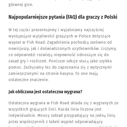
głównej grze.
Najpopularniejsze pytania (FAQ) dla graczy z Polski
W tej części prezentujemy i wyjaśniamy najczęściej
występujące wątpliwości grających w Polsce dotyczące
wypłat w Fish Road. Zagadnienia pochodzą zarówno od
nowicjuszy, jak i doświadczonych użytkowników. Liczymy,
że odpowiedzi rozwieją niepewność odnoszące się do
zasad gry i rozliczeń. Poniższe sekcje służą jako szybka
pomoc. Zachęcamy też do zapoznania się z wytycznymi
zamieszczonymi na stronie kasyna. To one mają
ostateczne znaczenie.
Jak obliczana jest ostateczna wygrana?
Ostateczna wygrana w Fish Road składa się z wygranych ze
wszystkich grających linii. Każda linia liczona jest
indywidualnie. Mnoży zakład przypadający na jedną linię
przez współczynnik z tabeli wypłat odpowiadający