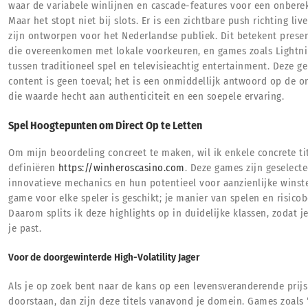
waar de variabele winlijnen en cascade-features voor een onber
Maar het stopt niet bij slots. Er is een zichtbare push richting li
zijn ontworpen voor het Nederlandse publiek. Dit betekent presen
die overeenkomen met lokale voorkeuren, en games zoals Lightni
tussen traditioneel spel en televisieachtig entertainment. Deze g
content is geen toeval; het is een onmiddellijk antwoord op de 
die waarde hecht aan authenticiteit en een soepele ervaring.
Spel Hoogtepunten om Direct Op te Letten
Om mijn beoordeling concreet te maken, wil ik enkele concrete ti
definiëren
https://winheroscasino.com
. Deze games zijn geselect
innovatieve mechanics en hun potentieel voor aanzienlijke winste
game voor elke speler is geschikt; je manier van spelen en risico
Daarom splits ik deze highlights op in duidelijke klassen, zodat j
je past.
Voor de doorgewinterde High-Volatility Jager
Als je op zoek bent naar de kans op een levensveranderende prijs 
doorstaan, dan zijn deze titels vanavond je domein. Games zoals 