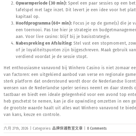
Opwarmperiode (30 min):
Speel een paar sessies op een bet
tafelspel met lage inzet. Dit levert je een idee voor het p
kapitaal op.
Hoofdprogramma (60+ min):
Focus je op de game(s) die je 
een toernooi. Pas toe hier je strategie en budgetmanagement
aan. Voor live casino: blijf bij je basisstrategie.
Nabespreking en Afsluiting:
Stel vast een stopmoment, zowel
of je loyaliteitspunten zijn bijgeschreven. Maak gebruik va
verdiend voordat je de sessie stopt.
Het enthousiasme vanavond bij Winhero Casino is niet zomaar ee
van factoren: een uitgekiend aanbod van verse en regionale game
sterk platform dat ondersteund wordt door de Nederlandse licenti
wensen van de Nederlandse speler serieus neemt en daar steeds op
tastbaar en biedt een ideale gelegenheid voor een avond top ente
heb geschetst te nemen, kan je die opwinding omzetten in een ge
de grootste waarde haalt uit alles wat Winhero vanavond te bied
van kans, keuze en controle.
六月 27th, 2026
|
Categories:
品牌保護教室文章
|
0 Comments