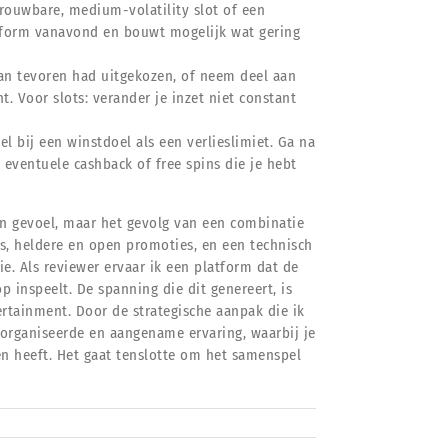
rouwbare, medium-volatility slot of een
latform vanavond en bouwt mogelijk wat gering
van tevoren had uitgekozen, of neem deel aan
. Voor slots: verander je inzet niet constant
 bij een winstdoel als een verlieslimiet. Ga na
n eventuele cashback of free spins die je hebt
n gevoel, maar het gevolg van een combinatie
s, heldere en open promoties, en een technisch
e. Als reviewer ervaar ik een platform dat de
 inspeelt. De spanning die dit genereert, is
rtainment. Door de strategische aanpak die ik
organiseerde en aangename ervaring, waarbij je
en heeft. Het gaat tenslotte om het samenspel