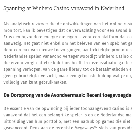
Spanning at Winhero Casino vanavond in Nederland
Als analytisch reviewer die de ontwikkelingen van het online cas
monitort, kan ik bevestigen dat de verwachting voor een avond bi
Er is een bijzondere energie die eigen is voor een platform dat c
aanwezig. Het gaat niet enkel om het beleven van een spel; het 
door een mix van nieuwe toevoegingen, aantrekkelijke promoties e
Nederlandse speler. Vanavond vertegenwoordigt Winhero Casino d
die ervoor zorgt dat elke klik kans heeft. In deze evaluatie ga ik
spanning verhogen, van de game library tot de betaalmethoden en
geen gebruikelijk overzicht, maar een gefocuste blik op wat je n
volledig van kunt gebruikmaken.
De Oorsprong van de Avondvermaak: Recent toegevoegde
De essentie van de opwinding bij ieder toonaangevend casino is a
vanavond dat het een belangrijke speler is op de Nederlandse mar
uitbreiding van hun portfolio, met een nadruk op games die niet 
geavanceerd. Denk aan de recentste Megaways™ slots van provide