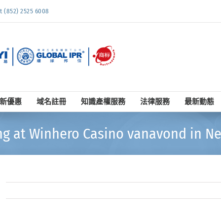
852) 2525 6008
新優惠
域名註冊
知識產權服務
法律服務
最新動態
g at Winhero Casino vanavond in N