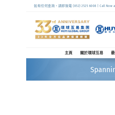
Skip
如有任何查詢，請即致電 (852) 2525 6008 | Call Now at (
to
content
主頁
關於環球互易
最
Spannin