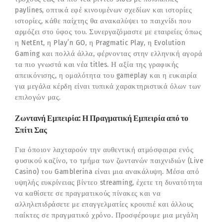
paylines, οπτικά εφέ κινουμένων σχεδίων και ιστορίες
ιστορίες, κάθε παίχτης θα ανακαλύψει το παιχνίδι που
αρμόζει στο ύφος του. Συνεργαζόμαστε με εταιρείες όπως
η NetEnt, η Play’n GO, η Pragmatic Play, η Evolution
Gaming και πολλά άλλα, φέρνοντας στην ελληνική αγορά
τα πιο γνωστά και νέα titles. Η αξία της γραφικής
απεικόνισης, η ομαλότητα του gameplay και η ευκαιρία
για μεγάλα κέρδη είναι τυπικά χαρακτηριστικά όλων των
επιλογών μας.
Ζωντανή Εμπειρία: Η Πραγματική Εμπειρία από το
Σπίτι Σας
Για όποιον λαχταρούν την αυθεντική ατμόσφαιρα ενός
φυσικού καζίνο, το τμήμα των ζωντανών παιχνιδιών (Live
Casino) του Gamblerina είναι μια ανακάλυψη. Μέσα από
υψηλής ευκρίνειας βίντεο streaming, έχετε τη δυνατότητα
να καθίσετε σε πραγματικούς πίνακες και να
αλληλεπιδράσετε με επαγγελματίες κρουπιέ και άλλους
παίκτες σε πραγματικό χρόνο. Προσφέρουμε μια μεγάλη