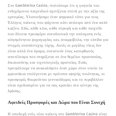
Στο Gamblerina Casino, πιστεύουμε ότι η γοητεία του
ενδεχόμενου παιχνιδιού σχετίζεται στενά με την αξία της
εμπειρίας. Υλοποιήσαμε έναν ψηφιακό τόπο για τους
Έλληνες παίκτες που ψάχνουν κάτι ανώτερο από ένα απλό
καζίνο. Εδώ, κάθε κλικ, κάθε στροφή και κάθε παιχνίδι
που δίνεται προσφέρει συνοδευτικά την υπόσχεση ενός
αλησμόνητου ψυχαγωγίας και, αναμφίβολα, την ελπίδα για
στιγμές αναπάντεχης τύχης. Αυτές οι μεγάλες νίκες δεν
είναι απλά ένα όραμα, συνιστούν ένας κατορθωτός
αποτέλεσμα που στηρίζεται σε ένα θεμέλιο προστασίας,
δικαιοσύνης και τεχνολογικής αριστείας. Εσάς
προτρέπουμε να ανακαλύψετε έναν χώρο στον οποίο τα
φρουτάκια επιλέγονται με πρότυπα υψηλής ποιότητας, οι
προσφορές θεωρούνται γενναιόδωρες και το περιβάλλον
είναι σχεδιασμένο για να σας κρατάει στο κέντρο της
δράσης.
Αφειδείς Προσφορές και Δώρα που Είναι Συνεχή
Η υποδοχή ενός νέου παίκτη στο Gamblerina Casino είναι