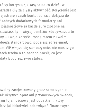
tórzy korzystają z kasyna na co dzień. W
radza Cię za ciągłą aktywność. Dołączenie jest
ejestruje i zasili konto, od razu dołącza do
ć żadnych dodatkowych formularzy ani
y lojalnościowe za każde euro złożone na
 stawiasz, tym więcej punktów zdobywasz, a to
ny – Twoje korzyści rosną razem z Twoim
zebiega standardowo: podajesz adres email,
gram VIP włącza się samoczynnie, nie musisz go
nach trzeba o to osobno prosić, co jest
płaty budujesz swój status.
Dowolny zarejestrowany gracz samoczynnie
ak ukrytych opłat ani przymusowych składek,
ram lojalnościowy jest dodatkiem, który
, bez jakichkolwiek zobowiązań finansowych.