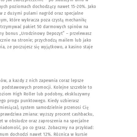
rnych poziomach dochodzący nawet 15-20%. Jako
ów z dużymi pulami nagród oraz specjalne
ionym, które wykracza poza czystą mechanikę
 otrzymywać pakiet 50 darmowych spinów na
lny bonus „Urodzinowy Depozyt” – przelewasz
licznie na stronie; przychodzą mailem lub jako
a, że poczujesz się wyjątkowo, a kasino staje
ów, a każdy z nich zapewnia coraz lepsze
do podstawowych promocji. Kolejne szczeble to
 poziom High Roller lub podobny, ekskluzywny
stego progu punktowego. Kiedy uzbierasz
iesiąca), system samodzielnie przenosi Cię
o prawdziwa zmiana: wyższy procent cashbacku,
et w obsłudze oraz zaproszenia na specjalne
świadomość, po co grasz. Zobaczmy na przykład:
inum dochodzi nawet 12%. Różnica w kursie