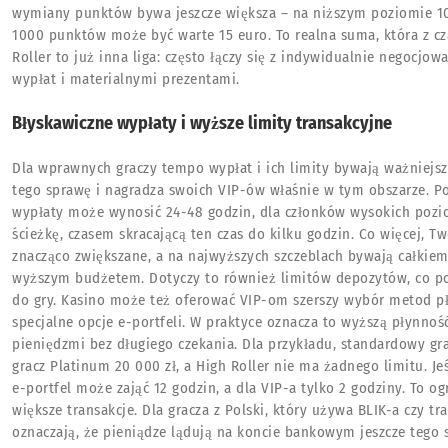
wymiany punktów bywa jeszcze większa – na niższym poziomie 1
1000 punktów może być warte 15 euro. To realna suma, która z c
Roller to już inna liga: często łączy się z indywidualnie negocj
wypłat i materialnymi prezentami.
Błyskawiczne wypłaty i wyższe limity transakcyjne
Dla wprawnych graczy tempo wypłat i ich limity bywają ważniejsz
tego sprawę i nagradza swoich VIP-ów właśnie w tym obszarze. P
wypłaty może wynosić 24-48 godzin, dla członków wysokich pozi
ścieżkę, czasem skracającą ten czas do kilku godzin. Co więcej, T
znacząco zwiększane, a na najwyższych szczeblach bywają całkiem
wyższym budżetem. Dotyczy to również limitów depozytów, co po
do gry. Kasino może też oferować VIP-om szerszy wybór metod pł
specjalne opcje e-portfeli. W praktyce oznacza to wyższą płynno
pieniędzmi bez długiego czekania. Dla przykładu, standardowy gr
gracz Platinum 20 000 zł, a High Roller nie ma żadnego limitu. J
e-portfel może zająć 12 godzin, a dla VIP-a tylko 2 godziny. To o
większe transakcje. Dla gracza z Polski, który używa BLIK-a czy t
oznaczają, że pieniądze lądują na koncie bankowym jeszcze tego