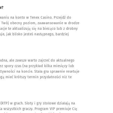
w?
waniu na konto w Tenex Casino. Przejdź do
awi Twój obecny poziom, zaawansowanie w drodze
cje te aktualizują się na bieżąco lub z drobny
e, jak blisko jesteś następnego, bardziej
odna, ale zawsze warto zajrzeć do aktualnego
 spory czas (na przykład kilka miesięcy lub
ktywności na koncie. Stała gra sprawnie resetuje
gą mieć krótszy termin przydatności niż te
RTP) w grach. Sloty i gry stołowe działają na
la wszystkich graczy. Program VIP premiuje Cię