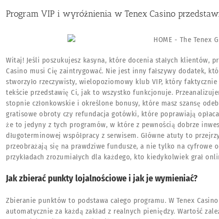
Program VIP i wyróżnienia w Tenex Casino przedstawi
Witaj! Jeśli poszukujesz kasyna, które docenia stałych klientów,
Casino musi Cię zaintrygować. Nie jest inny fałszywy dodatek, któ
stworzyło rzeczywisty, wielopoziomowy klub VIP, który faktycznie
tekście przedstawię Ci, jak to wszystko funkcjonuje. Przeanaliz
stopnie członkowskie i określone bonusy, które masz szansę odeb
gratisowe obroty czy refundacja gotówki, które poprawiają opłac
że to jedyny z tych programów, w które z pewnością dobrze inwes
długoterminowej współpracy z serwisem. Główne atuty to przejrz
przeobrażają się na prawdziwe fundusze, a nie tylko na cyfrowe 
przykładach zrozumiałych dla każdego, kto kiedykolwiek grał onli
Jak zbierać punkty lojalnościowe i jak je wymieniać?
Zbieranie punktów to podstawa całego programu. W Tenex Casino
automatycznie za każdą zakład z realnych pieniędzy. Wartość zal