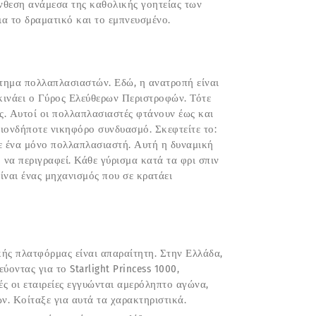
 σύνθεση ανάμεσα της καθολικής γοητείας των
ια το δραματικό και το εμπνευσμένο.
στημα πολλαπλασιαστών. Εδώ, η ανατροπή είναι
εκινάει ο Γύρος Ελεύθερων Περιστροφών. Τότε
ές. Αυτοί οι πολλαπλασιαστές φτάνουν έως και
οιονδήποτε νικηφόρο συνδυασμό. Σκεφτείτε το:
με ένα μόνο πολλαπλασιαστή. Αυτή η δυναμική
 να περιγραφεί. Κάθε γύρισμα κατά τα φρι σπιν
ίναι ένας μηχανισμός που σε κρατάει
ικής πλατφόρμας είναι απαραίτητη. Στην Ελλάδα,
ύοντας για το Starlight Princess 1000,
ς οι εταιρείες εγγυώνται αμερόληπτο αγώνα,
. Κοίταξε για αυτά τα χαρακτηριστικά.