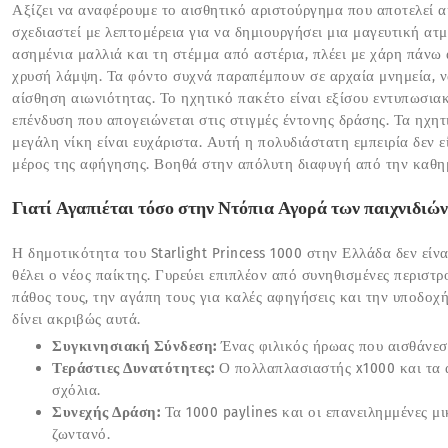
Αξίζει να αναφέρουμε το αισθητικό αριστούργημα που αποτελεί αυτ
σχεδιαστεί με λεπτομέρεια για να δημιουργήσει μια μαγευτική ατ
ασημένια μαλλιά και τη στέμμα από αστέρια, πλέει με χάρη πάνω 
χρυσή λάμψη. Τα φόντο συχνά παραπέμπουν σε αρχαία μνημεία, ν
αίσθηση αιωνιότητας. Το ηχητικό πακέτο είναι εξίσου εντυπωσιακ
επένδυση που απογειώνεται στις στιγμές έντονης δράσης. Τα ηχη
μεγάλη νίκη είναι ευχάριστα. Αυτή η πολυδιάστατη εμπειρία δεν 
μέρος της αφήγησης. Βοηθά στην απόλυτη διαφυγή από την καθη
Γιατί Αγαπιέται τόσο στην Ντόπια Αγορά των παιχνιδιών
Η δημοτικότητα του Starlight Princess 1000 στην Ελλάδα δεν είναι
θέλει ο νέος παίκτης. Γυρεύει επιπλέον από συνηθισμένες περιστρ
πάθος τους, την αγάπη τους για καλές αφηγήσεις και την υποδοχ
δίνει ακριβώς αυτά.
Συγκινησιακή Σύνδεση:
Ένας φιλικός ήρωας που αισθάνεσ
Τεράστιες Δυνατότητες:
Ο πολλαπλασιαστής x1000 και τα α
σχόλια.
Συνεχής Δράση:
Τα 1000 paylines και οι επανειλημμένες μι
ζωντανό.