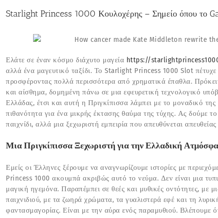
Starlight Princess 1000 Κουλοχέρης – Σημείο όπου το G
Ελάτε σε έναν κόσμο διάχυτο μαγεία
https://starlightprincess100
αλλά ένα μαγευτικό ταξίδι. Το Starlight Princess 1000 Slot πέτυχ
προσφέροντας πολλά περισσότερα από χρηματικά έπαθλα. Πρόκει
και αίσθημα, δομημένη πάνω σε μια εφευρετική τεχνολογικό υπό
Ελλάδας, έτσι και αυτή η Πριγκίπισσα λάμπει με το μοναδικό της
πιθανότητα για ένα μικρής έκτασης θαύμα της τύχης. Ας δούμε το 
παιχνίδι, αλλά μια ξεχωριστή εμπειρία που απευθύνεται απευθείας
Μια Πριγκίπισσα Ξεχωριστή για την Ελλαδική Ατμόσφ
Εμείς οι Έλληνες ξέρουμε να αναγνωρίζουμε ιστορίες με περιεχόμ
Princess 1000 ακουμπά ακριβώς αυτό το νεύμα. Δεν είναι μια τυπ
μαγική ηγεμόνα. Παραπέμπει σε θεές και μυθικές οντότητες, με μι
παιχνιδιού, με τα ζωηρά χρώματα, τα γυαλιστερά εφέ και τη λυρι
φαντασμαγορίας. Είναι με την αύρα ενός παραμυθιού. Βλέπουμε ότι