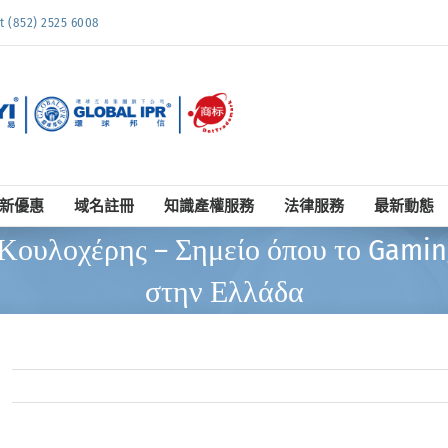
852) 2525 6008
新優惠
域名註冊
知識產權服務
法律服務
最新動態
0 Κουλοχέρης – Σημείο όπου το Gami
στην Ελλάδα