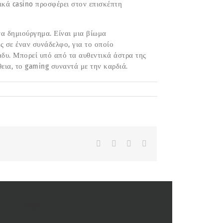
ικά casino προσφέρει στον επισκέπτη
ένα δημιούργημα. Είναι μια βίωμα
ις σε έναν συνάδελφο, για το οποίο
άδυ. Μπορεί υπό από τα αυθεντικά άστρα της
εια, το gaming συναντά με την καρδιά.
Facebook
LinkedIn
Whatsapp
Email
連結