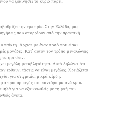
νου να ξεκινήσει το κύριο πάρτι.
αβαθμίζει την εμπειρία. Στην Ελλάδα, μας
ισηγήσεις που απορρέουν από την πρακτική.
ύ παίκτη. Αρχισε με έναν ποσό που είσαι
ρές μονάδες. Κατ’ αυτόν τον τρόπο μεγαλώνεις
 τα φρι σπιν.
 έχει μεγάλη μεταβλητότητα. Αυτό δηλώνει ότι
ν έρθουν, τάσεις να είναι μεγάλες. Χρειάζεται
ίδι για στιγμιαία, μικρά κέρδη.
τα προσαρμογής του ποντάρισμα ανά spin.
χαμηλά για να εξοικειωθείς με τη ροή του
νθείς άνετα.