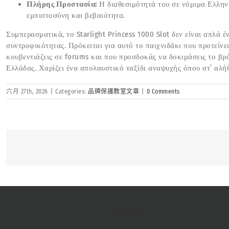
Πλήρης Προστασία:
Η διαθεσιμότητά του σε νόμιμα Ελλην
εμπιστοσύνη και βεβαιότητα.
Συμπερασματικά, το Starlight Princess 1000 Slot δεν είναι απλά 
συντροφικότητας. Πρόκειται για αυτό το παιχνιδάκι που προτείνε
κουβεντιάζεις σε forums και που προσδοκάς να δοκιμάσεις το βρ
Ελλάδας. Χαρίζει ένα απολαυστικό ταξίδι αναψυχής όπου στ’ αλήθ
六月 27th, 2026
|
Categories:
品牌保護教室文章
|
0 Comments
網站地圖