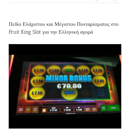
Πεδίο Ελάχιστου και Μέγιστου Πονταρίσματος στο
Fruit King Slot για την Ελληνική αγορά