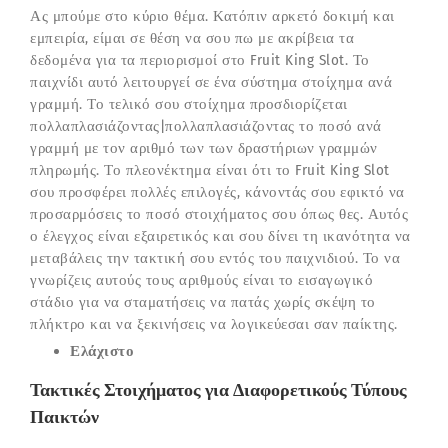
Ας μπούμε στο κύριο θέμα. Κατόπιν αρκετό δοκιμή και
εμπειρία, είμαι σε θέση να σου πω με ακρίβεια τα
δεδομένα για τα περιορισμοί στο Fruit King Slot. Το
παιχνίδι αυτό λειτουργεί σε ένα σύστημα στοίχημα ανά
γραμμή. Το τελικό σου στοίχημα προσδιορίζεται
πολλαπλασιάζοντας|πολλαπλασιάζοντας το ποσό ανά
γραμμή με τον αριθμό των των δραστήριων γραμμών
πληρωμής. Το πλεονέκτημα είναι ότι το Fruit King Slot
σου προσφέρει πολλές επιλογές, κάνοντάς σου εφικτό να
προσαρμόσεις το ποσό στοιχήματος σου όπως θες. Αυτός
ο έλεγχος είναι εξαιρετικός και σου δίνει τη ικανότητα να
μεταβάλεις την τακτική σου εντός του παιχνιδιού. Το να
γνωρίζεις αυτούς τους αριθμούς είναι το εισαγωγικό
στάδιο για να σταματήσεις να πατάς χωρίς σκέψη το
πλήκτρο και να ξεκινήσεις να λογικεύεσαι σαν παίκτης.
Ελάχιστο
Τακτικές Στοιχήματος για Διαφορετικούς Τύπους
Παικτών