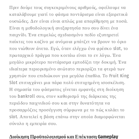
Πριν δούμε τους συγκεκριμένους αριθμούς, οφείλουμε να
καταλάβουμε γιατί το φάσμα ποντάρισμα είναι εξαιρετικά
ουσιώδες. Δεν είναι είναι απλώς μια απαρίθμηση με ποσά.
Είναι η μεθοδολογική ανεξαρτησία που σου δίνει ένα
παιχνίδι. Ένα επιμελώς σχεδιασμένο πεδίο εξυπηρετεί
παίκτες του καζίνο με ανόμοια μπάτζετ να βρουν το όριο
που νιώθουν άνετα. Εγώ, όταν ελέγχω ένα φρέσκο slot, το
πρωταρχικό πράγμα που κοιτάω είναι το εν λόγω. Ένα
μεγάλο μικρότερο ποντάρισμα εμποδίζει την δοκιμή. Ένα
ιδιαίτερα περιορισμένο ανώτατο περιορίζει τα φτερά των
χρηστών που επιδιώκουν για μεγάλα έπαθλα. Το Fruit King
Slot επιτυγχάνει μια πάρα πολύ επιτυχημένη ισοσκέλιση.
Η σημασία του φάσματος γίνεται εμφανής στη διοίκηση
του bankroll σου, στον καθορισμό της διάρκειας της
περιόδου παιχνιδιού σου και στην δυνατότητα να
προσαρμόζεις προσέγγιση σύμφωνα με το πώς κυλάει το
slot. Αποτελεί η βάση επάνω στην οποία διαμορφώνεται
σύνολο η εμπειρία σου.
Διοίκηση Προϋπολογισμού και Επέκταση Gameplay