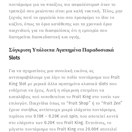
ποντάρισμα για να «παίξεις πιο ασφαλέστερα» όταν το
τραπεζιό σου μειώνεται είναι μια καλή τακτική. Τέλος, μην
ξεχνάς ποτέ τα εργαλεία που σου προσφέρει το ίδιο το
καζίνο, όπως τα όρια κατάθεσης και τα χρονικά όρια
παιχνιδιού, για να διασφαλίσεις ότι η εμπειρία σου
διατηρείται διασκεδαστική και υγιής.
Σύγκριση Υπόλοιπα Αγαπημένα Παραδοσιακά
Slots
Για να σχηματίσεις μια συνολική εικόνα, ας
αντιπαραβάλουμε για λίγο το πεδίο ποντάρισμα του Fruit
King Slot με μερικά άλλα αγαπημένα κλασικά slots που
ενδέχεται να έχεις. Αυτή η σύγκριση επιτρέπει να
καταλάβεις πού τοποθετείται το Fruit King στο τοπίο των
επιλογών. Παιχνίδια όπως το “Fruit Shop” ή το “Fruit Zen”
έχουν συνήθως αντίστοιχα μικρά ελάχιστα ποντάρισμα,
περίπου στο 0.10€ – 0.20€ ανά spin, που αποτελεί κοντά
στο ελάχιστο των 0.20€ του Fruit King. Εντούτοις, το
μέγιστο ποντάρισμα του Fruit King στα 20.00€ αποτελεί