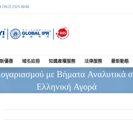
852) 2525 6008
新優惠
域名註冊
知識產權服務
法律服務
最新動態
ογαριασμού με Βήματα Αναλυτικά στ
Ελληνική Αγορά