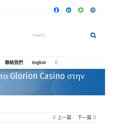
Facebook
LinkedIn
Whatsapp
Email
Search
for:
聯絡我們
English
ο Glorion Casino στην
上一篇
下一篇