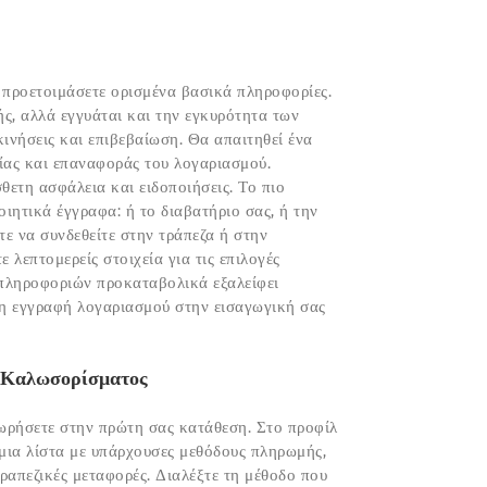
 προετοιμάσετε ορισμένα βασικά πληροφορίες.
ς, αλλά εγγυάται και την εγκυρότητα των
κινήσεις και επιβεβαίωση. Θα απαιτηθεί ένα
νίας και επαναφοράς του λογαριασμού.
θετη ασφάλεια και ειδοποιήσεις. Το πιο
οιητικά έγγραφα: ή το διαβατήριο σας, ή την
ε να συνδεθείτε στην τράπεζα ή στην
 λεπτομερείς στοιχεία για τις επιλογές
 πληροφοριών προκαταβολικά εξαλείφει
τη εγγραφή λογαριασμού στην εισαγωγική σας
ς Καλωσορίσματος
ωρήσετε στην πρώτη σας κατάθεση. Στο προφίλ
 μια λίστα με υπάρχουσες μεθόδους πληρωμής,
ραπεζικές μεταφορές. Διαλέξτε τη μέθοδο που