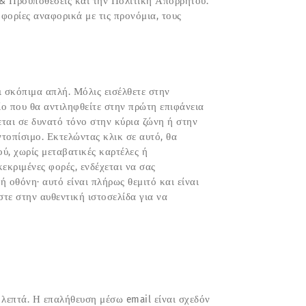
 & Προϋποθέσεις και την Πολιτική Απορρήτου.
ορίες αναφορικά με τις προνόμια, τους
ς
ι σκόπιμα απλή. Μόλις εισέλθετε στην
ίο που θα αντιληφθείτε στην πρώτη επιφάνεια
αι σε δυνατό τόνο στην κύρια ζώνη ή στην
τοπίσιμο. Εκτελώντας κλικ σε αυτό, θα
ύ, χωρίς μεταβατικές καρτέλες ή
εκριμένες φορές, ενδέχεται να σας
οθόνη· αυτό είναι πλήρως θεμιτό και είναι
στε στην αυθεντική ιστοσελίδα για να
 λεπτά. Η επαλήθευση μέσω email είναι σχεδόν