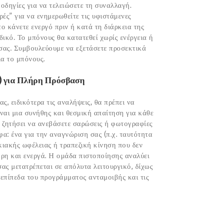
 οδηγίες για να τελειώσετε τη συναλλαγή.
ές” για να ενημερωθείτε τις υφιστάμενες
ο κάνετε ενεργό πριν ή κατά τη διάρκεια της
δικό. Το μπόνους θα κατατεθεί χωρίς ενέργεια ή
 σας. Συμβουλεύουμε να εξετάσετε προσεκτικά
ια το μπόνους.
ς) για Πλήρη Πρόσβαση
ς, ειδικότερα τις αναλήψεις, θα πρέπει να
ναι μια συνήθης και θεσμική απαίτηση για κάθε
ς ζητήσει να ανεβάσετε σαρώσεις ή φωτογραφίες
α: ένα για την αναγνώριση σας (π.χ. ταυτότητα
ικιακής ωφέλειας ή τραπεζική κίνηση που δεν
λήρη και ενεργά. Η ομάδα πιστοποίησης αναλύει
σας μετατρέπεται σε απόλυτα λειτουργικό, δίχως
 επίπεδα του προγράμματος ανταμοιβής και τις