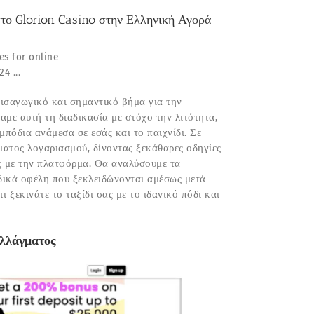
το Glorion Casino στην Ελληνική Αγορά
εισαγωγικό και σημαντικό βήμα για την
αμε αυτή τη διαδικασία με στόχο την λιτότητα,
μπόδια ανάμεσα σε εσάς και το παιχνίδι. Σε
ματος λογαριασμού, δίνοντας ξεκάθαρες οδηγίες
ας με την πλατφόρμα. Θα αναλύσουμε τα
ιδικά οφέλη που ξεκλειδώνονται αμέσως μετά
 ξεκινάτε το ταξίδι σας με το ιδανικό πόδι και
αλλάγματος