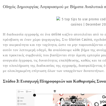
Οδηγός Δημιουργίας Λογαριασμού με Βήματα Αναλυτικά σ
Η διαδικασία εγγραφής σε ένα online καζίνο αποτελείται από το 
πρόσβαση σε έναν χώρο ψυχαγωγίας. Στο Glorion Casino, σχεδιάσ
την ακεραιότητα και την ταχύτητα, ώστε να μην παρουσιάζονται ε
αυτόν τον λεπτομερή οδηγό, θα αναλύσουμε κάθε βήμα της ανοίγ
και πρακτικές συμβουλές που βασίζονται στην άμεση εμπειρία μ
αναγκαία έγγραφα, τις δυνατότητες επαλήθευσης, καθώς και τα ε
την ολοκλήρωση της διαδικασίας της εγγραφής, διασφαλίζοντας ότι
με ολοκληρωμένη επίγνωση όλων των υπαρχόντων δυνατοτήτων.
Στάδιο 3: Εισαγωγή Πληροφοριών και Καθορισμός Συν