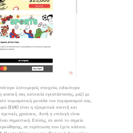
σότερο λεπτομερείς στοιχεία, ειδικότερα
η φυσική σας κατοικία εγκατάστασης, μαζί με
μητέο νομισματική μονάδα του λογαριασμού σας.
ρώ (EUR) είναι η εξαιρετικά συνετή και
σχετικές χρεώσεις. Αυτή η επιλογή είναι
ναι σημαντική. Επίσης, σε αυτό το σημείο
 προώθησης, σε περίπτωση που έχετε κάποιο.