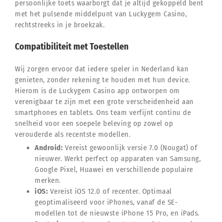
persoonlijke toets waarborgt dat je altijd gekoppeld bent
met het pulsende middelpunt van Luckygem Casino,
rechtstreeks in je broekzak.
Compatibiliteit met Toestellen
Wij zorgen ervoor dat iedere speler in Nederland kan
genieten, zonder rekening te houden met hun device.
Hierom is de Luckygem Casino app ontworpen om
verenigbaar te zijn met een grote verscheidenheid aan
smartphones en tablets. Ons team verfijnt continu de
snelheid voor een soepele beleving op zowel op
verouderde als recentste modellen.
Android:
Vereist gewoonlijk versie 7.0 (Nougat) of
nieuwer. Werkt perfect op apparaten van Samsung,
Google Pixel, Huawei en verschillende populaire
merken.
iOS:
Vereist iOS 12.0 of recenter. Optimaal
geoptimaliseerd voor iPhones, vanaf de SE-
modellen tot de nieuwste iPhone 15 Pro, en iPads.