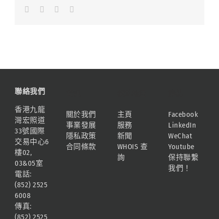
Facebook
LinkedIn
Whatsapp
Email
聯絡我們
資訊
網站地圖
連結
香港九龍
關於我們
主頁
Facebook
灣宏照道
事業發展
服務
LinkedIn
33號國際
隱私政策
新聞
WeChat
交易中心6
合同條款
WHOIS 查
Youtube
樓02,
詢
保持聯繫
03&05室
我們！
電話:
(852) 2525
6008
傳真:
(852) 2525