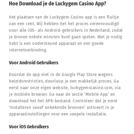
Hoe Download je de Luckygem Casino App?
Het plaatsen van de Luckygem Casino app is een fluitje
van een cent. Wij hebben het het proces vereenvoudigd
voor alle iOS- als Android-gebruikers in Nederland, zodat
je binnen enkele minuten kunt gaan spelen. Wat je nodig
hebt is een ondersteund apparaat en een goede
internetverbinding.
Voor Android Gebruikers
Doordat de app niet in de Google Play Store wegens
beleidsrestricties, doorloop je een makkelijk proces. Ga
eerst naar onze eigen website, luckygemscasino.com, via
je mobiele browser. Ga naar de sectie ‘Mobile App’ en
download het het APK-bestand. Controleer dat je eerst
‘Installeren vanaf onbekende bronnen’ activeert in je
apparaatinstellingen voor een soepele installatie.
Voor iOS Gebruikers