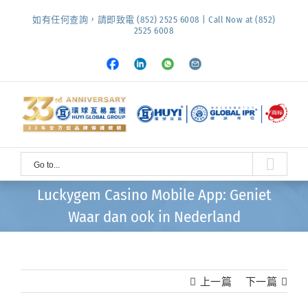
Skip
如有任何查詢，請即致電 (852) 2525 6008 | Call Now at (852)
to
2525 6008
content
Facebook
LinkedIn
Whatsapp
Email
Go to...
Luckygem Casino Mobile App: Geniet
Waar dan ook in Nederland
上一篇
下一篇