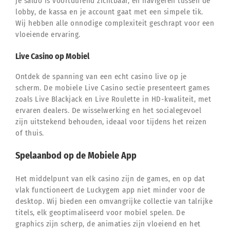
je saldo is voortdurend zichtbaar, en navigeren tussen de
lobby, de kassa en je account gaat met een simpele tik.
Wij hebben alle onnodige complexiteit geschrapt voor een
vloeiende ervaring.
Live Casino op Mobiel
Ontdek de spanning van een echt casino live op je
scherm. De mobiele Live Casino sectie presenteert games
zoals Live Blackjack en Live Roulette in HD-kwaliteit, met
ervaren dealers. De wisselwerking en het socialegevoel
zijn uitstekend behouden, ideaal voor tijdens het reizen
of thuis.
Spelaanbod op de Mobiele App
Het middelpunt van elk casino zijn de games, en op dat
vlak functioneert de Luckygem app niet minder voor de
desktop. Wij bieden een omvangrijke collectie van talrijke
titels, elk geoptimaliseerd voor mobiel spelen. De
graphics zijn scherp, de animaties zijn vloeiend en het