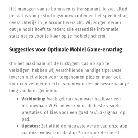
Het managen van je bonussen is transparant. Je ziet altijd
de status van je stortingsvoorwaarden en het speelbedrag
overzichtelijk in je accountoverzicht. Wij zorgen ervoor
dat je nooit hoeft te raden; alle essentiële informatie
staat netjes voor je klaar op je mobiele scherm.
Suggesties voor Optimale Mobiel Game-ervaring
Om het maximale uit de Luckygem Casino app te
verkrijgen, hebben wij verschillende handige tips. Deze
leveren niet alleen voor toegenomen plezier, maar ook
voor een veiliger en extra verantwoorde spelsessie waar je
lang van kunt genieten.
Verbinding:
Maak gebruik van waar haalbaar een
betrouwbaar WiFi-netwerk voor de beste visuele
prestaties, of kies voor een goed 4G/5G-signaal op
pad.
Updates:
Zet altijd de nieuwste versie van onze app
via onze website of de App Store voor de meest