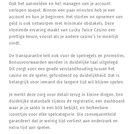
Ook het aanmelden en het managen van je account
verlopen soepel. Binnen een paar minuten heb je een
account en kun je beginnen. Het storten en opnemen van
geld is ook ontworpen met minimale obstakels. Deze
vloeiende ervaring maakt van Lucky Twice Casino een
prettige keuze, vooral als je andere casino’s te moeilijk
vindt.
De transparantie telt ook voor de spelregels en promoties.
Bonusvoorwaarden worden in duidelijke taal uitgelegd.
Dit zorgt voor een goede verstandhouding tussen het
casino en de speler, gefundeerd op duidelijkheid. Dat is
belangrijk voor iemand die langere tijd wil blijven spelen.
Je merkt deze zorg voor detail terug in kleine dingen. Een
duidelijke statusbalk tijdens de registratie, een dashboard
waar je je saldo in een blik bekijkt, en herkenbare
icoontjes voor elke spelcategorie. Die consequentheid
garandeert dat je weinig tijd verliest aan onderzoek en
extra tijd aan spelen.