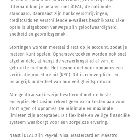
Uiteraard kun je betalen met iDEAL, de nationale
standaard. Daarnaast zijn bankoverschrijvingen,
creditcards en verschillende e-wallets beschikbaar. Elke
optie is uitgekozen vanwege zijn geloofwaardigheid,
snelheid en gebruiksgemak.
Stortingen worden meestal direct op je account, zodat je
meteen kunt spelen. Opnameverzoeken worden ook snel
afgehandeld, al hangt de verwerkingstijd af van je
gebruikte methode. Het casino doet voor opnames een
verificatieprocedure uit (KYC). Dit is een verplicht en
belangrijk onderdeel van hun veiligheidsprotocol.
Alle geldtransacties zijn beschermd met de beste
encryptie. Het casino rekent geen extra kosten aan voor
stortingen of opnames. De minimale en maximale
limieten zijn acceptabel. Dit flexibele en veilige financiële
systeem waarborgt voor een zorgeloze ervaring.
Naast iDEAL zijn PayPal, Visa, Mastercard en Maestro