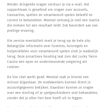
Minder dringende vragen verstuur je via e-mail. Het
supportteam is geoefend om vragen over accounts,
transacties, spellen en verantwoord spelen beleefd en
correct te behandelen. Meestal ontvang je snel een reactie
die meteen tot een resultaat leidt. Dat bevordert aan een
prettige ervaring.
Die service-mentaliteit merk je terug op de hele site.
Belangrijke informatie over licenties, huisregels en
hulpmiddelen voor verantwoord spelen vind je makkelijk
terug. Deze proactieve houding laat zien dat Lucky Twice
Casino een open en ondersteunende omgeving wil
creëren.
De live chat werkt goed. Meestal raak je binnen een
minuut bijgestaan. De medewerkers kunnen direct je
accountgegevens bekijken. Daardoor kunnen ze vragen
over een storting of je spelgeschiedenis snel behandelen,
zonder dat je alles tien keer hoeft uit te leggen.