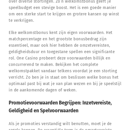
over diverse stortingen. Zo’n welkomstbonus geeft je
speelbudget een stevige boost. Het is een goede manier
om een sterke start te krijgen en grotere kansen op winst
te verkrijgen.
Elke welkomstbonus kent zijn eigen voorwaarden. Het
matchpercentage en het grootste bonusbedrag zijn
essentieel, maar ook hier hebben de omzetvereisten,
geldigheidsduur en toegestane spellen een significante
rol. One Casino probeert deze voorwaarden billijk en
concurrerend te maken. Bekijken het complete
welkomstpakket vandaar telkens voordat je een storting
verricht. Zo ben je in staat om beslissen welke bonus het
optimaal past bij wat je van plan wezen en bij je speelstijl
in de aankomende dagen of weken.
Promotievoorwaarden Begrijpen: Inzetvereiste,
Geldigheid en Spelvoorwaarden
Als je promoties verstandig wilt benutten, moet je de
regels kennen. De essentiële term is de omzetvereiste