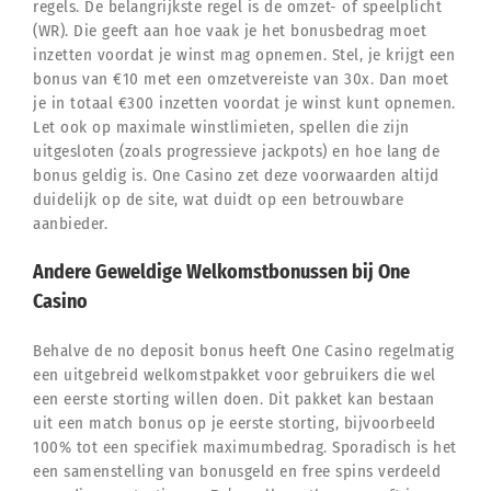
regels. De belangrijkste regel is de omzet- of speelplicht
(WR). Die geeft aan hoe vaak je het bonusbedrag moet
inzetten voordat je winst mag opnemen. Stel, je krijgt een
bonus van €10 met een omzetvereiste van 30x. Dan moet
je in totaal €300 inzetten voordat je winst kunt opnemen.
Let ook op maximale winstlimieten, spellen die zijn
uitgesloten (zoals progressieve jackpots) en hoe lang de
bonus geldig is. One Casino zet deze voorwaarden altijd
duidelijk op de site, wat duidt op een betrouwbare
aanbieder.
Andere Geweldige Welkomstbonussen bij One
Casino
Behalve de no deposit bonus heeft One Casino regelmatig
een uitgebreid welkomstpakket voor gebruikers die wel
een eerste storting willen doen. Dit pakket kan bestaan
uit een match bonus op je eerste storting, bijvoorbeeld
100% tot een specifiek maximumbedrag. Sporadisch is het
een samenstelling van bonusgeld en free spins verdeeld