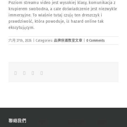
Poziom streamu video jest wysokiej klasy, komunikacja z
krupierem swobodna, a całe doświadczenie jest niezwykle
immersyjne. To właśnie tutaj czuję ten dreszczyk i
prawdziwość, która powoduje, iż hazard online tak
ekscytującym.
六月 27th, 2026
|
Categories:
品牌保護教室文章
|
0 Comments
Facebook
LinkedIn
Whatsapp
Email
聯絡我們
資訊
網站地圖
連結