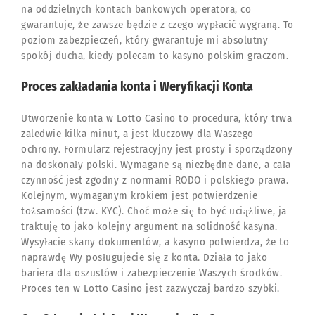
na oddzielnych kontach bankowych operatora, co
gwarantuje, że zawsze będzie z czego wypłacić wygraną. To
poziom zabezpieczeń, który gwarantuje mi absolutny
spokój ducha, kiedy polecam to kasyno polskim graczom.
Proces zakładania konta i Weryfikacji Konta
Utworzenie konta w Lotto Casino to procedura, który trwa
zaledwie kilka minut, a jest kluczowy dla Waszego
ochrony. Formularz rejestracyjny jest prosty i sporządzony
na doskonały polski. Wymagane są niezbędne dane, a cała
czynność jest zgodny z normami RODO i polskiego prawa.
Kolejnym, wymaganym krokiem jest potwierdzenie
tożsamości (tzw. KYC). Choć może się to być uciążliwe, ja
traktuję to jako kolejny argument na solidność kasyna.
Wysyłacie skany dokumentów, a kasyno potwierdza, że to
naprawdę Wy posługujecie się z konta. Działa to jako
bariera dla oszustów i zabezpieczenie Waszych środków.
Proces ten w Lotto Casino jest zazwyczaj bardzo szybki.