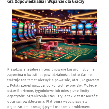
Gra Odpowiedzialna i Wsparcie dla Graczy
Prawdziwie legalne i licencjonowane kasyno nigdy nie
zapomina o kwestii odpowiedzialności. Lotto Casino
traktuje ten temat niezwykle poważnie, oferując graczom
z Polski szereg narzędzi do kontroli swojej gry. Możecie
ustawić dzienne, tygodniowe lub miesięczne limity
depozytów, ograniczenia czasu gry, a także zastosować z
opcji samowykluczenia. Platforma współpracuje z
organizacjami pomagającymi osobom z problemem