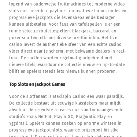
lopend van ouderwetse fruitmachines tot moderne video
slots met meerdere paylines, innovatieve bonusrondes en
progressieve jackpots die levensbepalende bedragen
kunnen uitbetalen. Voor fans van tafelspellen is er een
ruime selectie roulettespellen, blackjack, baccarat en
poker soorten, elk met diverse inzetlimieten. Het live
casino levert de authentieke sfeer van een echte casino
vloer direct naar je scherm, met bekwame dealers in real-
time. De spellen worden regelmatig uitgebreid met
nieuwe titels, waardoor de collectie nieuw en up-to-date
blijft en spelers steeds iets nieuws kunnen proberen.
Top Slots en Jackpot Games
Voor de slotfanaat is Maxispin Casino een waar paradijs.
De collectie bestaat uit eeuwige klassiekers maar mijdt
absoluut de recentste releases niet van toonaangevende
studio’s zoals NetEnt, Play’n GO, Pragmatic Play en
Yggdrasil. Spelers kunnen zoeken op enorme winsten in
progressieve jackpot slots, waar de prijzenpot bij elke
inzet groeit. Daarnaast zijn er thema slots gebaseerd op