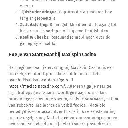
voeren.
Tijdsherinneringen:
Pop-ups die attenderen hoe
lang er gespeeld is.
Zelfuitsluiting:
De mogelijkheid om de toegang tot
het account voorlopig of blijvend te uitsluiten.
Reality Checks:
Regelmatige meldingen over de
gameplay en saldo.
Hoe Je Van Start Gaat bij Maxispin Casino
Het beginnen van je ervaring bij Maxispin Casino is een
makkelijk en direct procedure dat binnen enkele
ogenblikken kan worden afgerond
https://maxispinscasino.com/
. Allereerst ga je naar de
registratiepagina, waar je wordt gevraagd om enkele
primaire gegevens in te voeren, zoals je voornaam, datum
van geboorte, mailadres en verblijfadres – data die
benodigd is voor accountverificatie in overeenstemming
met de regelgeving. Na het creëren van een inlognaam en
een robuust code, dien je je elektronisch postadres te