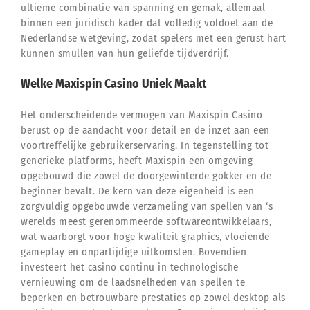
ultieme combinatie van spanning en gemak, allemaal
binnen een juridisch kader dat volledig voldoet aan de
Nederlandse wetgeving, zodat spelers met een gerust hart
kunnen smullen van hun geliefde tijdverdrijf.
Welke Maxispin Casino Uniek Maakt
Het onderscheidende vermogen van Maxispin Casino
berust op de aandacht voor detail en de inzet aan een
voortreffelijke gebruikerservaring. In tegenstelling tot
generieke platforms, heeft Maxispin een omgeving
opgebouwd die zowel de doorgewinterde gokker en de
beginner bevalt. De kern van deze eigenheid is een
zorgvuldig opgebouwde verzameling van spellen van ‘s
werelds meest gerenommeerde softwareontwikkelaars,
wat waarborgt voor hoge kwaliteit graphics, vloeiende
gameplay en onpartijdige uitkomsten. Bovendien
investeert het casino continu in technologische
vernieuwing om de laadsnelheden van spellen te
beperken en betrouwbare prestaties op zowel desktop als