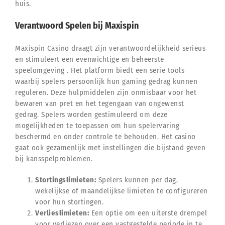
huis.
Verantwoord Spelen bij Maxispin
Maxispin Casino draagt zijn verantwoordelijkheid serieus
en stimuleert een evenwichtige en beheerste
speelomgeving . Het platform biedt een serie tools
waarbij spelers persoonlijk hun gaming gedrag kunnen
reguleren. Deze hulpmiddelen zijn onmisbaar voor het
bewaren van pret en het tegengaan van ongewenst
gedrag. Spelers worden gestimuleerd om deze
mogelijkheden te toepassen om hun spelervaring
beschermd en onder controle te behouden. Het casino
gaat ook gezamenlijk met instellingen die bijstand geven
bij kansspelproblemen.
Stortingslimieten:
Spelers kunnen per dag,
wekelijkse of maandelijkse limieten te configureren
voor hun stortingen.
Verlieslimieten:
Een optie om een uiterste drempel
voor verliezen over een vastgestelde periode in te