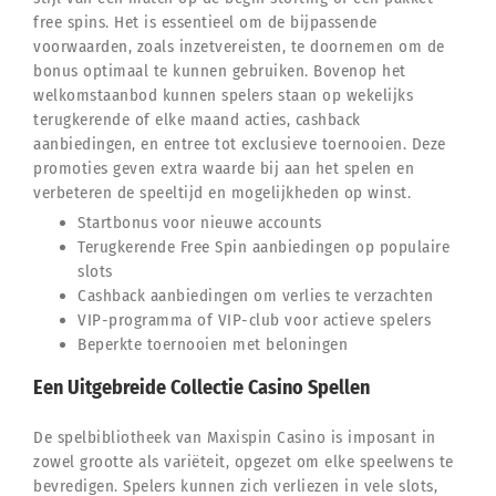
free spins. Het is essentieel om de bijpassende
voorwaarden, zoals inzetvereisten, te doornemen om de
bonus optimaal te kunnen gebruiken. Bovenop het
welkomstaanbod kunnen spelers staan op wekelijks
terugkerende of elke maand acties, cashback
aanbiedingen, en entree tot exclusieve toernooien. Deze
promoties geven extra waarde bij aan het spelen en
verbeteren de speeltijd en mogelijkheden op winst.
Startbonus voor nieuwe accounts
Terugkerende Free Spin aanbiedingen op populaire
slots
Cashback aanbiedingen om verlies te verzachten
VIP-programma of VIP-club voor actieve spelers
Beperkte toernooien met beloningen
Een Uitgebreide Collectie Casino Spellen
De spelbibliotheek van Maxispin Casino is imposant in
zowel grootte als variëteit, opgezet om elke speelwens te
bevredigen. Spelers kunnen zich verliezen in vele slots,