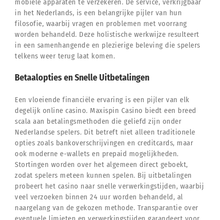
mobiele apparaten te verzekeren. De service, verkrijgbaar
in het Nederlands, is een belangrijke pijler van hun
filosofie, waarbij vragen en problemen met voorrang
worden behandeld. Deze holistische werkwijze resulteert
in een samenhangende en plezierige beleving die spelers
telkens weer terug laat komen.
Betaalopties en Snelle Uitbetalingen
Een vloeiende financiële ervaring is een pijler van elk
degelijk online casino. Maxispin Casino biedt een breed
scala aan betalingsmethoden die geliefd zijn onder
Nederlandse spelers. Dit betreft niet alleen traditionele
opties zoals bankoverschrijvingen en creditcards, maar
ook moderne e-wallets en prepaid mogelijkheden.
Stortingen worden over het algemeen direct geboekt,
zodat spelers meteen kunnen spelen. Bij uitbetalingen
probeert het casino naar snelle verwerkingstijden, waarbij
veel verzoeken binnen 24 uur worden behandeld, al
naargelang van de gekozen methode. Transparantie over
eventuele limieten en verwerkingstijden garandeert voor