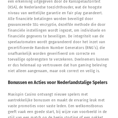
een erkenning uitgegeven door de Kansspelautoriteit
(KSA), de Nederlandse toezichthouder, wat de hoogste
niveau van wettelijke garantie en fair play garandeert.
Alle financiële betalingen worden beveiligd door
geavanceerde SSL-encryptie, dezelfde methode die door
financiële instellingen wordt ingezet, om individuele en
financiële gegevens te beveiligen. De integriteit van de
speelautomaten wordt gegarandeerd door het inzet van
gecertificeerde Random Number Generators (RNG’s), die
onafhankelijk worden geverifieerd om correcte en
toevallige opbrengsten te verzekeren. Deelnemers kunnen
er dus helemaal op vertrouwen dat hun gaming beleving
niet alleen aangenaam, maar ook correct en veilig is.
Bonussen en Acties voor Nederlandstalige Spelers
Maxispin Casino ontvangt nieuwe spelers met
aantrekkelijke bonussen en maakt de ervaring leuk met
vaste promoties voor vaste leden. Een welkomstbonus
geeft vaak een goede start, bij wijze van voorbeeld in de
stijl van een match op de begin storting of een pakket