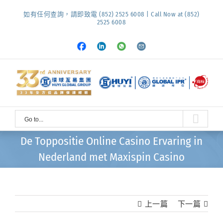
Skip
如有任何查詢，請即致電 (852) 2525 6008 | Call Now at (852)
to
2525 6008
content
Facebook
LinkedIn
Whatsapp
Email
Go to...
De Toppositie Online Casino Ervaring in
Nederland met Maxispin Casino
上一篇
下一篇