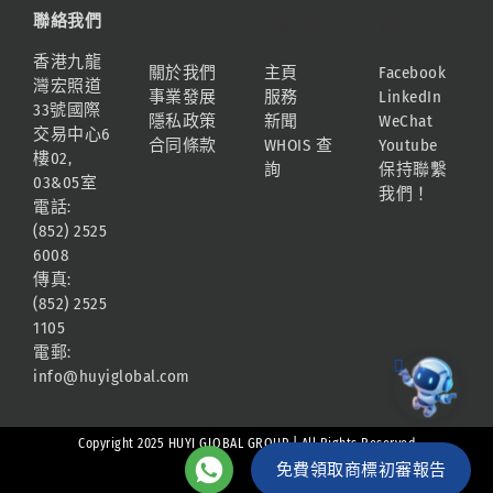
聯絡我們
資訊
網站地圖
連結
香港九龍
關於我們
主頁
Facebook
灣宏照道
事業發展
服務
LinkedIn
33號國際
隱私政策
新聞
WeChat
交易中心6
合同條款
WHOIS 查
Youtube
樓02,
詢
保持聯繫
03&05室
我們！
電話:
(852) 2525
6008
傳真:
(852) 2525
1105
電郵:
info@huyiglobal.com
Copyright 2025 HUYI GLOBAL GROUP | All Rights Reserved
免費領取商標初審報告