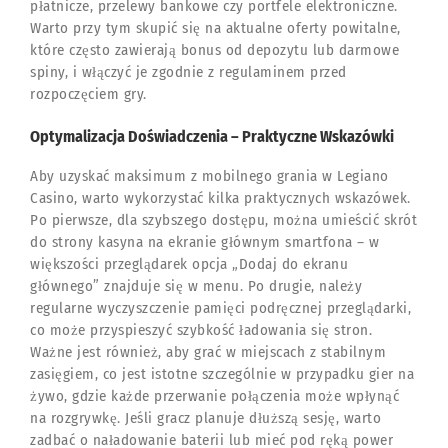
płatnicze, przelewy bankowe czy portfele elektroniczne.
Warto przy tym skupić się na aktualne oferty powitalne,
które często zawierają bonus od depozytu lub darmowe
spiny, i włączyć je zgodnie z regulaminem przed
rozpoczęciem gry.
Optymalizacja Doświadczenia – Praktyczne Wskazówki
Aby uzyskać maksimum z mobilnego grania w Legiano
Casino, warto wykorzystać kilka praktycznych wskazówek.
Po pierwsze, dla szybszego dostępu, można umieścić skrót
do strony kasyna na ekranie głównym smartfona – w
większości przeglądarek opcja „Dodaj do ekranu
głównego” znajduje się w menu. Po drugie, należy
regularne wyczyszczenie pamięci podręcznej przeglądarki,
co może przyspieszyć szybkość ładowania się stron.
Ważne jest również, aby grać w miejscach z stabilnym
zasięgiem, co jest istotne szczególnie w przypadku gier na
żywo, gdzie każde przerwanie połączenia może wpłynąć
na rozgrywkę. Jeśli gracz planuje dłuższą sesję, warto
zadbać o naładowanie baterii lub mieć pod ręką power