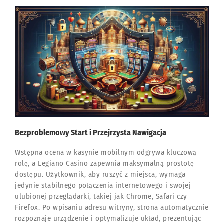
Bezproblemowy Start i Przejrzysta Nawigacja
Wstępna ocena w kasynie mobilnym odgrywa kluczową
rolę, a Legiano Casino zapewnia maksymalną prostotę
dostępu. Użytkownik, aby ruszyć z miejsca, wymaga
jedynie stabilnego połączenia internetowego i swojej
ulubionej przeglądarki, takiej jak Chrome, Safari czy
Firefox. Po wpisaniu adresu witryny, strona automatycznie
rozpoznaje urządzenie i optymalizuje układ, prezentując