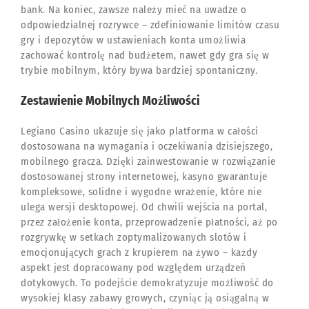
bank. Na koniec, zawsze należy mieć na uwadze o
odpowiedzialnej rozrywce – zdefiniowanie limitów czasu
gry i depozytów w ustawieniach konta umożliwia
zachować kontrolę nad budżetem, nawet gdy gra się w
trybie mobilnym, który bywa bardziej spontaniczny.
Zestawienie Mobilnych Możliwości
Legiano Casino ukazuje się jako platforma w całości
dostosowana na wymagania i oczekiwania dzisiejszego,
mobilnego gracza. Dzięki zainwestowanie w rozwiązanie
dostosowanej strony internetowej, kasyno gwarantuje
kompleksowe, solidne i wygodne wrażenie, które nie
ulega wersji desktopowej. Od chwili wejścia na portal,
przez założenie konta, przeprowadzenie płatności, aż po
rozgrywkę w setkach zoptymalizowanych slotów i
emocjonujących grach z krupierem na żywo – każdy
aspekt jest dopracowany pod względem urządzeń
dotykowych. To podejście demokratyzuje możliwość do
wysokiej klasy zabawy growych, czyniąc ją osiągalną w