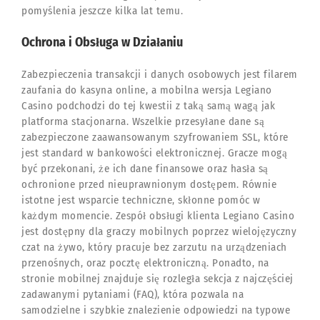
pomyślenia jeszcze kilka lat temu.
Ochrona i Obsługa w Działaniu
Zabezpieczenia transakcji i danych osobowych jest filarem
zaufania do kasyna online, a mobilna wersja Legiano
Casino podchodzi do tej kwestii z taką samą wagą jak
platforma stacjonarna. Wszelkie przesyłane dane są
zabezpieczone zaawansowanym szyfrowaniem SSL, które
jest standard w bankowości elektronicznej. Gracze mogą
być przekonani, że ich dane finansowe oraz hasła są
ochronione przed nieuprawnionym dostępem. Równie
istotne jest wsparcie techniczne, skłonne pomóc w
każdym momencie. Zespół obsługi klienta Legiano Casino
jest dostępny dla graczy mobilnych poprzez wielojęzyczny
czat na żywo, który pracuje bez zarzutu na urządzeniach
przenośnych, oraz pocztę elektroniczną. Ponadto, na
stronie mobilnej znajduje się rozległa sekcja z najczęściej
zadawanymi pytaniami (FAQ), która pozwala na
samodzielne i szybkie znalezienie odpowiedzi na typowe