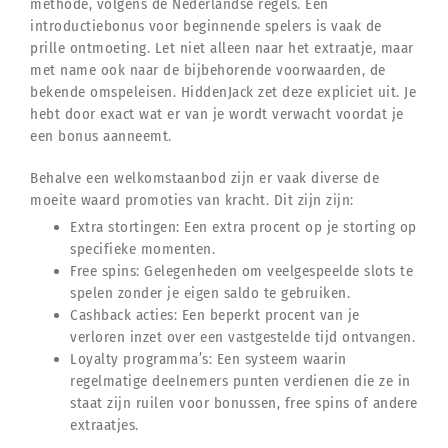
methode, volgens de Nederlandse regels. Een
introductiebonus voor beginnende spelers is vaak de
prille ontmoeting. Let niet alleen naar het extraatje, maar
met name ook naar de bijbehorende voorwaarden, de
bekende omspeleisen. HiddenJack zet deze expliciet uit. Je
hebt door exact wat er van je wordt verwacht voordat je
een bonus aanneemt.
Behalve een welkomstaanbod zijn er vaak diverse de
moeite waard promoties van kracht. Dit zijn zijn:
Extra stortingen: Een extra procent op je storting op
specifieke momenten.
Free spins: Gelegenheden om veelgespeelde slots te
spelen zonder je eigen saldo te gebruiken.
Cashback acties: Een beperkt procent van je
verloren inzet over een vastgestelde tijd ontvangen.
Loyalty programma’s: Een systeem waarin
regelmatige deelnemers punten verdienen die ze in
staat zijn ruilen voor bonussen, free spins of andere
extraatjes.