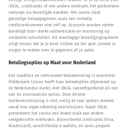
iDEAL, creditcards of een andere methode, het geldverkeer
verloopt via beveiligde kanalen. Het casino slaat
gevoelige betaalgegevens zoals een volledig
creditcardnummer niet zelf op. Accounts worden verder
beveiligd door sterke authenticatie en monitoring op
verdachte activiteiten. Dit meerlagige beveiligingssysteem
zorgt ervoor dat je je kunt richten op het spel, zonder je
zorgen te maken over je gegevens of je saldo.
Betalingsopties op Maat voor Nederland
Een naadloze en vertrouwde betaalervaring is essentieel.
HiddenJack Casino heeft haar betaalopties afgestemd op
de Nederlandse markt, met iDEAL vanzelfsprekend als een
van de voornaamste opties. Deze directe
bankoverschrijving is vlot, veilig en laat spelers meteen
vanaf hun eigen rekening overschrijven. Naast iDEAL
presenteert het casino een breed scala aan andere
veelgebruikte methoden. Bijvoorbeeld creditcards (Visa,
Mastercard), verschillende e-wallets, en soms prepaid