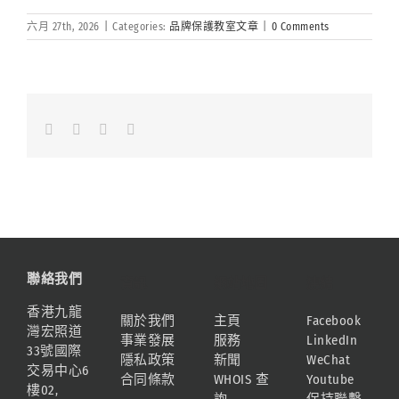
六月 27th, 2026
|
Categories:
品牌保護教室文章
|
0 Comments
Facebook
LinkedIn
Whatsapp
Email
聯絡我們
資訊
網站地圖
連結
香港九龍
關於我們
主頁
Facebook
灣宏照道
事業發展
服務
LinkedIn
33號國際
隱私政策
新聞
WeChat
交易中心6
合同條款
WHOIS 查
Youtube
樓02,
詢
保持聯繫