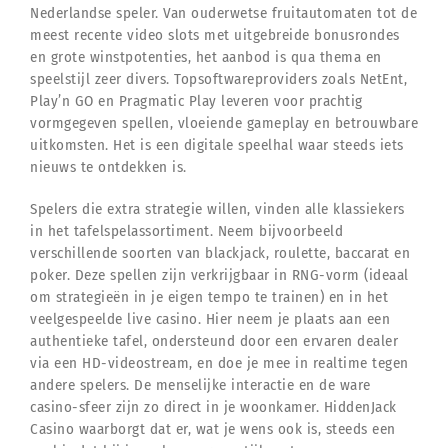
Nederlandse speler. Van ouderwetse fruitautomaten tot de
meest recente video slots met uitgebreide bonusrondes
en grote winstpotenties, het aanbod is qua thema en
speelstijl zeer divers. Topsoftwareproviders zoals NetEnt,
Play’n GO en Pragmatic Play leveren voor prachtig
vormgegeven spellen, vloeiende gameplay en betrouwbare
uitkomsten. Het is een digitale speelhal waar steeds iets
nieuws te ontdekken is.
Spelers die extra strategie willen, vinden alle klassiekers
in het tafelspelassortiment. Neem bijvoorbeeld
verschillende soorten van blackjack, roulette, baccarat en
poker. Deze spellen zijn verkrijgbaar in RNG-vorm (ideaal
om strategieën in je eigen tempo te trainen) en in het
veelgespeelde live casino. Hier neem je plaats aan een
authentieke tafel, ondersteund door een ervaren dealer
via een HD-videostream, en doe je mee in realtime tegen
andere spelers. De menselijke interactie en de ware
casino-sfeer zijn zo direct in je woonkamer. HiddenJack
Casino waarborgt dat er, wat je wens ook is, steeds een