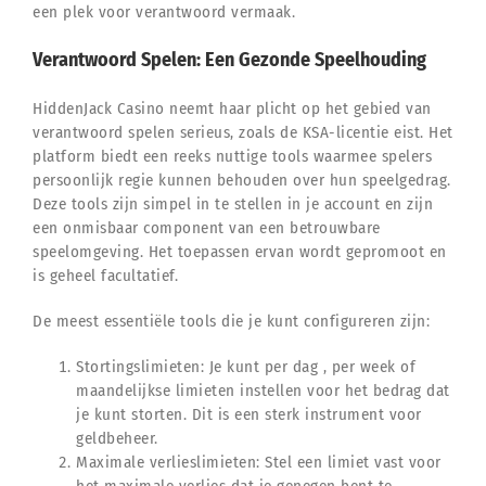
een plek voor verantwoord vermaak.
Verantwoord Spelen: Een Gezonde Speelhouding
HiddenJack Casino neemt haar plicht op het gebied van
verantwoord spelen serieus, zoals de KSA-licentie eist. Het
platform biedt een reeks nuttige tools waarmee spelers
persoonlijk regie kunnen behouden over hun speelgedrag.
Deze tools zijn simpel in te stellen in je account en zijn
een onmisbaar component van een betrouwbare
speelomgeving. Het toepassen ervan wordt gepromoot en
is geheel facultatief.
De meest essentiële tools die je kunt configureren zijn:
Stortingslimieten: Je kunt per dag , per week of
maandelijkse limieten instellen voor het bedrag dat
je kunt storten. Dit is een sterk instrument voor
geldbeheer.
Maximale verlieslimieten: Stel een limiet vast voor