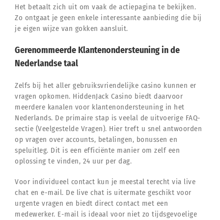
Het betaalt zich uit om vaak de actiepagina te bekijken.
Zo ontgaat je geen enkele interessante aanbieding die bij
je eigen wijze van gokken aansluit.
Gerenommeerde Klantenondersteuning in de
Nederlandse taal
Zelfs bij het aller gebruiksvriendelijke casino kunnen er
vragen opkomen. HiddenJack Casino biedt daarvoor
meerdere kanalen voor klantenondersteuning in het
Nederlands. De primaire stap is veelal de uitvoerige FAQ-
sectie (Veelgestelde Vragen). Hier treft u snel antwoorden
op vragen over accounts, betalingen, bonussen en
speluitleg. Dit is een efficiënte manier om zelf een
oplossing te vinden, 24 uur per dag.
Voor individueel contact kun je meestal terecht via live
chat en e-mail. De live chat is uitermate geschikt voor
urgente vragen en biedt direct contact met een
medewerker. E-mail is ideaal voor niet zo tijdsgevoelige