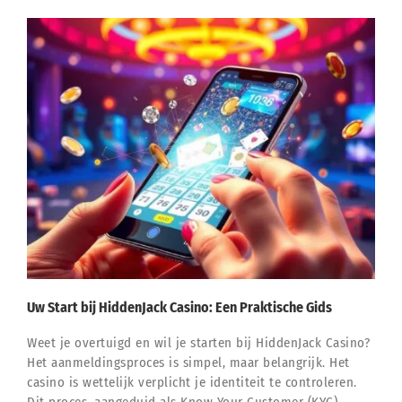
Uw Start bij HiddenJack Casino: Een Praktische Gids
Weet je overtuigd en wil je starten bij HiddenJack Casino?
Het aanmeldingsproces is simpel, maar belangrijk. Het
casino is wettelijk verplicht je identiteit te controleren.