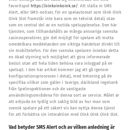
favoritspel
https://oinkoinkoink.se/
. Att ställa in SMS
Alert, eller SMS-notiser, för en spelautomat som Oink Oink
Oink Slot framstår inte bara som en teknisk detalj utan
som en central del av en nutida spelupplevelse. Den här
tjänsten, som tillhandahålls av många ansvariga svenska
casinooperatörer, gör det möjligt för spelare att motta
omedelbara meddelanden om viktiga händelser direkt till
sin mobiltelefon. För den svenska spelaren innebär detta
en ökad styrning och möjlighet att göra informerade
beslut utan att hela tiden behöva vara inloggad på en
spelsajt. I den här artikel kommer jag att gå igenom
konfigurationsprocessen i detalj, med betoning på de
specifika villkor som gäller i Sverige, däribland regelverk
från Spelinspektionen och de vanligaste
användningsområdena för denna sort av service. Målet är
att erbjuda en tydlig och saklig bild av hur man som
svensk spelare på ett säkert vis kan nyttja denna tjänst
för att förbättra sin interaktion med Oink Oink Oink Slot.
Vad betyder SMS Alert och av vilken anledning är