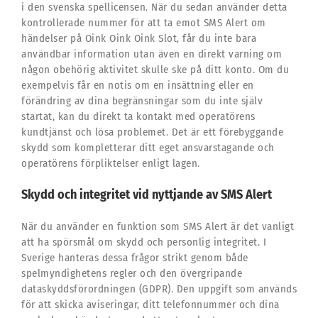
i den svenska spellicensen. När du sedan använder detta
kontrollerade nummer för att ta emot SMS Alert om
händelser på Oink Oink Oink Slot, får du inte bara
användbar information utan även en direkt varning om
någon obehörig aktivitet skulle ske på ditt konto. Om du
exempelvis får en notis om en insättning eller en
förändring av dina begränsningar som du inte själv
startat, kan du direkt ta kontakt med operatörens
kundtjänst och lösa problemet. Det är ett förebyggande
skydd som kompletterar ditt eget ansvarstagande och
operatörens förpliktelser enligt lagen.
Skydd och integritet vid nyttjande av SMS Alert
När du använder en funktion som SMS Alert är det vanligt
att ha spörsmål om skydd och personlig integritet. I
Sverige hanteras dessa frågor strikt genom både
spelmyndighetens regler och den övergripande
dataskyddsförordningen (GDPR). Den uppgift som används
för att skicka aviseringar, ditt telefonnummer och dina