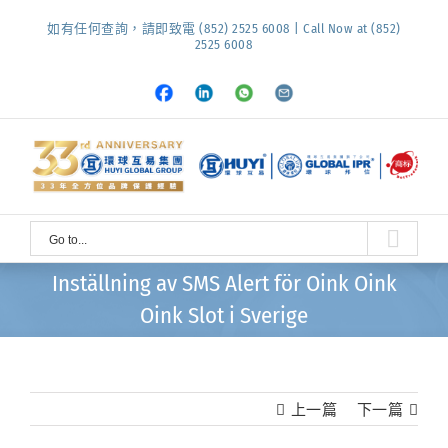
Skip
如有任何查詢，請即致電 (852) 2525 6008 | Call Now at (852)
to
2525 6008
content
Facebook
LinkedIn
Whatsapp
Email
Go to...
Inställning av SMS Alert för Oink Oink
Oink Slot i Sverige
上一篇
下一篇