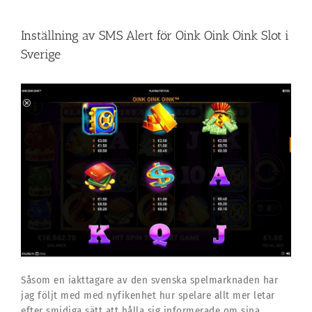
Inställning av SMS Alert för Oink Oink Oink Slot i
Sverige
Såsom en iakttagare av den svenska spelmarknaden har
jag följt med med nyfikenhet hur spelare allt mer letar
efter smidiga sätt att hålla sig informerade om sina