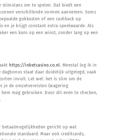
 stimulans om te spelen. Dat biedt een
s kunnen verschillende vormen aannemen. Soms
r bepaalde gokkasten of een cashback op
ris en je krijgt constant extra speelwaarde. Als
vaker een kans op een winst, zonder lang op een
maakt
https://inbetcasino.co.nl
. Meestal log ik in
e dagbonus staat daar duidelijk uitgelegd, vaak
orten invult. Let wel: het is slim om de
s je de omzetvereisten (wagering
je hem mag gebruiken. Door dit even te checken,
.
s
r betaalmogelijkheden gericht op wat
ationale standaard. Maar ook creditcards,