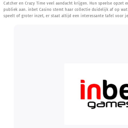
Catcher en Crazy Time veel aandacht krijgen. Hun speelse opzet e
publiek aan. inbet Casino stemt haar collectie duidelijk af op wat
speelt of groter inzet, er staat altijd een interessante tafel voor j