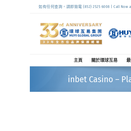
Skip
如有任何查詢，請即致電 (852) 2525 6008 | Call Now at (
to
content
主頁
關於環球互易
最
inbet Casino – P