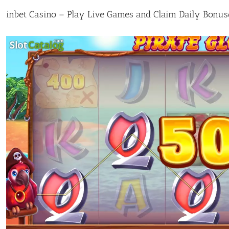
inbet Casino – Play Live Games and Claim Daily Bonus