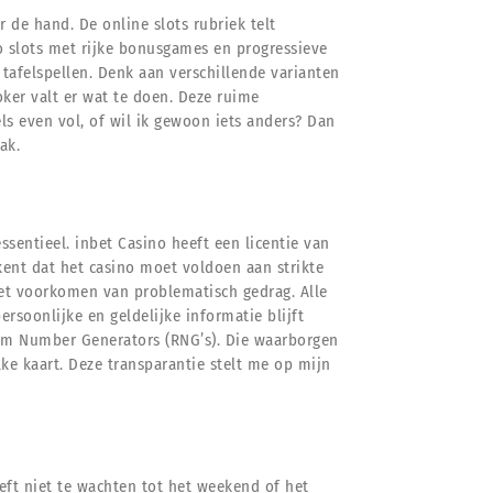
de hand. De online slots rubriek telt
o slots met rijke bonusgames en progressieve
e tafelspellen. Denk aan verschillende varianten
ker valt er wat te doen. Deze ruime
fels even vol, of wil ik gewoon iets anders? Dan
ak.
essentieel. inbet Casino heeft een licentie van
ekent dat het casino moet voldoen aan strikte
 het voorkomen van problematisch gedrag. Alle
rsoonlijke en geldelijke informatie blijft
dom Number Generators (RNG’s). Die waarborgen
lke kaart. Deze transparantie stelt me op mijn
eft niet te wachten tot het weekend of het