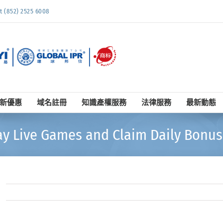
852) 2525 6008
新優惠
域名註冊
知識產權服務
法律服務
最新動態
lay Live Games and Claim Daily Bonus