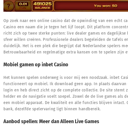
Op zoek naar een online casino dat de opwinding van een echt ca
Casino een naam die je tegen het lijf loopt. Dit platform concent
richt zich op twee sterke punten: live dealer games en dagelijkse 
sfeer willen creëren. Professionele dealers begeleiden de tafels e
duidelijk. Het is een plek die begrijpt dat Nederlandse spelers me
Betrouwbaarheid en regelmatige extra kansen om te spelen zijn e
Mobiel gamen op inbet Casino
Het kunnen spelen onderweg is voor mij een noodzaak. inbet Casi
functioneert op mobiel. Ik download geen app. In plaats daarvan 
login en heb direct zicht op de complete collectie. De site stemt
helder en de navigatie voelt soepel. Zowel de de live games als d
een mobiel apparaat. De kwaliteit en alle functies blijven intact.
bank, dezelfde spelervaring ligt binnen handbereik.
Aanbod spellen: Meer dan Alleen Live Games