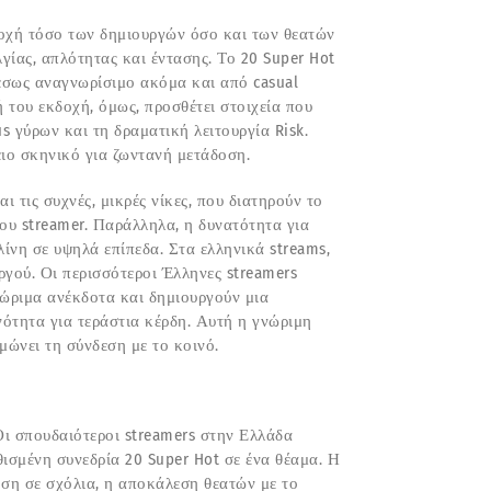
σοχή τόσο των δημιουργών όσο και των θεατών
γίας, απλότητας και έντασης. Το 20 Super Hot
αμέσως αναγνωρίσιμο ακόμα και από casual
 του εκδοχή, όμως, προσθέτει στοιχεία που
s γύρων και τη δραματική λειτουργία Risk.
ειο σκηνικό για ζωντανή μετάδοση.
ι τις συχνές, μικρές νίκες, που διατηρούν το
ου streamer. Παράλληλα, η δυνατότητα για
νη σε υψηλά επίπεδα. Στα ελληνικά streams,
ργού. Οι περισσότεροι Έλληνες streamers
νώριμα ανέκδοτα και δημιουργούν μια
ότητα για τεράστια κέρδη. Αυτή η γνώριμη
αμώνει τη σύνδεση με το κοινό.
 Οι σπουδαιότεροι streamers στην Ελλάδα
θισμένη συνεδρία 20 Super Hot σε ένα θέαμα. Η
ηση σε σχόλια, η αποκάλεση θεατών με το