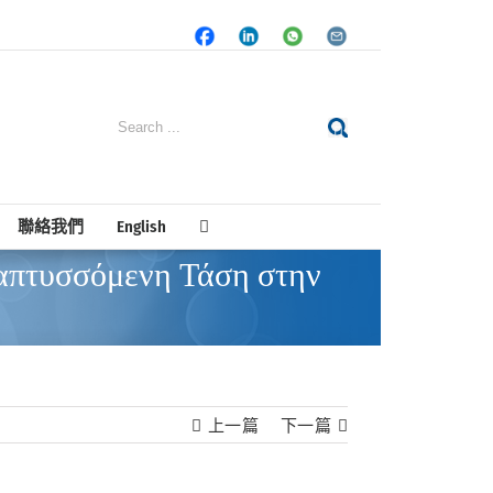
Facebook
LinkedIn
Whatsapp
Email
Search
for:
聯絡我們
English
απτυσσόμενη Τάση στην
上一篇
下一篇