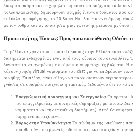
διακριτά ακόμα και σε χαμηλότερη ποιότητα ροής, και τα bonus f
πολλαπλασιαστής, δημιουργούν στιγμές έντονου δράματος που κρα
πολύπλοκης αφήγησης, το 20 Super Hot Slot παρέχει άμεση, εύκο
με τον ρυθμό και τις απαιτήσεις μιας ζωντανής μετάδοσης, όπου η
Προοπτική της Τάσεως: Προς ποια κατεύθυνση Οδεύει το
Το μέλλοντα χρόνο του casino streaming στην Ελλάδα παρουσιάζε
διατηρείται ενδεχομένως ένας από τους κύριους του στυλοβάτες. 
δυνατότητα να αναμένουμε ακόμα πιο συμμετοχικές βιώματα. Η ε
κάνουν χρήση virtual νομίσματα του chat για να επιδράσουν εικον
συνήθης. Επιπλέον, είναι εύλογο να παρουσιαστούν περισσότεροι 
γνώσεις σε ορισμένα παιχνίδια ή τακτικές, δεδομένου ότι το κοινό
Επαγγελματική προσέγγιση και Συνεργασίες:
Οι πρώτοι st
πιο επαγγελματίες, με δυνητικές συμπράξεις με ιστοσελίδες 
νομιμότητα και την υπεύθυνη διαφήμιση). Αυτό θα επιφέρε
δομημένο περιεχόμενο.
Βάρος στην Υπευθυνότητα:
Το σύνθημα της υπεύθυνης παιχ
τοποθετούν πιο εμφανείς ειδοποιήσεις και στοιχεία για φορ