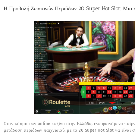
Η Προβολή Ζωντανών Περιόδων 20 Super Hot Slot: Μια 
Στον κόσμο των online καζίνο στην Ελλάδα, ένα φαινόμενο παίρν
μετάδοση περιόδων παιχνιδιού, με το 20 Super Hot Slot να είναι