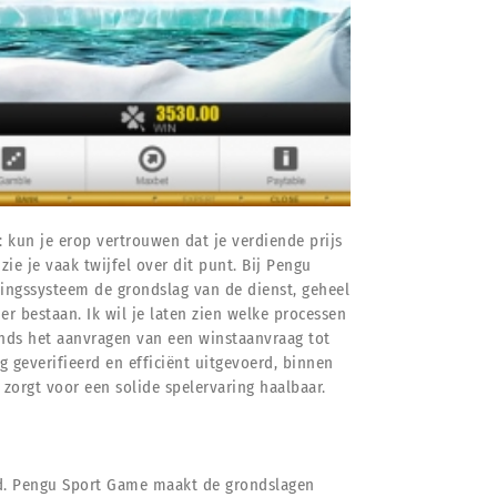
: kun je erop vertrouwen dat je verdiende prijs
zie je vaak twijfel over dit punt. Bij Pengu
lingssysteem de grondslag van de dienst, geheel
r bestaan. Ik wil je laten zien welke processen
Sinds het aanvragen van een winstaanvraag tot
ng geverifieerd en efficiënt uitgevoerd, binnen
zorgt voor een solide spelervaring haalbaar.
eid. Pengu Sport Game maakt de grondslagen