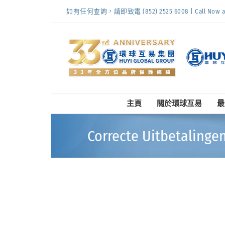
Skip
如有任何查詢，請即致電 (852) 2525 6008 | Call Now at (
to
content
主頁
關於環球互易
最
Correcte Uitbetalinge