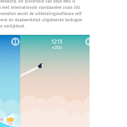
steenworp. De zuiverheid van deze RNG is
 met internationale standaarden zoals ISO
ovendien wordt de uitbetalingssoftware zelf
t met de daadwerkelijk uitgekeerde bedragen
n eerlijkheid.