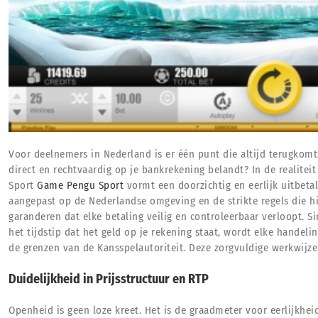
Voor deelnemers in Nederland is er één punt die altijd terugkomt
direct en rechtvaardig op je bankrekening belandt? In de realiteit 
Sport
Game Pengu Sport
vormt een doorzichtig en eerlijk uitbeta
aangepast op de Nederlandse omgeving en de strikte regels die hie
garanderen dat elke betaling veilig en controleerbaar verloopt. 
het tijdstip dat het geld op je rekening staat, wordt elke handeli
de grenzen van de Kansspelautoriteit. Deze zorgvuldige werkwijze 
Duidelijkheid in Prijsstructuur en RTP
Openheid is geen loze kreet. Het is de graadmeter voor eerlijkh