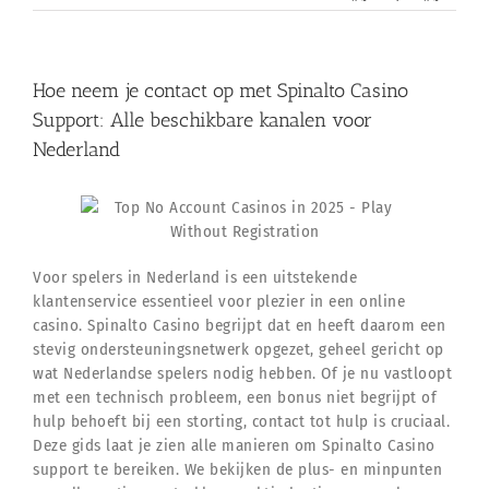
Hoe neem je contact op met Spinalto Casino
Support: Alle beschikbare kanalen voor
Nederland
Voor spelers in Nederland is een uitstekende
klantenservice essentieel voor plezier in een online
casino. Spinalto Casino begrijpt dat en heeft daarom een
stevig ondersteuningsnetwerk opgezet, geheel gericht op
wat Nederlandse spelers nodig hebben. Of je nu vastloopt
met een technisch probleem, een bonus niet begrijpt of
hulp behoeft bij een storting, contact tot hulp is cruciaal.
Deze gids laat je zien alle manieren om Spinalto Casino
support te bereiken. We bekijken de plus- en minpunten