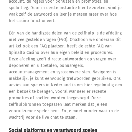
account, de regels voor bonussen en promoties, en
speluitleg. Door in eerste instantie hier te zoeken, vind je
vaak zelf de antwoord en leer je meteen meer over hoe
het casino functioneert.
Één van de handigste delen van de zelfhulp is de afdeling
met veelgestelde vragen (FAQ). Ofschoon we onderaan dit
artikel ook een FAQ plaatsen, heeft de echte FAQ van
Spinalto Casino over hun eigen beleid en procedures.
Deze afdeling geeft directe antwoorden op vragen over
deponeren en uitbetalen, bonusregels,
accountmanagement en systeemvereisten. Navigeren is
makkelijk, je kunt eenvoudig trefwoorden gebruiken. Ons
advies aan spelers in Nederland is om hier regelmatig een
een bezoek te brengen, vooral wanneer er recente
promoties of spellen worden toegevoegd. Deze
zelfhulpbronnen toepassen laat merken dat je een
vooruitziende speler bent. En je moet minder vaak in de
wachtrij voor de live chat te staan.
Social platforms en verantwoord spelen