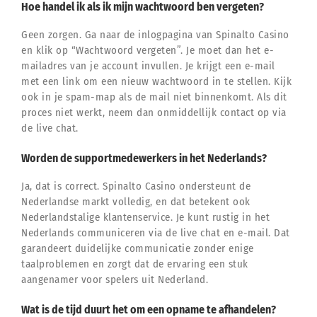
Hoe handel ik als ik mijn wachtwoord ben vergeten?
Geen zorgen. Ga naar de inlogpagina van Spinalto Casino
en klik op “Wachtwoord vergeten”. Je moet dan het e-
mailadres van je account invullen. Je krijgt een e-mail
met een link om een nieuw wachtwoord in te stellen. Kijk
ook in je spam-map als de mail niet binnenkomt. Als dit
proces niet werkt, neem dan onmiddellijk contact op via
de live chat.
Worden de supportmedewerkers in het Nederlands?
Ja, dat is correct. Spinalto Casino ondersteunt de
Nederlandse markt volledig, en dat betekent ook
Nederlandstalige klantenservice. Je kunt rustig in het
Nederlands communiceren via de live chat en e-mail. Dat
garandeert duidelijke communicatie zonder enige
taalproblemen en zorgt dat de ervaring een stuk
aangenamer voor spelers uit Nederland.
Wat is de tijd duurt het om een opname te afhandelen?