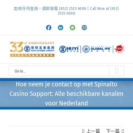
Skip
如有任何查詢，請即致電 (852) 2525 6008 | Call Now at (852)
to
2525 6008
content
Facebook
LinkedIn
Whatsapp
Email
Go to...
Hoe neem je contact op met Spinalto
Casino Support: Alle beschikbare kanalen
voor Nederland
上一篇
下一篇