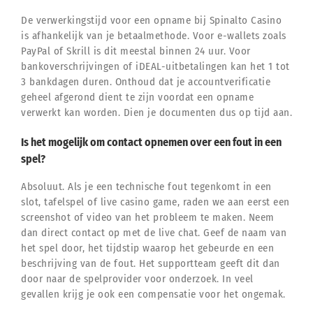
De verwerkingstijd voor een opname bij Spinalto Casino
is afhankelijk van je betaalmethode. Voor e-wallets zoals
PayPal of Skrill is dit meestal binnen 24 uur. Voor
bankoverschrijvingen of iDEAL-uitbetalingen kan het 1 tot
3 bankdagen duren. Onthoud dat je accountverificatie
geheel afgerond dient te zijn voordat een opname
verwerkt kan worden. Dien je documenten dus op tijd aan.
Is het mogelijk om contact opnemen over een fout in een
spel?
Absoluut. Als je een technische fout tegenkomt in een
slot, tafelspel of live casino game, raden we aan eerst een
screenshot of video van het probleem te maken. Neem
dan direct contact op met de live chat. Geef de naam van
het spel door, het tijdstip waarop het gebeurde en een
beschrijving van de fout. Het supportteam geeft dit dan
door naar de spelprovider voor onderzoek. In veel
gevallen krijg je ook een compensatie voor het ongemak.