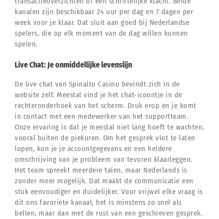
transactieoverzichten of een schriftelijke klacht. Beide
kanalen zijn beschikbaar 24 uur per dag en 7 dagen per
week voor je klaar. Dat sluit aan goed bij Nederlandse
spelers, die op elk moment van de dag willen kunnen
spelen.
Live Chat: Je onmiddellijke levenslijn
De live chat van Spinalto Casino bevindt zich in de
website zelf. Meestal vind je het chat-icoontje in de
rechteronderhoek van het scherm. Druk erop en je komt
in contact met een medewerker van het supportteam.
Onze ervaring is dat je meestal niet lang hoeft te wachten,
vooral buiten de piekuren. Om het gesprek vlot te laten
lopen, kun je je accountgegevens en een heldere
omschrijving van je probleem van tevoren klaarleggen.
Het team spreekt meerdere talen, maar Nederlands is
zonder meer mogelijk. Dat maakt de communicatie een
stuk eenvoudiger en duidelijker. Voor vrijwel elke vraag is
dit ons favoriete kanaal; het is minstens zo snel als
bellen, maar dan met de rust van een geschreven gesprek.