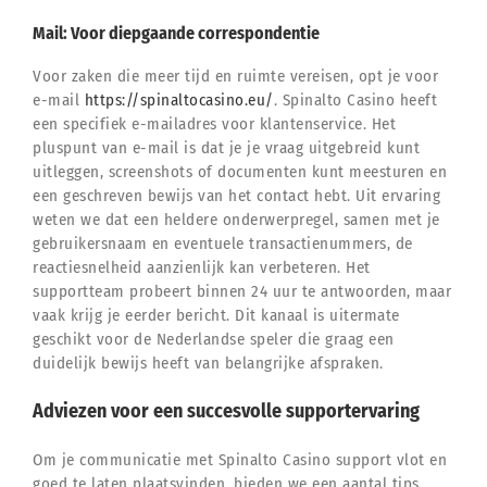
Mail: Voor diepgaande correspondentie
Voor zaken die meer tijd en ruimte vereisen, opt je voor
e-mail
https://spinaltocasino.eu/
. Spinalto Casino heeft
een specifiek e-mailadres voor klantenservice. Het
pluspunt van e-mail is dat je je vraag uitgebreid kunt
uitleggen, screenshots of documenten kunt meesturen en
een geschreven bewijs van het contact hebt. Uit ervaring
weten we dat een heldere onderwerpregel, samen met je
gebruikersnaam en eventuele transactienummers, de
reactiesnelheid aanzienlijk kan verbeteren. Het
supportteam probeert binnen 24 uur te antwoorden, maar
vaak krijg je eerder bericht. Dit kanaal is uitermate
geschikt voor de Nederlandse speler die graag een
duidelijk bewijs heeft van belangrijke afspraken.
Adviezen voor een succesvolle supportervaring
Om je communicatie met Spinalto Casino support vlot en
goed te laten plaatsvinden, bieden we een aantal tips.