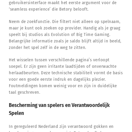
gebruikersinterface maakt het eerste argument voor de
‘seamless experience’ die Betory belooft.
Neem de zoekfunctie. Die filtert niet alleen op spelnaam,
maar je kunt ook zoeken op provider. Handig als je graag
speelt bij studios als Evolution of Big Time Gaming.
Belangrijke informatie zoals je saldo blijft altijd in beeld,
zonder het spel zelf in de weg te zitten.
Het wisselen tussen verschillende pagina’s verloopt
soepel. Er zijn geen irritante laadtijden of onverwachte
herlaadbeurten. Deze technische stabiliteit vormt de basis
voor een goede eerste indruk en dagelijks plezier.
Foutmeldingen komen weinig voor en zijn in duidelijke
taal geschreven.
Bescherming van spelers en Verantwoordelijk
Spelen
In gereguleerd Nederland zijn verantwoord gokken en