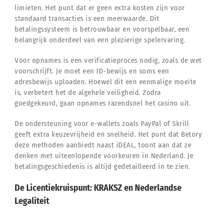
limieten. Het punt dat er geen extra kosten zijn voor
standaard transacties is een meerwaarde. Dit
betalingssysteem is betrouwbaar en voorspelbaar, een
belangrijk onderdeel van een plezierige spelervaring.
Voor opnames is een verificatieproces nodig, zoals de wet
voorschrijft. Je moet een ID-bewijs en soms een
adresbewijs uploaden. Hoewel dit een eenmalige moeite
is, verbetert het de algehele veiligheid. Zodra
goedgekeurd, gaan opnames razendsnel het casino uit.
De ondersteuning voor e-wallets zoals PayPal of Skrill
geeft extra keuzevrijheid en snelheid. Het punt dat Betory
deze methoden aanbiedt naast iDEAL, toont aan dat ze
denken met uiteenlopende voorkeuren in Nederland. Je
betalingsgeschiedenis is altijd gedetailleerd in te zien.
De Licentiekruispunt: KRAKSZ en Nederlandse
Legaliteit