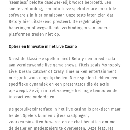
‘seamless’ belofte daadwerkelijk wordt beproefd. Een
snelle verbinding, een intuïtieve spelinterface en solide
software zijn hier onmisbaar. Onze tests laten zien dat
Betory hier uitstekend presteert. De regelmatige
haperingen of wegvallende verbindingen van andere
platformen treden niet op.
Opties en Innovatie in het Live Casino
Naast de klassieke spellen biedt Betory een breed scala
aan vernieuwende live game shows. Titels zoals Monopoly
Live, Dream Catcher of Crazy Time mixen entertainment
met grote winstmogelijkheden. Deze spellen hebben een
specifieke dynamiek en een presentator die de actie
opzweept. Ze zijn in trek vanwege het hoge tempo en de
interactieve onderdelen.
De gebruikersinterface in het live casino is praktisch maar
helder. Spelers kunnen cijfers raadplegen,
voorkeursinzetten bewaren en de chat benutten om met
de dealer en medespelers te overleggen. Deze features