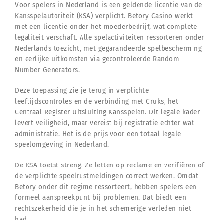
Voor spelers in Nederland is een geldende licentie van de
Kansspelautoriteit (KSA) verplicht. Betory Casino werkt
met een licentie onder het moederbedrijf, wat complete
legaliteit verschaft. Alle spelactiviteiten ressorteren onder
Nederlands toezicht, met gegarandeerde spelbescherming
en eerlijke uitkomsten via gecontroleerde Random
Number Generators.
Deze toepassing zie je terug in verplichte
leeftijdscontroles en de verbinding met Cruks, het
Centraal Register Uitsluiting Kansspelen. Dit legale kader
levert veiligheid, maar vereist bij registratie echter wat
administratie. Het is de prijs voor een totaal legale
speelomgeving in Nederland.
De KSA toetst streng. Ze letten op reclame en verifiëren of
de verplichte speelrustmeldingen correct werken. Omdat
Betory onder dit regime ressorteert, hebben spelers een
formeel aanspreekpunt bij problemen. Dat biedt een
rechtszekerheid die je in het schemerige verleden niet
had.