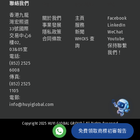
聯絡我們
資訊
網站地圖
連結
香港九龍
關於我們
主頁
Facebook
灣宏照道
事業發展
服務
LinkedIn
33號國際
隱私政策
新聞
WeChat
交易中心6
合同條款
WHOIS 查
Youtube
樓02,
詢
保持聯繫
03&05室
我們！
電話:
(852) 2525
6008
傳真:
(852) 2525
1105
電郵:
info@huyiglobal.com
Copyright 2025 HUYI GLOBAL GROUP | All Rights Reserved
免費領取商標初審報告