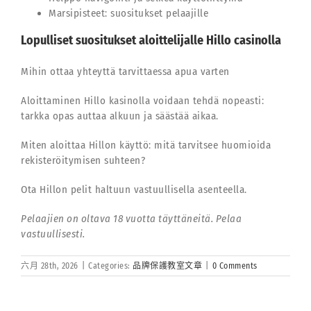
Marsipisteet: suositukset pelaajille
Lopulliset suositukset aloittelijalle Hillo casinolla
Mihin ottaa yhteyttä tarvittaessa apua varten
Aloittaminen Hillo kasinolla voidaan tehdä nopeasti:
tarkka opas auttaa alkuun ja säästää aikaa.
Miten aloittaa Hillon käyttö: mitä tarvitsee huomioida
rekisteröitymisen suhteen?
Ota Hillon pelit haltuun vastuullisella asenteella.
Pelaajien on oltava 18 vuotta täyttäneitä. Pelaa
vastuullisesti.
六月 28th, 2026
|
Categories:
品牌保護教室文章
|
0 Comments