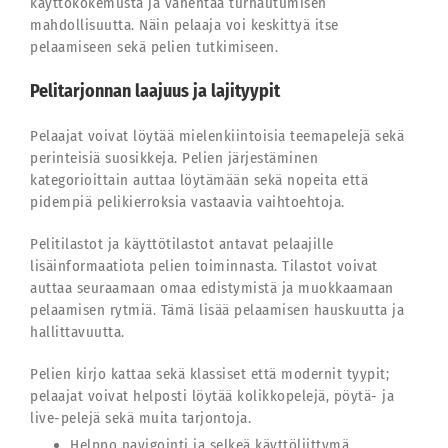
käyttökokemusta ja vähentää turhautumisen
mahdollisuutta. Näin pelaaja voi keskittyä itse
pelaamiseen sekä pelien tutkimiseen.
Pelitarjonnan laajuus ja lajityypit
Pelaajat voivat löytää mielenkiintoisia teemapelejä sekä
perinteisiä suosikkeja. Pelien järjestäminen
kategorioittain auttaa löytämään sekä nopeita että
pidempiä pelikierroksia vastaavia vaihtoehtoja.
Pelitilastot ja käyttötilastot antavat pelaajille
lisäinformaatiota pelien toiminnasta. Tilastot voivat
auttaa seuraamaan omaa edistymistä ja muokkaamaan
pelaamisen rytmiä. Tämä lisää pelaamisen hauskuutta ja
hallittavuutta.
Pelien kirjo kattaa sekä klassiset että modernit tyypit;
pelaajat voivat helposti löytää kolikkopelejä, pöytä- ja
live-pelejä sekä muita tarjontoja.
Helppo navigointi ja selkeä käyttöliittymä