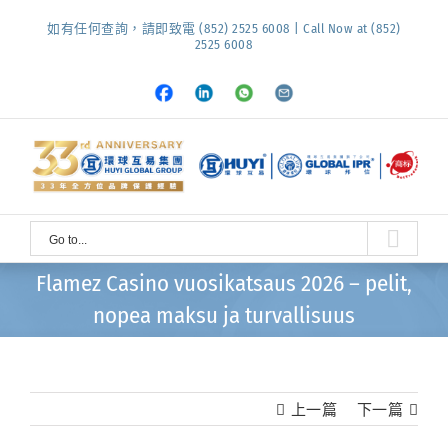
Skip
如有任何查詢，請即致電 (852) 2525 6008 | Call Now at (852)
to
2525 6008
content
Facebook
LinkedIn
Whatsapp
Email
Go to...
Flamez Casino vuosikatsaus 2026 – pelit,
nopea maksu ja turvallisuus
上一篇
下一篇