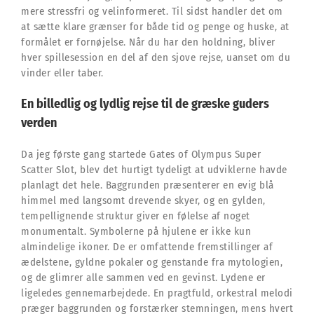
mere stressfri og velinformeret. Til sidst handler det om
at sætte klare grænser for både tid og penge og huske, at
formålet er fornøjelse. Når du har den holdning, bliver
hver spillesession en del af den sjove rejse, uanset om du
vinder eller taber.
En billedlig og lydlig rejse til de græske guders
verden
Da jeg første gang startede Gates of Olympus Super
Scatter Slot, blev det hurtigt tydeligt at udviklerne havde
planlagt det hele. Baggrunden præsenterer en evig blå
himmel med langsomt drevende skyer, og en gylden,
tempellignende struktur giver en følelse af noget
monumentalt. Symbolerne på hjulene er ikke kun
almindelige ikoner. De er omfattende fremstillinger af
ædelstene, gyldne pokaler og genstande fra mytologien,
og de glimrer alle sammen ved en gevinst. Lydene er
ligeledes gennemarbejdede. En pragtfuld, orkestral melodi
præger baggrunden og forstærker stemningen, mens hvert