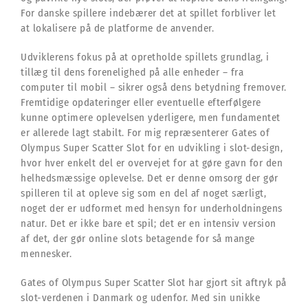
For danske spillere indebærer det at spillet forbliver let
at lokalisere på de platforme de anvender.
Udviklerens fokus på at opretholde spillets grundlag, i
tillæg til dens forenelighed på alle enheder – fra
computer til mobil – sikrer også dens betydning fremover.
Fremtidige opdateringer eller eventuelle efterfølgere
kunne optimere oplevelsen yderligere, men fundamentet
er allerede lagt stabilt. For mig repræsenterer Gates of
Olympus Super Scatter Slot for en udvikling i slot-design,
hvor hver enkelt del er overvejet for at gøre gavn for den
helhedsmæssige oplevelse. Det er denne omsorg der gør
spilleren til at opleve sig som en del af noget særligt,
noget der er udformet med hensyn for underholdningens
natur. Det er ikke bare et spil; det er en intensiv version
af det, der gør online slots betagende for så mange
mennesker.
Gates of Olympus Super Scatter Slot har gjort sit aftryk på
slot-verdenen i Danmark og udenfor. Med sin unikke