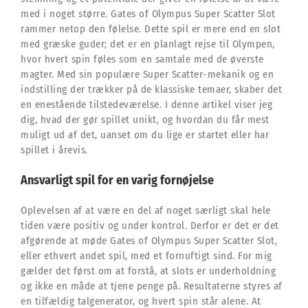
med i noget større. Gates of Olympus Super Scatter Slot
rammer netop den følelse. Dette spil er mere end en slot
med græske guder; det er en planlagt rejse til Olympen,
hvor hvert spin føles som en samtale med de øverste
magter. Med sin populære Super Scatter-mekanik og en
indstilling der trækker på de klassiske temaer, skaber det
en enestående tilstedeværelse. I denne artikel viser jeg
dig, hvad der gør spillet unikt, og hvordan du får mest
muligt ud af det, uanset om du lige er startet eller har
spillet i årevis.
Ansvarligt spil for en varig fornøjelse
Oplevelsen af at være en del af noget særligt skal hele
tiden være positiv og under kontrol. Derfor er det er det
afgørende at møde Gates of Olympus Super Scatter Slot,
eller ethvert andet spil, med et fornuftigt sind. For mig
gælder det først om at forstå, at slots er underholdning
og ikke en måde at tjene penge på. Resultaterne styres af
en tilfældig talgenerator, og hvert spin står alene. At