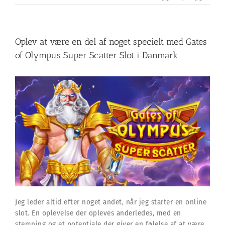
Oplev at være en del af noget specielt med Gates
of Olympus Super Scatter Slot i Danmark
Jeg leder altid efter noget andet, når jeg starter en online
slot. En oplevelse der opleves anderledes, med en
stemning og et potentiale der giver en følelse af at være