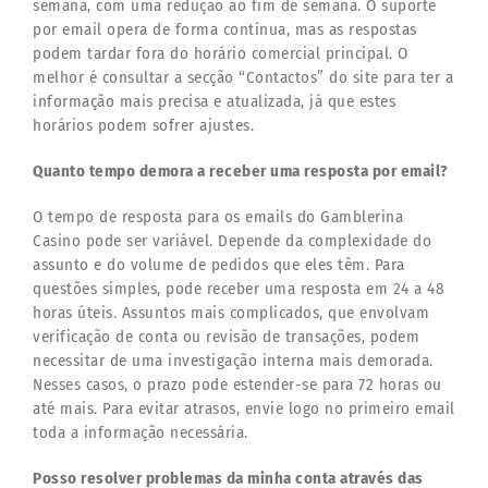
semana, com uma redução ao fim de semana. O suporte
por email opera de forma contínua, mas as respostas
podem tardar fora do horário comercial principal. O
melhor é consultar a secção “Contactos” do site para ter a
informação mais precisa e atualizada, já que estes
horários podem sofrer ajustes.
Quanto tempo demora a receber uma resposta por email?
O tempo de resposta para os emails do Gamblerina
Casino pode ser variável. Depende da complexidade do
assunto e do volume de pedidos que eles têm. Para
questões simples, pode receber uma resposta em 24 a 48
horas úteis. Assuntos mais complicados, que envolvam
verificação de conta ou revisão de transações, podem
necessitar de uma investigação interna mais demorada.
Nesses casos, o prazo pode estender-se para 72 horas ou
até mais. Para evitar atrasos, envie logo no primeiro email
toda a informação necessária.
Posso resolver problemas da minha conta através das