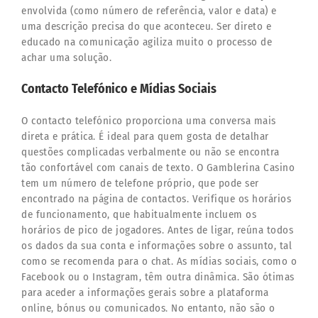
envolvida (como número de referência, valor e data) e
uma descrição precisa do que aconteceu. Ser direto e
educado na comunicação agiliza muito o processo de
achar uma solução.
Contacto Telefónico e Mídias Sociais
O contacto telefónico proporciona uma conversa mais
direta e prática. É ideal para quem gosta de detalhar
questões complicadas verbalmente ou não se encontra
tão confortável com canais de texto. O Gamblerina Casino
tem um número de telefone próprio, que pode ser
encontrado na página de contactos. Verifique os horários
de funcionamento, que habitualmente incluem os
horários de pico de jogadores. Antes de ligar, reúna todos
os dados da sua conta e informações sobre o assunto, tal
como se recomenda para o chat. As mídias sociais, como o
Facebook ou o Instagram, têm outra dinâmica. São ótimas
para aceder a informações gerais sobre a plataforma
online, bónus ou comunicados. No entanto, não são o