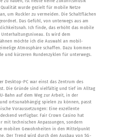
ne zu haben, ist heute keine Zukunftsmusik
-Qualität wurde gezielt für mobile Netze
 an, um Ruckler zu vermeiden. Die Schaltflächen
geordnet. Das Gefühl, von unterwegs aus am
klichkeitsnah. Ich finde, das erhöht das mobile
s Unterhaltungsniveau. Es wird dem
rwähnen möchte ich die Auswahl an mobil-
 heimelige Atmosphäre schaffen. Dazu kommen
elle und kürzeren Rundenzyklen für unterwegs.
Der Desktop-PC war einst das Zentrum des
. Die Gründe sind vielfältig und tief im Alltag
er U-Bahn auf dem Weg zur Arbeit, in der
l und ortsunabhängig spielen zu können, passt
sche Voraussetzungen: Eine exzellente
deckend verfügbar. Fair Crown Casino hat
ur mit technischen Anpassungen, sondern
eine mobilen Gewohnheiten in den Mittelpunkt
ähe. Der Trend wird durch den Ausbau von 5G-