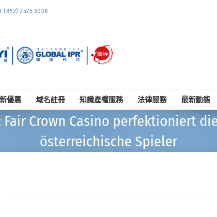
852) 2525 6008
新優惠
域名註冊
知識產權服務
法律服務
最新動態
Fair Crown Casino perfektioniert di
österreichische Spieler