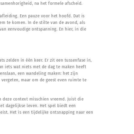
samenhorigheid, na het formele afscheid.
leiding. Een pauze voor het hoofd. Dat is
m te komen. In de stilte van de avond, als
van eenvoudige ontspanning. En hier, in die
 zelden in één keer. Er zit een tussenfase in,
an iets wat niets met de dag te maken heeft
penslaan, een wandeling maken: het zijn
 vergeten, maar om de geest even ruimte te
in deze context misschien vreemd. Juist die
t dagelijkse leven. Het spel biedt een
ist. Het is een tijdelijke ontsnapping naar een