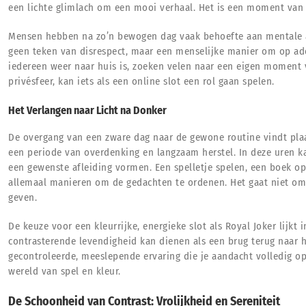
een lichte glimlach om een mooi verhaal. Het is een moment van 
Mensen hebben na zo’n bewogen dag vaak behoefte aan mentale af
geen teken van disrespect, maar een menselijke manier om op ade
iedereen weer naar huis is, zoeken velen naar een eigen moment 
privésfeer, kan iets als een online slot een rol gaan spelen.
Het Verlangen naar Licht na Donker
De overgang van een zware dag naar de gewone routine vindt plaats
een periode van overdenking en langzaam herstel. In deze uren k
een gewenste afleiding vormen. Een spelletje spelen, een boek o
allemaal manieren om de gedachten te ordenen. Het gaat niet om
geven.
De keuze voor een kleurrijke, energieke slot als Royal Joker lijkt 
contrasterende levendigheid kan dienen als een brug terug naar he
gecontroleerde, meeslepende ervaring die je aandacht volledig ope
wereld van spel en kleur.
De Schoonheid van Contrast: Vrolijkheid en Sereniteit