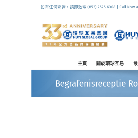
Skip
如有任何查詢，請即致電 (852) 2525 6008 | Call Now at (
to
content
主頁
關於環球互易
最
Begrafenisreceptie Ro