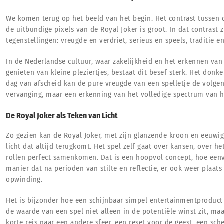
We komen terug op het beeld van het begin. Het contrast tussen 
de uitbundige pixels van de Royal Joker is groot. In dat contrast z
tegenstellingen: vreugde en verdriet, serieus en speels, traditie e
In de Nederlandse cultuur, waar zakelijkheid en het erkennen van
genieten van kleine pleziertjes, bestaat dit besef sterk. Het donk
dag van afscheid kan de pure vreugde van een spelletje de volgen
vervanging, maar een erkenning van het volledige spectrum van h
De Royal Joker als Teken van Licht
Zo gezien kan de Royal Joker, met zijn glanzende kroon en eeuwig
licht dat altijd terugkomt. Het spel zelf gaat over kansen, over 
rollen perfect samenkomen. Dat is een hoopvol concept, hoe eenv
manier dat na perioden van stilte en reflectie, er ook weer plaa
opwinding.
Het is bijzonder hoe een schijnbaar simpel entertainmentproduct 
de waarde van een spel niet alleen in de potentiële winst zit, maa
korte reis naar een andere sfeer, een reset voor de geest, een sche