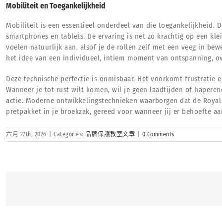
Mobiliteit en Toegankelijkheid
Mobiliteit is een essentieel onderdeel van die toegankelijkheid. 
smartphones en tablets. De ervaring is net zo krachtig op een kl
voelen natuurlijk aan, alsof je de rollen zelf met een veeg in bewe
het idee van een individueel, intiem moment van ontspanning, ov
Deze technische perfectie is onmisbaar. Het voorkomt frustratie 
Wanneer je tot rust wilt komen, wil je geen laadtijden of haperen
actie. Moderne ontwikkelingstechnieken waarborgen dat de Royal J
pretpakket in je broekzak, gereed voor wanneer jij er behoefte aa
六月 27th, 2026
|
Categories:
品牌保護教室文章
|
0 Comments