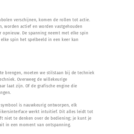
bolen verschijnen, komen de rollen tot actie.
en, worden actief en worden vastgehouden
ller opnieuw. De spanning neemt met elke spin
 elke spin het spelbeeld in een keer kan
te brengen, moeten we stilstaan bij de techniek
techniek. Overweeg de willekeurige
r laat zijn. Of de grafische engine die
angen.
k symbool is nauwkeurig ontworpen, elk
rsinterface werkt intuïtief. Dit alles leidt tot
ft niet te denken over de bediening; je kunt je
aait in een moment van ontspanning.