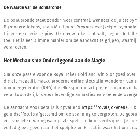
De Waarde van de Bonusronde
De bonusronde staat zonder meer centraal. Wanneer de juiste sym
Bijzondere tokens, zoals Munten of Progressieve Jackpot symbol
tijdens een serie respins. Elk nieuw token dat valt, begint de te
toe. Het is een slimme manier om de aandacht te grijpen, waarbij
veranderen.
Het Mechanisme Onderliggend aan de Magie
Om onze passie voor de Royal Joker Hold and Win Slot goed over 
die dit mogelijk maakt. Moderne online slots zijn wonderen van 
nummergenerator (RNG) die elke spin onpartijdig en onvoorspelbaa
verantwoordelijk is voor levendige animaties en vloeiende overg
De aandacht voor details is opvallend
https://royalsjoker.eu/
. El
geluidseffect is afgestemd om de spanning te vergroten. De gebruike
een soepele ervaring waar je als speler in kunt verdwijnen. Je hoe
volledig overgeven aan het spelplezier. En dat is waar het om dr