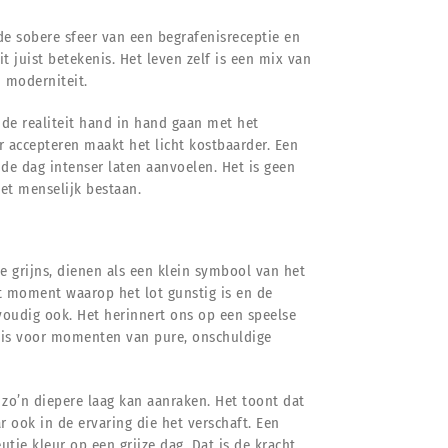
de sobere sfeer van een begrafenisreceptie en
it juist betekenis. Het leven zelf is een mix van
n moderniteit.
 de realiteit hand in hand gaan met het
er accepteren maakt het licht kostbaarder. Een
de dag intenser laten aanvoelen. Het is geen
et menselijk bestaan.
e grijns, dienen als een klein symbool van het
het moment waarop het lot gunstig is en de
oudig ook. Het herinnert ons op een speelse
ts is voor momenten van pure, onschuldige
zo’n diepere laag kan aanraken. Het toont dat
r ook in de ervaring die het verschaft. Een
utje kleur op een grijze dag. Dat is de kracht